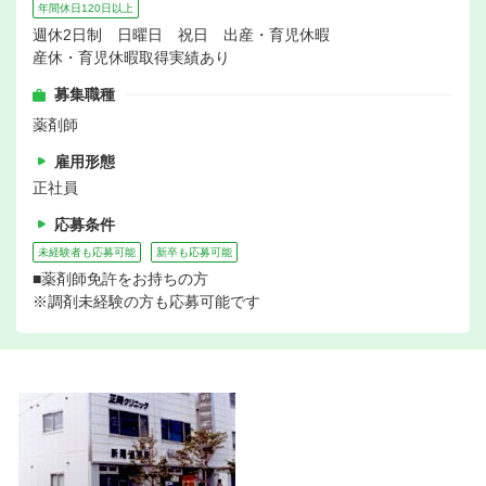
年間休日120日以上
週休2日制 日曜日 祝日 出産・育児休暇
産休・育児休暇取得実績あり
募集職種
薬剤師
雇用形態
正社員
応募条件
未経験者も応募可能
新卒も応募可能
■薬剤師免許をお持ちの方
※調剤未経験の方も応募可能です