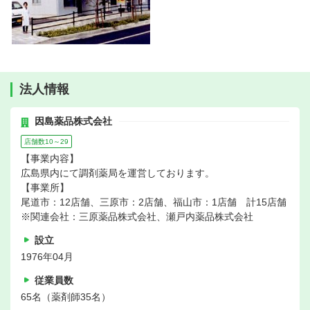
法人情報
因島薬品株式会社
店舗数10～29
【事業内容】
広島県内にて調剤薬局を運営しております。
【事業所】
尾道市：12店舗、三原市：2店舗、福山市：1店舗 計15店舗
※関連会社：三原薬品株式会社、瀬戸内薬品株式会社
設立
1976年04月
従業員数
65名（薬剤師35名）