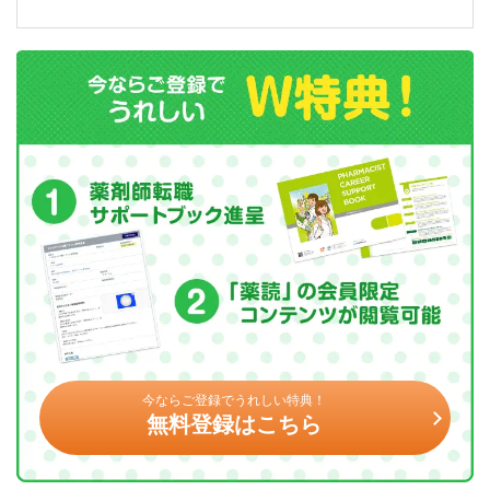
今ならご登録でうれしい特典！
無料登録はこちら