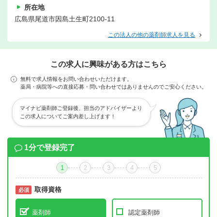
所在地
広島県尾道市因島土生町2100-11
この法人の他の薬剤師求人を見る
この求人に興味がある方はこちら
無料で求人情報をお問い合わせいただけます。
薬局・病院等への直接応募・問い合わせではありませんのでご安心ください。
マイナビ薬剤師ご登録後、担当のアドバイザーより
この求人についてご案内差し上げます！
1分で登録完了
1
2
3
4
5
取得資格
必須
必須
薬剤師
認定薬剤師