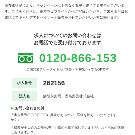
※在庫状況により、キャンペーンは予告なく変更・終了する場合がございま
す。ご了承ください。※本ウェブサイトからご登録いただき、ご来社またはお
電話にてキャリアアドバイザーと面談をさせていただいた方に限ります。
求人についてのお問い合わせは
お電話でも受け付けております
0120-866-153
全国共通フリーダイヤル / 携帯・PHPSからでもOKです
262156
求人番号
法人名
病院前薬局 因島薬品株式会社
お問い合わせの例
「求人番号〇〇〇〇〇〇に興味があるので、詳細を教えていただけます
か？」
「残業が少なめの店舗をJR〇〇線の沿線で探していますが、おすすめの店舗
はありますか？」