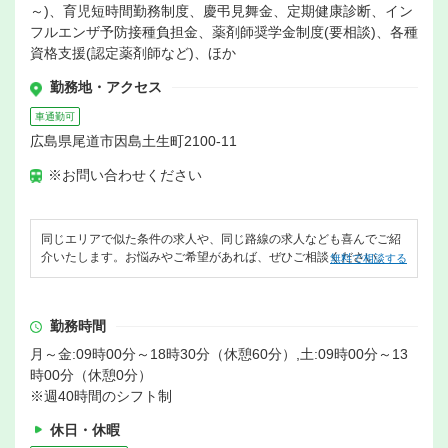
～)、育児短時間勤務制度、慶弔見舞金、定期健康診断、イン
フルエンザ予防接種負担金、薬剤師奨学金制度(要相談)、各種
資格支援(認定薬剤師など)、ほか
勤務地・アクセス
車通勤可
広島県尾道市因島土生町2100-11
※お問い合わせください
同じエリアで似た条件の求人や、同じ路線の求人なども喜んでご紹
介いたします。お悩みやご希望があれば、ぜひご相談ください。
無料で相談する
勤務時間
月～金:09時00分～18時30分（休憩60分）,土:09時00分～13
時00分（休憩0分）
※週40時間のシフト制
休日・休暇