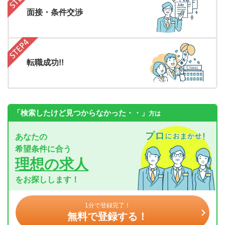
面接・条件交渉
転職成功!!
「検索したけど見つからなかった・・」
方は
あなたの
希望条件に合う
理想の求人
をお探しします！
1分で登録完了！
無料で登録する！