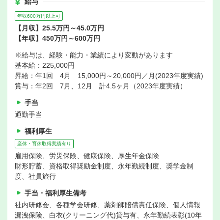
給与
年収600万円以上可
【月収】25.5万円～45.0万円
【年収】450万円～600万円
※給与は、経験・能力・業績により変動があります
基本給：225,000円
昇給：年1回 4月 15,000円～20,000円／月(2023年度実績)
賞与：年2回 7月、12月 計4.5ヶ月（2023年度実績）
手当
通勤手当
福利厚生
産休・育休取得実績有り
雇用保険、労災保険、健康保険、厚生年金保険
財形貯蓄、資格取得奨励金制度、永年勤続制度、奨学金制
度、社員旅行
手当・福利厚生備考
社内研修会、各種学会研修、薬剤師賠償責任保険、個人情報
漏洩保険、白衣(クリーニング代)貸与有、永年勤続表彰(10年