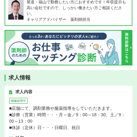
尾道・福山で勤務したい方におすすめです！年収提示も
高い会社ですので、しっかい働きたい方ご相談くださ
い。
キャリアアドバイザー 薬剤師担当
求人情報
求人内容
積極採用中
■店舗にて、調剤業務や服薬指導をしていただきます。
■診療（営業）時間・・・月～金／9：00～18：30、土／9：
00～13：00
■休診（定休）日・・・日曜日、祝日