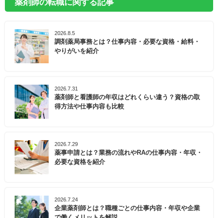
薬剤師の転職に関する記事
2026.8.5
調剤薬局事務とは？仕事内容・必要な資格・給料・
やりがいを紹介
2026.7.31
薬剤師と看護師の年収はどれくらい違う？資格の取
得方法や仕事内容も比較
2026.7.29
薬事申請とは？業務の流れやRAの仕事内容・年収・
必要な資格を紹介
2026.7.24
企業薬剤師とは？職種ごとの仕事内容・年収や企業
で働くメリットを解説