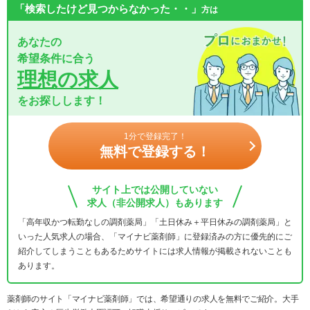
「検索したけど見つからなかった・・」
方は
あなたの
希望条件に合う
理想の求人
をお探しします！
1分で登録完了！
無料で登録する！
サイト上では公開していない
求人（非公開求人）もあります
「高年収かつ転勤なしの調剤薬局」「土日休み＋平日休みの調剤薬局」と
いった人気求人の場合、「マイナビ薬剤師」に登録済みの方に優先的にご
紹介してしまうこともあるためサイトには求人情報が掲載されないことも
あります。
薬剤師のサイト「マイナビ薬剤師」では、希望通りの求人を無料でご紹介。大手