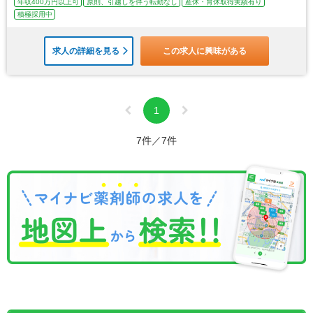
年収400万円以上可
原則、引越しを伴う転勤なし
産休・育休取得実績有り
積極採用中
求人の詳細を見る
この求人に興味がある
1
7件／7件