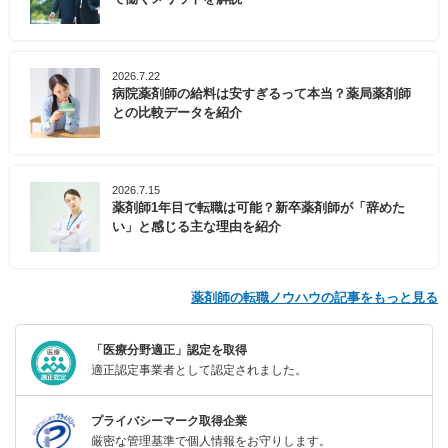
2026.7.22
病院薬剤師の給料は安すぎるって本当？薬局薬剤師
との比較データを紹介
2026.7.15
薬剤師1年目で転職は可能？新卒薬剤師が「辞めた
い」と感じる主な理由を紹介
薬剤師の転職ノウハウの記事をもっと見る
「医療分野適正」認定を取得
適正認定事業者として認定されました。
プライバシーマーク取得企業
厳密な管理基準で個人情報をお守りします。