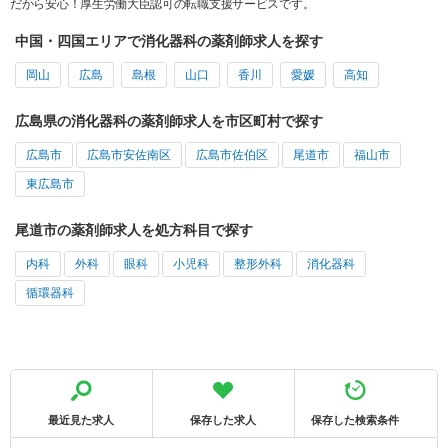
だから安心！厚生労働大臣認可の転職支援サービスです。
中国・四国エリアで消化器科の薬剤師求人を探す
岡山
広島
島根
山口
香川
愛媛
高知
広島県の消化器科の薬剤師求人を市区町村で探す
広島市
広島市安佐南区
広島市佐伯区
尾道市
福山市
東広島市
尾道市の薬剤師求人を処方科目で探す
内科
外科
眼科
小児科
整形外科
消化器科
循環器科
最近見た求人
保存した求人
保存した検索条件