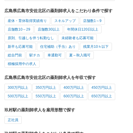
広島県広島市安佐北区の薬剤師求人をこだわり条件で探す
産休・育休取得実績有り
スキルアップ
店舗数1～9
店舗数10～29
店舗数30以上
年間休日120日以上
原則、引越しを伴う転勤なし
未経験者も応募可能
新卒も応募可能
住宅補助（手当）あり
残業月10ｈ以下
総合門前
駅チカ
車通勤可
夏～秋入職可
積極採用中の求人
広島県広島市安佐北区の薬剤師求人を年収で探す
300万円以上
350万円以上
400万円以上
450万円以上
500万円以上
550万円以上
600万円以上
650万円以上
玖村駅の薬剤師求人を雇用形態で探す
正社員