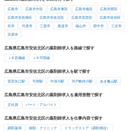
広島市
広島市中区
広島市東区
広島市南区
広島市西区
広島市安佐南区
広島市安佐北区
広島市安芸区
広島市佐伯区
呉市
竹原市
三原市
尾道市
福山市
府中市
三次市
庄原市
広島県広島市安佐北区の薬剤師求人を路線で探す
ＪＲ芸備線
ＪＲ可部線
広島県広島市安佐北区の薬剤師求人を駅で探す
安芸矢口駅
可部駅
中深川駅
河戸帆待川駅
あき亀山駅
広島県広島市安佐北区の薬剤師求人を雇用形態で探す
正社員
パート・アルバイト
広島県広島市安佐北区の薬剤師求人を仕事内容で探す
調剤薬局
病院・クリニック
ドラッグストア（調剤併設）