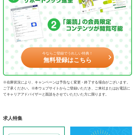
今ならご登録でうれしい特典！
無料登録はこちら
※在庫状況により、キャンペーンは予告なく変更・終了する場合がございます。
ご了承ください。※本ウェブサイトからご登録いただき、ご来社またはお電話に
てキャリアアドバイザーと面談をさせていただいた方に限ります。
求人特集