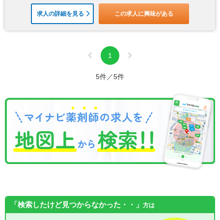
求人の詳細を見る
この求人に興味がある
1
5件／5件
「検索したけど見つからなかった・・」
方は