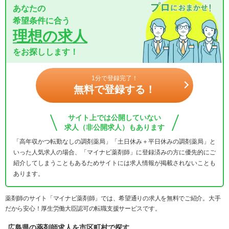
あなたの
希望条件に合う
理想の求人
をお探しします！
1分で登録完了！
無料で登録する！
サイト上では公開していない
求人（非公開求人）もあります
「高年収かつ転勤なしの調剤薬局」「土日休み＋平日休みの調剤薬局」と
いった人気求人の場合、「マイナビ薬剤師」に登録済みの方に優先的にご
紹介してしまうこともあるためサイトには求人情報が掲載されないことも
あります。
薬剤師のサイト「マイナビ薬剤師」では、希望通りの求人を無料でご紹介。大手
だから安心！厚生労働大臣認可の転職支援サービスです。
広島県の薬剤師求人を市区町村で探す