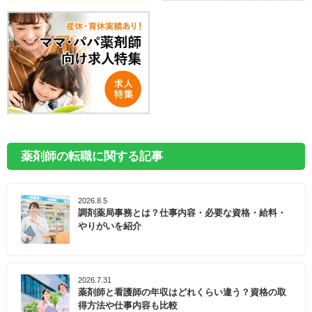
薬剤師の転職に関する記事
2026.8.5
調剤薬局事務とは？仕事内容・必要な資格・給料・
やりがいを紹介
2026.7.31
薬剤師と看護師の年収はどれくらい違う？資格の取
得方法や仕事内容も比較