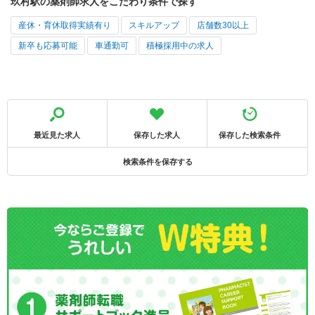
玖村駅の薬剤師求人をこだわり条件で探す
産休・育休取得実績有り
スキルアップ
店舗数30以上
新卒も応募可能
車通勤可
積極採用中の求人
最近見た求人
保存した求人
保存した検索条件
検索条件を保存する