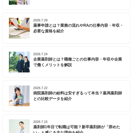
2026.7.29
薬事申請とは？業務の流れやRAの仕事内容・年収・
必要な資格を紹介
2026.7.24
企業薬剤師とは？職種ごとの仕事内容・年収や企業
で働くメリットを解説
2026.7.22
病院薬剤師の給料は安すぎるって本当？薬局薬剤師
との比較データを紹介
2026.7.15
薬剤師1年目で転職は可能？新卒薬剤師が「辞めた
い」と感じる主な理由を紹介