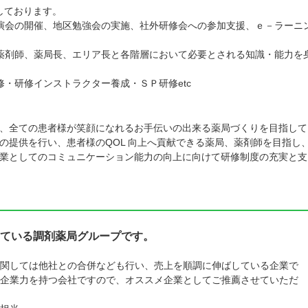
しております。
演会の開催、地区勉強会の実施、社外研修会への参加支援、ｅ－ラーニ
薬剤師、薬局長、エリア長と各階層において必要とされる知識・能力を
・研修インストラクター養成・ＳＰ研修etc
、全ての患者様が笑顔になれるお手伝いの出来る薬局づくりを目指して
の提供を行い、患者様のQOL 向上へ貢献できる薬局、薬剤師を目指し
業としてのコミュニケーション能力の向上に向けて研修制度の充実と支
ている調剤薬局グループです。
関しては他社との合併なども行い、売上を順調に伸ばしている企業で
企業力を持つ会社ですので、オススメ企業としてご推薦させていただ