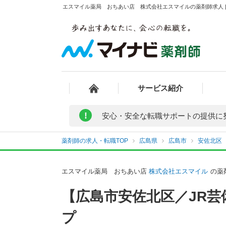
エスマイル薬局 おちあい店 株式会社エスマイルの薬剤師求人 |
サービス紹介
!
安心・安全な転職サポートの提供に
薬剤師の求人・転職TOP
広島県
広島市
安佐北区
エスマイル薬局 おちあい店
株式会社エスマイル
の薬
【広島市安佐北区／JR
プ