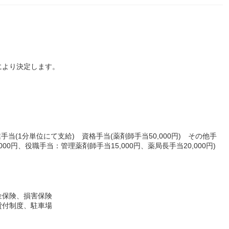
により決定します。
業手当(1分単位にて支給) 資格手当(薬剤師手当50,000円) その他手
,000円、役職手当：管理薬剤師手当15,000円、薬局長手当20,000円)
金保険、損害保険
貸付制度、駐車場