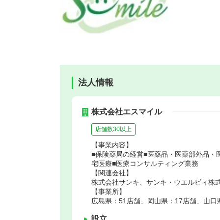
法人情報
株式会社エスマイル
店舗数30以上
【事業内容】
■保険薬局の経営■医薬品・医薬部外品・
宅医療■医療コンサルティング業務
【関連会社】
株式会社サンキ、サンキ・ウエルビィ株式
【事業所】
広島県：51店舗、岡山県：17店舗、山口
設立