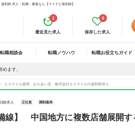
 薬剤師 求人・転職・募集なら【マイナビ薬剤師】
1
0
最近見た求人
保存した求人
転職相談会
転職ノウハウ
転職お役立ちガイド
努めます。
エスマイル薬局 おちあい店 株式会社エスマイルの薬剤師求人
剤師求人
正社員
調剤薬局
芸備線】 中国地方に複数店舗展開す