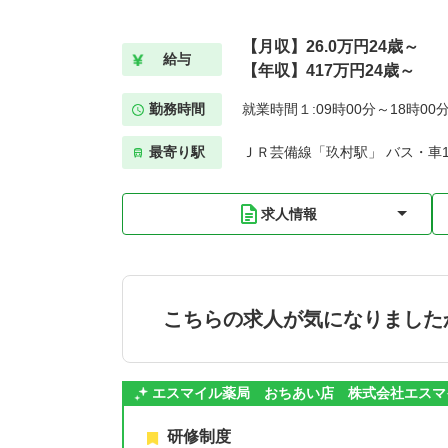
【月収】26.0万円24歳～
給与
【年収】417万円24歳～
勤務時間
就業時間１:09時00分～18時00
最寄り駅
ＪＲ芸備線「玖村駅」 バス・車1
求人情報
こちらの求人が気になりました
エスマイル薬局 おちあい店 株式会社エスマ
研修制度