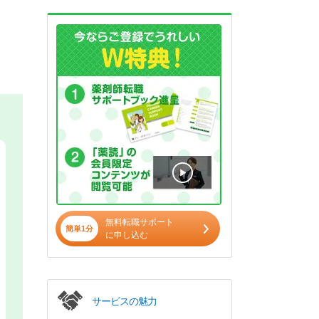
無料転職サポート
簡単1分
に申し込む
サービスの魅力