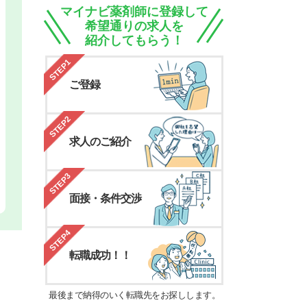
マイナビ薬剤師に登録して
希望通りの求人を
紹介してもらう！
STEP1
ご登録
STEP2
求人のご紹介
STEP3
面接・条件交渉
STEP4
転職成功！！
最後まで納得のいく転職先をお探しします。