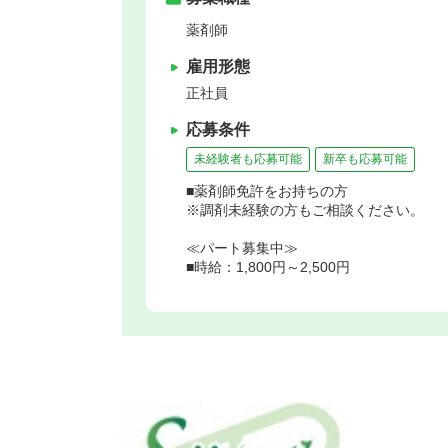
薬剤師
雇用形態
正社員
応募条件
未経験者も応募可能
新卒も応募可能
■薬剤師免許をお持ちの方
※調剤未経験の方もご相談ください。
≪パート募集中≫
■時給：1,800円～2,500円