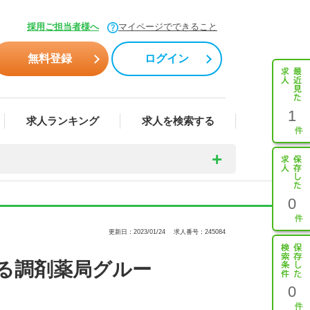
採用ご担当者様へ
マイページでできること
無料登録
ログイン
1
求人ランキング
求人を検索する
0
更新日：2023/01/24
求人番号：245084
る調剤薬局グルー
0