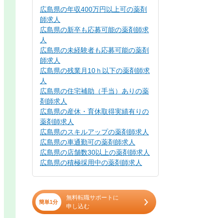
広島県の年収400万円以上可の薬剤
師求人
広島県の新卒も応募可能の薬剤師求
人
広島県の未経験者も応募可能の薬剤
師求人
広島県の残業月10ｈ以下の薬剤師求
人
広島県の住宅補助（手当）ありの薬
剤師求人
広島県の産休・育休取得実績有りの
薬剤師求人
広島県のスキルアップの薬剤師求人
広島県の車通勤可の薬剤師求人
広島県の店舗数30以上の薬剤師求人
広島県の積極採用中の薬剤師求人
無料転職サポートに
簡単1分
申し込む