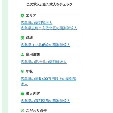
この求人と似た求人をチェック
エリア
広島県の薬剤師求人
広島県広島市安佐北区の薬剤師求人
路線
広島県ＪＲ芸備線の薬剤師求人
雇用形態
広島県の正社員の薬剤師求人
年収
広島県の年収400万円以上の薬剤師
求人
求人内容
広島県の調剤薬局の薬剤師求人
こだわり条件