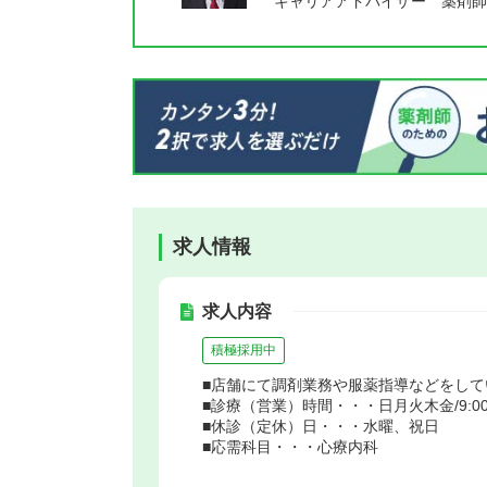
キャリアアドバイザー 薬剤師
求人情報
求人内容
積極採用中
■店舗にて調剤業務や服薬指導などをして
■診療（営業）時間・・・日月火木金/9:00～18
■休診（定休）日・・・水曜、祝日
■応需科目・・・心療内科