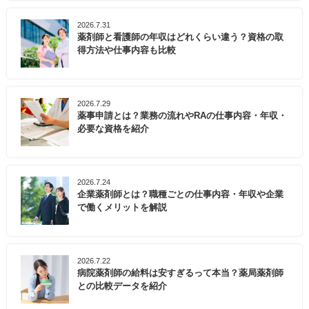
2026.7.31
薬剤師と看護師の年収はどれくらい違う？資格の取
得方法や仕事内容も比較
2026.7.29
薬事申請とは？業務の流れやRAの仕事内容・年収・
必要な資格を紹介
2026.7.24
企業薬剤師とは？職種ごとの仕事内容・年収や企業
で働くメリットを解説
2026.7.22
病院薬剤師の給料は安すぎるって本当？薬局薬剤師
との比較データを紹介