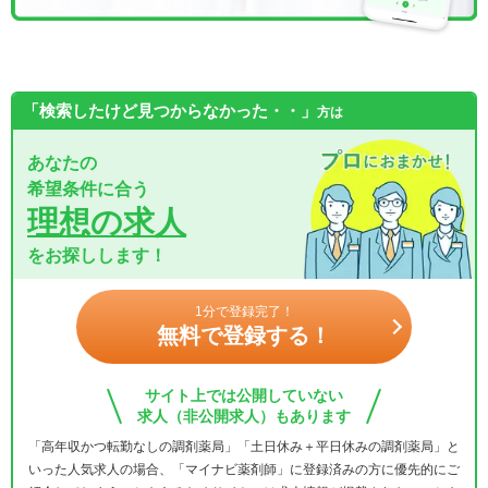
「検索したけど見つからなかった・・」
方は
あなたの
希望条件に合う
理想の求人
をお探しします！
1分で登録完了！
無料で登録する！
サイト上では公開していない
求人（非公開求人）もあります
「高年収かつ転勤なしの調剤薬局」「土日休み＋平日休みの調剤薬局」と
いった人気求人の場合、「マイナビ薬剤師」に登録済みの方に優先的にご