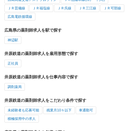
ＪＲ芸備線
ＪＲ福塩線
ＪＲ呉線
ＪＲ三江線
ＪＲ可部線
広島電鉄循環線
広島県の薬剤師求人を駅で探す
神辺駅
井原鉄道の薬剤師求人を雇用形態で探す
正社員
井原鉄道の薬剤師求人を仕事内容で探す
調剤薬局
井原鉄道の薬剤師求人をこだわり条件で探す
未経験者も応募可能
残業月10ｈ以下
車通勤可
積極採用中の求人