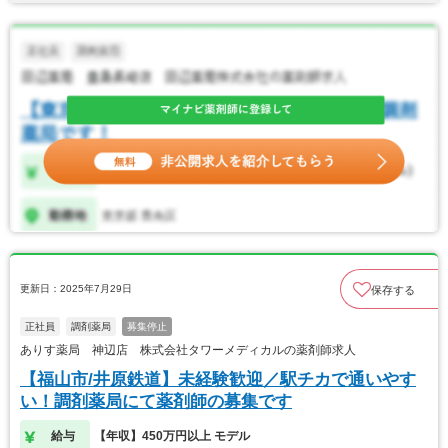
更新日：2025年7月29日
保存する
正社員
調剤薬局
募集停止
ありす薬局 神辺店 株式会社タワーメディカルの薬剤師求人
【福山市/井原鉄道】未経験歓迎／駅チカで通いやす
い！調剤薬局にて薬剤師の募集です
給与
【年収】450万円以上 モデル