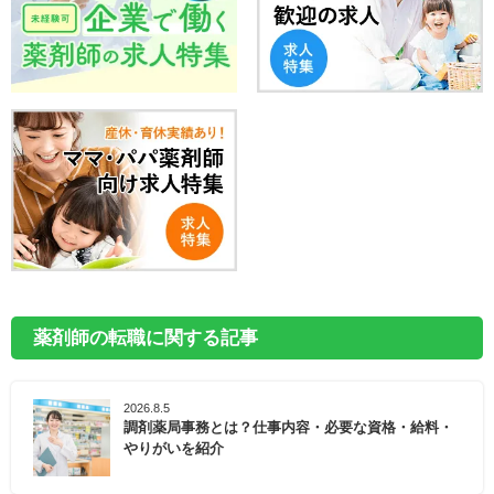
薬剤師の転職に関する記事
2026.8.5
調剤薬局事務とは？仕事内容・必要な資格・給料・
やりがいを紹介