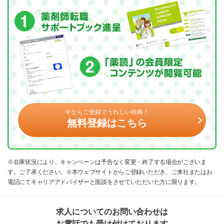
今ならご登録でうれしい特典！
無料登録はこちら
※在庫状況により、キャンペーンは予告なく変更・終了する場合がございま
す。ご了承ください。※本ウェブサイトからご登録いただき、ご来社またはお
電話にてキャリアアドバイザーと面談をさせていただいた方に限ります。
求人についてのお問い合わせは
お電話でも受け付けております