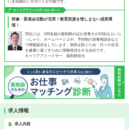
いきめ細かいサポートが可能です。
キャリアアドバイザーのレポート
研修・委員会活動が充実！教育投資を惜しまない成長環
境！
同社には、100名超の薬剤師のほか栄養士が10名以上いら
っしゃり、ホームページ上や、予約制の栄養相談会など
で情報提供をしています。病気を防ぐため・日々の生活
を健康に過ごすために情報発信をする会社です。
キャリアアドバイザー 薬剤師担当
求人情報
求人内容