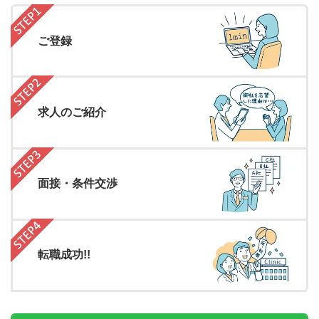
ご登録
求人のご紹介
面接・条件交渉
転職成功!!