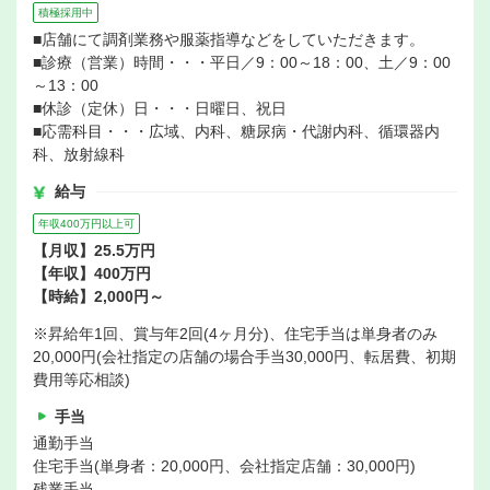
積極採用中
■店舗にて調剤業務や服薬指導などをしていただきます。
■診療（営業）時間・・・平日／9：00～18：00、土／9：00
～13：00
■休診（定休）日・・・日曜日、祝日
■応需科目・・・広域、内科、糖尿病・代謝内科、循環器内
科、放射線科
給与
年収400万円以上可
【月収】25.5万円
【年収】400万円
【時給】2,000円～
※昇給年1回、賞与年2回(4ヶ月分)、住宅手当は単身者のみ
20,000円(会社指定の店舗の場合手当30,000円、転居費、初期
費用等応相談)
手当
通勤手当
住宅手当(単身者：20,000円、会社指定店舗：30,000円)
残業手当