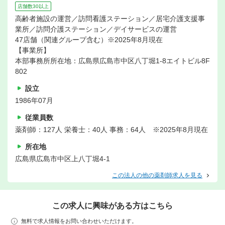
店舗数30以上
高齢者施設の運営／訪問看護ステーション／居宅介護支援事
業所／訪問介護ステーション／デイサービスの運営
47店舗（関連グループ含む）※2025年8月現在
【事業所】
本部事務所所在地：広島県広島市中区八丁堀1-8エイトビル8F
802
設立
1986年07月
従業員数
薬剤師：127人 栄養士：40人 事務：64人 ※2025年8月現在
所在地
広島県広島市中区上八丁堀4-1
この法人の他の薬剤師求人を見る
この求人に興味がある方はこちら
無料で求人情報をお問い合わせいただけます。