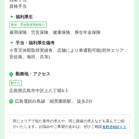
資格手当
福利厚生
産休・育休取得実績有り
雇用保険、労災保険、健康保険、厚生年金保険
手当・福利厚生備考
※育児休暇取得実績有、店舗により車通勤可能(郊外エリア：
安佐南、海田、呉等)
勤務地・アクセス
駅チカ
広島県広島市中区上八丁堀4-1
広島電鉄白島線「縮景園前駅」 徒歩2分
同じエリアで似た条件の求人や、同じ路線の求人なども喜んでご紹
介いたします。お悩みやご希望があれば、ぜひご相談ください。
無料で相談する