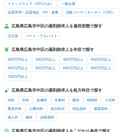
ドラッグストア（OTCのみ）
一般企業
品質管理・品質保証・PV・薬事
治験コーディネーター（CRC）
広島県広島市中区の薬剤師求人を雇用形態で探す
正社員
パート・アルバイト
広島県広島市中区の薬剤師求人を年収で探す
300万円以上
350万円以上
400万円以上
450万円以上
500万円以上
550万円以上
600万円以上
650万円以上
700万円以上
広島県広島市中区の薬剤師求人を処方科目で探す
内科
外科
皮膚科
耳鼻科
眼科
精神科
小児科
整形外科
心療内科
総合科目
消化器科
循環器科
婦人科
歯科
泌尿器科
広島県広島市中区の薬剤師求人をこだわり条件で探す