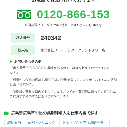
0120-866-153
全国共通フリーダイヤル / 携帯・PHPSからでもOKです
249342
求人番号
法人名
株式会社リライアンス グランドタワー店
お問い合わせの例
「求人番号〇〇〇〇〇〇に興味があるので、詳細を教えていただけます
か？」
「残業が少なめの店舗をJR〇〇線の沿線で探していますが、おすすめの店舗
はありますか？」
「薬剤師の募集を都内で探しています。マイナビ薬剤師に載っている〇〇以
外におすすめの求人はありますか？」等々
広島県広島市中区の薬剤師求人を仕事内容で探す
調剤薬局
病院・クリニック
ドラッグストア（調剤併設）