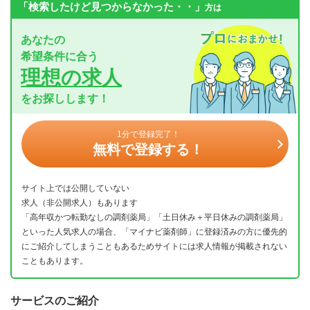
「検索したけど見つからなかった・・」
方は
あなたの
希望条件に合う
理想の求人
をお探しします！
1分で登録完了！
無料で登録する！
サイト上では公開していない
求人（非公開求人）もあります
「高年収かつ転勤なしの調剤薬局」「土日休み＋平日休みの調剤薬局」
といった人気求人の場合、「マイナビ薬剤師」に登録済みの方に優先的
にご紹介してしまうこともあるためサイトには求人情報が掲載されない
こともあります。
サービスのご紹介