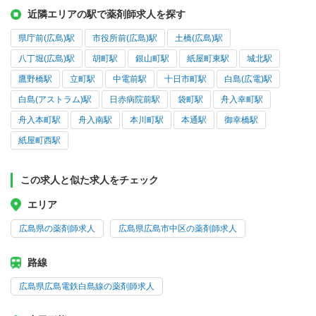
近隣エリアの駅で薬剤師求人を探す
県庁前(広島)駅
市役所前(広島)駅
土橋(広島)駅
八丁堀(広島)駅
胡町駅
銀山町駅
紙屋町東駅
城北駅
鷹野橋駅
立町駅
中電前駅
十日市町駅
白島(広電)駅
白島(アストラム)駅
日赤病院前駅
袋町駅
舟入幸町駅
舟入本町駅
舟入南駅
本川町駅
本通駅
御幸橋駅
紙屋町西駅
この求人と似た求人をチェック
エリア
広島県の薬剤師求人
広島県広島市中区の薬剤師求人
路線
広島県広島電鉄白島線の薬剤師求人