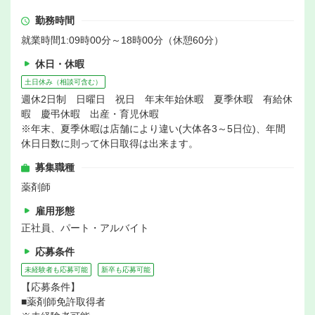
勤務時間
就業時間1:09時00分～18時00分（休憩60分）
休日・休暇
土日休み（相談可含む）
週休2日制 日曜日 祝日 年末年始休暇 夏季休暇 有給休
暇 慶弔休暇 出産・育児休暇
※年末、夏季休暇は店舗により違い(大体各3～5日位)、年間
休日日数に則って休日取得は出来ます。
募集職種
薬剤師
雇用形態
正社員、パート・アルバイト
応募条件
未経験者も応募可能
新卒も応募可能
【応募条件】
■薬剤師免許取得者