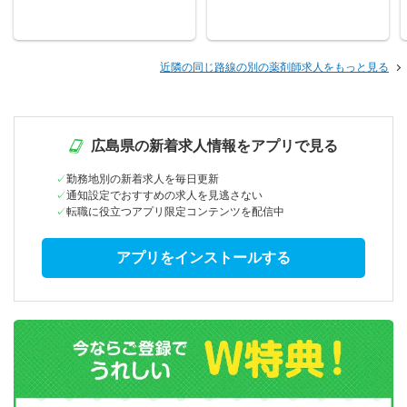
近隣の同じ路線の別の薬剤師求人をもっと見る
広島県の新着求人情報をアプリで見る
勤務地別の新着求人を毎日更新
通知設定でおすすめの求人を見逃さない
転職に役立つアプリ限定コンテンツを配信中
アプリをインストールする