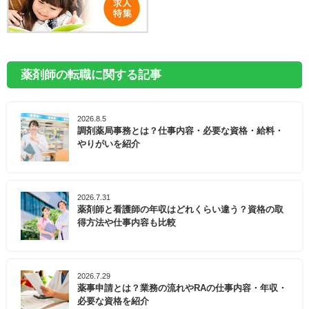
薬剤師の転職に関する記事
2026.8.5
調剤薬局事務とは？仕事内容・必要な資格・給料・
やりがいを紹介
2026.7.31
薬剤師と看護師の年収はどれくらい違う？資格の取
得方法や仕事内容も比較
2026.7.29
薬事申請とは？業務の流れやRAの仕事内容・年収・
必要な資格を紹介