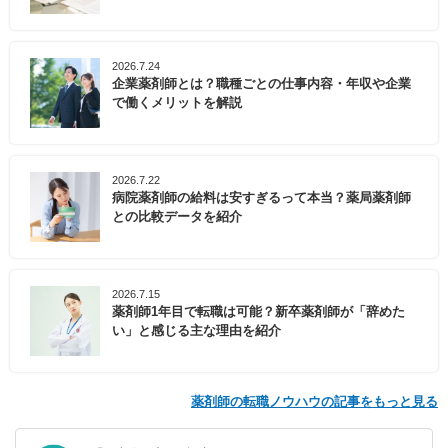
2026.7.24
企業薬剤師とは？職種ごとの仕事内容・年収や企業
で働くメリットを解説
2026.7.22
病院薬剤師の給料は安すぎるって本当？薬局薬剤師
との比較データを紹介
2026.7.15
薬剤師1年目で転職は可能？新卒薬剤師が「辞めた
い」と感じる主な理由を紹介
薬剤師の転職ノウハウの記事をもっと見る