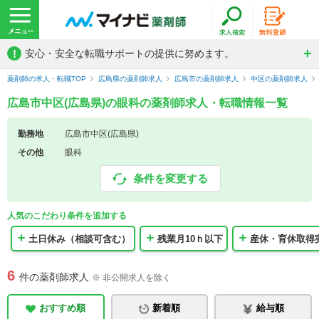
!
安心・安全な転職サポートの提供に努めます。
薬剤師の求人・転職TOP
広島県の薬剤師求人
広島市の薬剤師求人
中区の薬剤師求人
広島市中区(広島県)の眼科の薬剤師求人・転職情報一覧
勤務地
広島市中区(広島県)
その他
眼科
条件を変更する
人気のこだわり条件を追加する
土日休み（相談可含む）
残業月10ｈ以下
産休・育休取得
6
件の薬剤師求人
※ 非公開求人を除く
おすすめ順
新着順
給与順