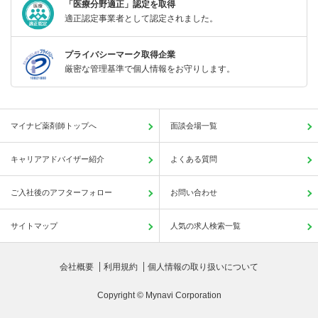
「医療分野適正」認定を取得
適正認定事業者として認定されました。
プライバシーマーク取得企業
厳密な管理基準で個人情報をお守りします。
マイナビ薬剤師トップへ
面談会場一覧
キャリアアドバイザー紹介
よくある質問
ご入社後のアフターフォロー
お問い合わせ
サイトマップ
人気の求人検索一覧
会社概要
利用規約
個人情報の取り扱いについて
Copyright © Mynavi Corporation