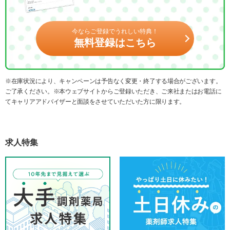
今ならご登録でうれしい特典！
無料登録はこちら
※在庫状況により、キャンペーンは予告なく変更・終了する場合がございます。
ご了承ください。※本ウェブサイトからご登録いただき、ご来社またはお電話に
てキャリアアドバイザーと面談をさせていただいた方に限ります。
求人特集