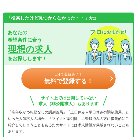
「検索したけど見つからなかった・・」
方は
あなたの
希望条件に合う
理想の求人
をお探しします！
1分で登録完了！
無料で登録する！
サイト上では公開していない
求人（非公開求人）もあります
「高年収かつ転勤なしの調剤薬局」「土日休み＋平日休みの調剤薬局」と
いった人気求人の場合、「マイナビ薬剤師」に登録済みの方に優先的にご
紹介してしまうこともあるためサイトには求人情報が掲載されないことも
あります。