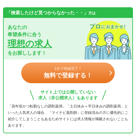
「検索したけど見つからなかった・・」
方は
あなたの
希望条件に合う
理想の求人
をお探しします！
1分で登録完了！
無料で登録する！
サイト上では公開していない
求人（非公開求人）もあります
「高年収かつ転勤なしの調剤薬局」「土日休み＋平日休みの調剤薬局」と
いった人気求人の場合、「マイナビ薬剤師」に登録済みの方に優先的にご
紹介してしまうこともあるためサイトには求人情報が掲載されないことも
あります。