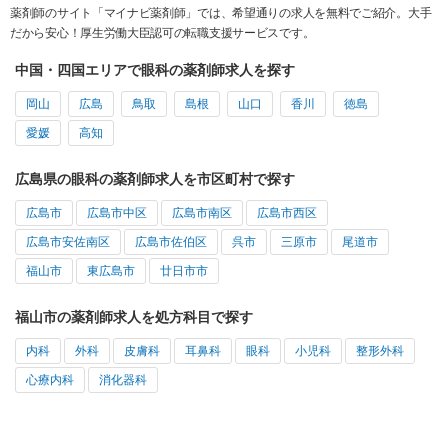
薬剤師のサイト「マイナビ薬剤師」では、希望通りの求人を無料でご紹介。大手
だから安心！厚生労働大臣認可の転職支援サービスです。
中国・四国エリアで眼科の薬剤師求人を探す
岡山
広島
鳥取
島根
山口
香川
徳島
愛媛
高知
広島県の眼科の薬剤師求人を市区町村で探す
広島市
広島市中区
広島市南区
広島市西区
広島市安佐南区
広島市佐伯区
呉市
三原市
尾道市
福山市
東広島市
廿日市市
福山市の薬剤師求人を処方科目で探す
内科
外科
皮膚科
耳鼻科
眼科
小児科
整形外科
心療内科
消化器科