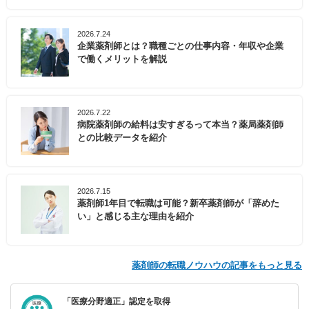
2026.7.24
企業薬剤師とは？職種ごとの仕事内容・年収や企業
で働くメリットを解説
2026.7.22
病院薬剤師の給料は安すぎるって本当？薬局薬剤師
との比較データを紹介
2026.7.15
薬剤師1年目で転職は可能？新卒薬剤師が「辞めた
い」と感じる主な理由を紹介
薬剤師の転職ノウハウの記事をもっと見る
「医療分野適正」認定を取得