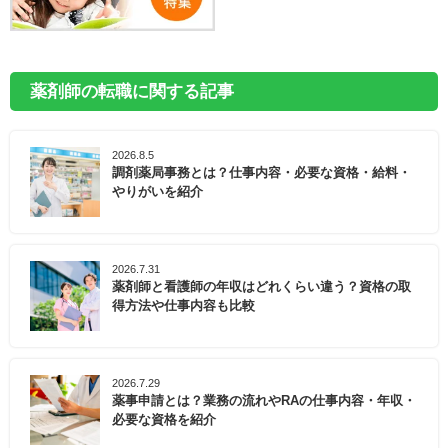
薬剤師の転職に関する記事
2026.8.5
調剤薬局事務とは？仕事内容・必要な資格・給料・
やりがいを紹介
2026.7.31
薬剤師と看護師の年収はどれくらい違う？資格の取
得方法や仕事内容も比較
2026.7.29
薬事申請とは？業務の流れやRAの仕事内容・年収・
必要な資格を紹介