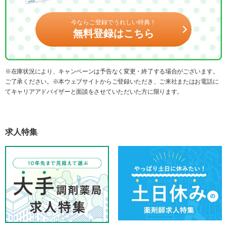
今ならご登録でうれしい特典！
無料登録はこちら
※在庫状況により、キャンペーンは予告なく変更・終了する場合がございます。
ご了承ください。※本ウェブサイトからご登録いただき、ご来社またはお電話に
てキャリアアドバイザーと面談をさせていただいた方に限ります。
求人特集