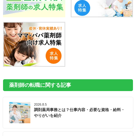
薬剤師の転職に関する記事
2026.8.5
調剤薬局事務とは？仕事内容・必要な資格・給料・
やりがいを紹介