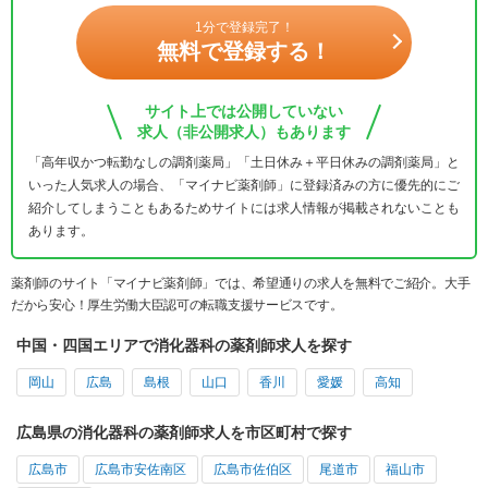
1分で登録完了！
無料で登録する！
サイト上では公開していない
求人（非公開求人）もあります
「高年収かつ転勤なしの調剤薬局」「土日休み＋平日休みの調剤薬局」と
いった人気求人の場合、「マイナビ薬剤師」に登録済みの方に優先的にご
紹介してしまうこともあるためサイトには求人情報が掲載されないことも
あります。
薬剤師のサイト「マイナビ薬剤師」では、希望通りの求人を無料でご紹介。大手
だから安心！厚生労働大臣認可の転職支援サービスです。
中国・四国エリアで消化器科の薬剤師求人を探す
岡山
広島
島根
山口
香川
愛媛
高知
広島県の消化器科の薬剤師求人を市区町村で探す
広島市
広島市安佐南区
広島市佐伯区
尾道市
福山市