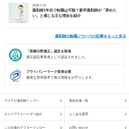
2026.7.15
薬剤師1年目で転職は可能？新卒薬剤師が「辞めた
い」と感じる主な理由を紹介
薬剤師の転職ノウハウの記事をもっと見る
「医療分野適正」認定を取得
適正認定事業者として認定されました。
プライバシーマーク取得企業
厳密な管理基準で個人情報をお守りします。
マイナビ薬剤師トップへ
面談会場一覧
キャリアアドバイザー紹介
よくある質問
ご入社後のアフターフォロー
お問い合わせ