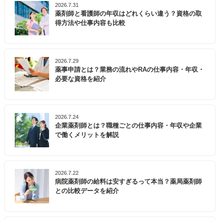
2026.7.31
薬剤師と看護師の年収はどれくらい違う？資格の取
得方法や仕事内容も比較
2026.7.29
薬事申請とは？業務の流れやRAの仕事内容・年収・
必要な資格を紹介
2026.7.24
企業薬剤師とは？職種ごとの仕事内容・年収や企業
で働くメリットを解説
2026.7.22
病院薬剤師の給料は安すぎるって本当？薬局薬剤師
との比較データを紹介