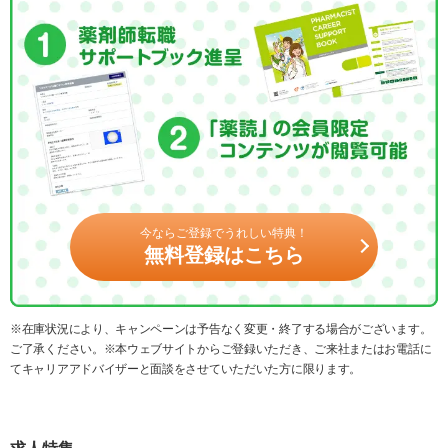
今ならご登録でうれしい特典！
無料登録はこちら
※在庫状況により、キャンペーンは予告なく変更・終了する場合がございます。
ご了承ください。※本ウェブサイトからご登録いただき、ご来社またはお電話に
てキャリアアドバイザーと面談をさせていただいた方に限ります。