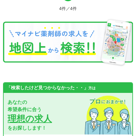
4件／4件
「検索したけど見つからなかった・・」
方は
あなたの
希望条件に合う
理想の求人
をお探しします！