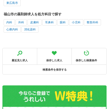
東広島市
福山市の薬剤師求人を処方科目で探す
内科
外科
皮膚科
耳鼻科
眼科
小児科
整形外科
心療内科
消化器科
最近見た求人
保存した求人
保存した検索条件
検索条件を保存する