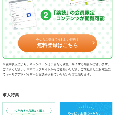
今ならご登録でうれしい特典！
無料登録はこちら
※在庫状況により、キャンペーンは予告なく変更・終了する場合がございます。
ご了承ください。※本ウェブサイトからご登録いただき、ご来社またはお電話に
てキャリアアドバイザーと面談をさせていただいた方に限ります。
求人特集