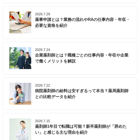
2026.7.29
薬事申請とは？業務の流れやRAの仕事内容・年収・
必要な資格を紹介
2026.7.24
企業薬剤師とは？職種ごとの仕事内容・年収や企業
で働くメリットを解説
2026.7.22
病院薬剤師の給料は安すぎるって本当？薬局薬剤師
との比較データを紹介
2026.7.15
薬剤師1年目で転職は可能？新卒薬剤師が「辞めた
い」と感じる主な理由を紹介