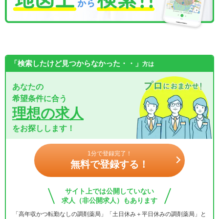
「検索したけど見つからなかった・・」
方は
あなたの
希望条件に合う
理想の求人
をお探しします！
1分で登録完了！
無料で登録する！
サイト上では公開していない
求人（非公開求人）もあります
「高年収かつ転勤なしの調剤薬局」「土日休み＋平日休みの調剤薬局」と