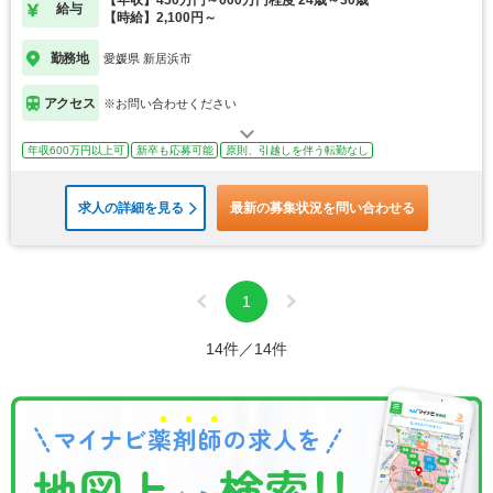
【年収】450万円～600万円程度 24歳～30歳
給与
【時給】2,100円～
勤務地
愛媛県 新居浜市
アクセス
※お問い合わせください
年収600万円以上可
新卒も応募可能
原則、引越しを伴う転勤なし
求人の詳細を見る
最新の募集状況を問い合わせる
1
14件／14件