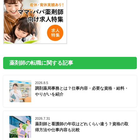
薬剤師の転職に関する記事
2026.8.5
調剤薬局事務とは？仕事内容・必要な資格・給料・
やりがいを紹介
2026.7.31
薬剤師と看護師の年収はどれくらい違う？資格の取
得方法や仕事内容も比較