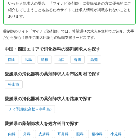
いった人気求人の場合、「マイナビ薬剤師」に登録済みの方に優先的にご
紹介してしまうこともあるためサイトには求人情報が掲載されないことも
あります。
薬剤師のサイト「マイナビ薬剤師」では、希望通りの求人を無料でご紹介。大手
だから安心！厚生労働大臣認可の転職支援サービスです。
中国・四国エリアで消化器科の薬剤師求人を探す
岡山
広島
島根
山口
香川
高知
愛媛県の消化器科の薬剤師求人を市区町村で探す
松山市
愛媛県の消化器科の薬剤師求人を路線で探す
ＪＲ予讃線(高松－宇和島)
愛媛県の薬剤師求人を処方科目で探す
内科
外科
皮膚科
耳鼻科
眼科
精神科
小児科