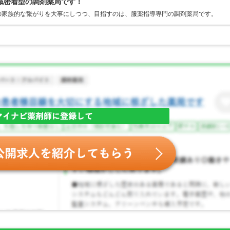
域密着型の調剤薬局です！
の家族的な繋がりを大事にしつつ、目指すのは、服薬指導専門の調剤薬局です。