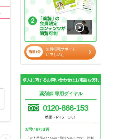
る
無料転職サポート
簡単1分
に申し込む
求人に関するお問い合わせはお電話も便利
薬剤師 専用ダイヤル
0120-866-153
携帯・PHS OK！
お問い合わせ例
「求人番号○○○○○○に興味があるので、評判