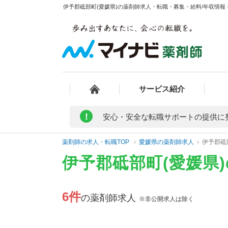
伊予郡砥部町(愛媛県)の薬剤師求人・転職・募集・給料/年収情報 
サービス紹介
!
安心・安全な転職サポートの提供に
薬剤師の求人・転職TOP
愛媛県の薬剤師求人
伊予郡砥
伊予郡砥部町(愛媛県
6件
の薬剤師求人
※非公開求人は除く