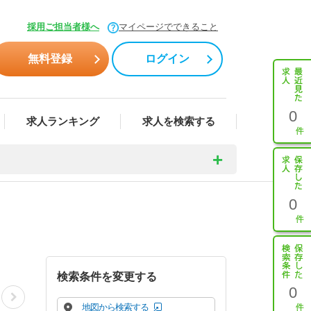
採用ご担当者様へ
マイページでできること
無料登録
ログイン
0
求人ランキング
求人を検索する
0
検索条件を変更する
0
地図から検索する