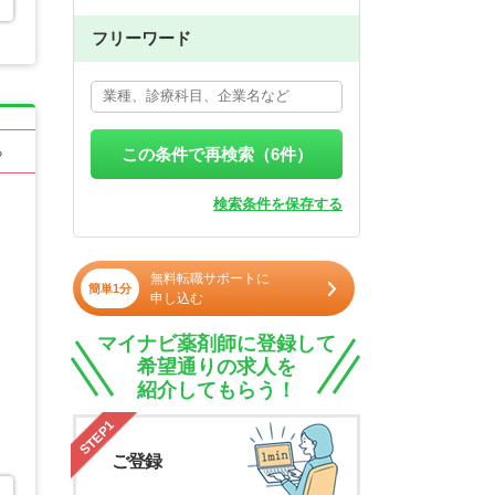
フリーワード
る
この条件で再検索（
6
件）
検索条件を保存する
無料転職サポートに
簡単1分
申し込む
マイナビ薬剤師に登録して
希望通りの求人を
紹介してもらう！
STEP1
ご登録