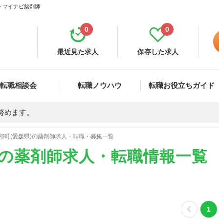
- マイナビ薬剤師
0
0
最近見た求人
保存した求人
転職相談会
転職ノウハウ
転職お役立ちガイド
努めます。
部町(愛媛県)の薬剤師求人・転職・募集一覧
)の薬剤師求人・転職情報一覧
1