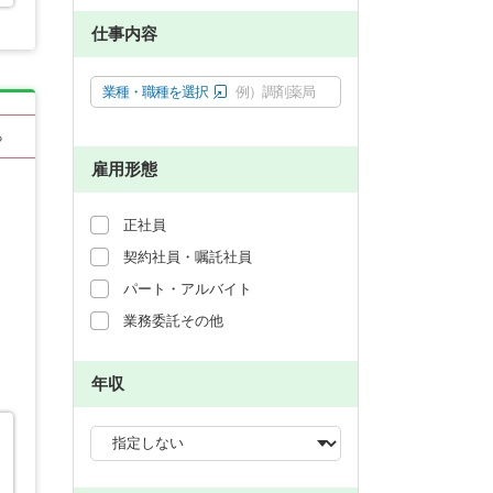
仕事内容
業種・職種を選択
例）調剤薬局
る
雇用形態
正社員
契約社員・嘱託社員
パート・アルバイト
業務委託その他
年収