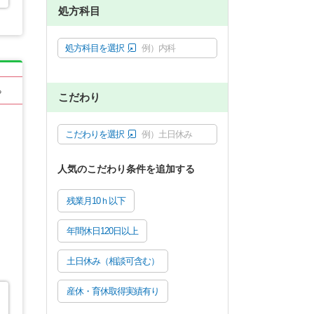
処方科目
処方科目を選択
例）内科
る
こだわり
こだわりを選択
例）土日休み
人気のこだわり条件を追加する
残業月10ｈ以下
年間休日120日以上
土日休み（相談可含む）
産休・育休取得実績有り