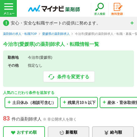
!
安心・安全な転職サポートの提供に努めます。
薬剤師の求人・転職TOP
愛媛県の薬剤師求人
今治市(愛媛県)の薬剤師求人・転職・募集一
今治市(愛媛県)の薬剤師求人・転職情報一覧
勤務地
今治市(愛媛県)
その他
指定なし
条件を変更する
人気のこだわり条件を追加する
土日休み（相談可含む）
残業月10ｈ以下
産休・育休取得
83
件の薬剤師求人
※ 非公開求人を除く
おすすめ順
新着順
給与順