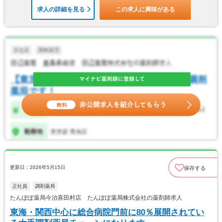
求人の詳細を見る
この求人に興味がある
更新日：2026年5月15日
保存する
正社員
調剤薬局
たんぽぽ薬局今治喜田村店 たんぽぽ薬局株式会社の薬剤師求人
東海・関西中心に総合病院門前に80％展開されてい