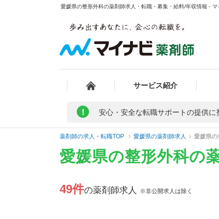
愛媛県の整形外科の薬剤師求人・転職・募集・給料/年収情報 - 
サービス紹介
!
安心・安全な転職サポートの提供に
薬剤師の求人・転職TOP
愛媛県の薬剤師求人
愛媛県の
愛媛県の整形外科の
49件
の薬剤師求人
※非公開求人は除く