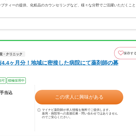
ーブティーの提供、化粧品のカウンセリングなど、様々な分野でご活躍いただくこと
保存す
院・クリニック
4.4ヶ月分！地域に密接した病院にて薬剤師の募
勤可
積極採用中
諸手当込
この求人に興味がある
マイナビ薬剤師が求人情報を無料でご提供します。
薬局・病院等への直接応募・問い合わせではありません
のでご安心ください。