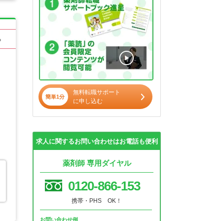
る
無料転職サポート
簡単1分
に申し込む
求人に関するお問い合わせはお電話も便利
薬剤師 専用ダイヤル
0120-866-153
携帯・PHS OK！
お問い合わせ例