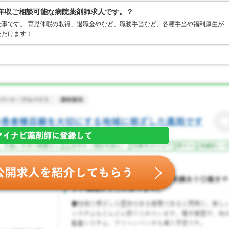
額年収ご相談可能な病院薬剤師求人です。？
事です。 育児休暇の取得、退職金やなど、職務手当など、各種手当や福利厚生が
ただけます！