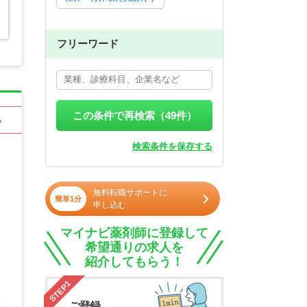
フリーワード
この条件で再検索（
49
件）
る
検索条件を保存する
無料転職サポートに
簡単1分
申し込む
マイナビ薬剤師に登録して
希望通りの求人を
紹介してもらう！
STEP1
ご登録