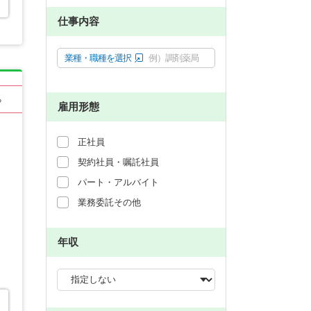
仕事内容
業種・職種を選択
例）調剤薬局
る
雇用形態
正社員
契約社員・嘱託社員
パート・アルバイト
業務委託その他
年収