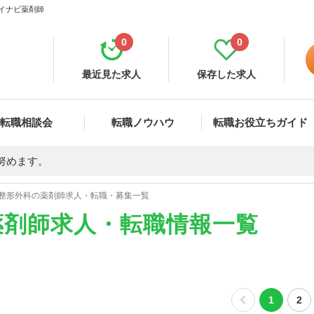
マイナビ薬剤師
0
0
最近見た求人
保存した求人
転職相談会
転職ノウハウ
転職お役立ちガイド
努めます。
整形外科の薬剤師求人・転職・募集一覧
薬剤師求人・転職情報一覧
1
2