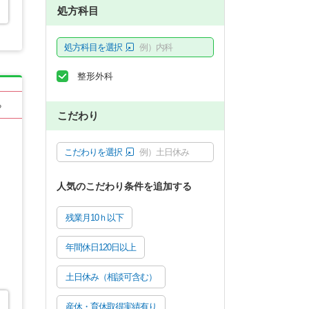
処方科目
処方科目を選択
例）内科
整形外科
る
こだわり
こだわりを選択
例）土日休み
人気のこだわり条件を追加する
残業月10ｈ以下
年間休日120日以上
土日休み（相談可含む）
産休・育休取得実績有り