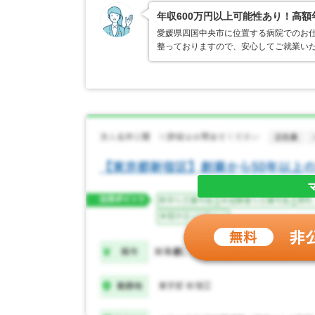
年収600万円以上可能性あり！高
愛媛県四国中央市に位置する病院でのお仕
整っておりますので、安心してご就業い