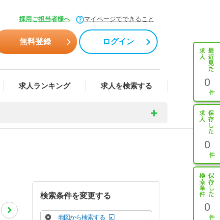
採用ご担当者様へ
マイページでできること
無料登録
ログイン
0
求人ランキング
求人を検索する
0
検索条件を変更する
0
地図から検索する