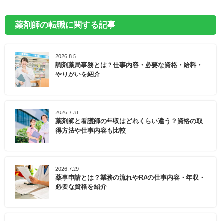
薬剤師の転職に関する記事
2026.8.5
調剤薬局事務とは？仕事内容・必要な資格・給料・
やりがいを紹介
2026.7.31
薬剤師と看護師の年収はどれくらい違う？資格の取
得方法や仕事内容も比較
2026.7.29
薬事申請とは？業務の流れやRAの仕事内容・年収・
必要な資格を紹介