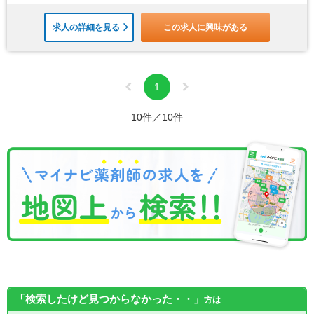
求人の詳細を見る
この求人に興味がある
1
10件／10件
「検索したけど見つからなかった・・」
方は