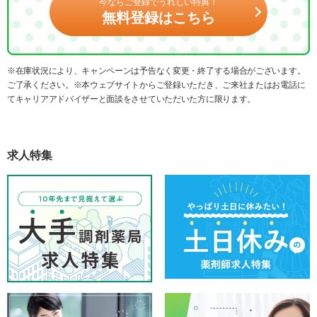
今ならご登録でうれしい特典！
無料登録はこちら
※在庫状況により、キャンペーンは予告なく変更・終了する場合がございます。
ご了承ください。※本ウェブサイトからご登録いただき、ご来社またはお電話に
てキャリアアドバイザーと面談をさせていただいた方に限ります。
求人特集