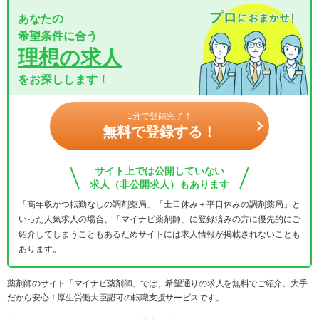
あなたの
希望条件に合う
理想の求人
をお探しします！
1分で登録完了！
無料で登録する！
サイト上では公開していない
求人（非公開求人）もあります
「高年収かつ転勤なしの調剤薬局」「土日休み＋平日休みの調剤薬局」と
いった人気求人の場合、「マイナビ薬剤師」に登録済みの方に優先的にご
紹介してしまうこともあるためサイトには求人情報が掲載されないことも
あります。
薬剤師のサイト「マイナビ薬剤師」では、希望通りの求人を無料でご紹介。大手
だから安心！厚生労働大臣認可の転職支援サービスです。