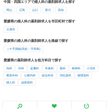
中国・四国エリアで婦人科の薬剤師求人を探す
岡山
広島
山口
香川
高知
愛媛県の婦人科の薬剤師求人を市区町村で探す
大洲市
愛媛県の婦人科の薬剤師求人を路線で探す
ＪＲ予讃線(高松－宇和島)
愛媛県の薬剤師求人を処方科目で探す
内科
外科
皮膚科
耳鼻科
眼科
精神科
小児科
整形外科
心療内科
総合科目
消化器科
循環器科
婦人科
泌尿器科