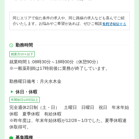
同じエリアで似た条件の求人や、同じ路線の求人なども喜んでご紹
介いたします。お悩みやご希望があれば、ぜひご相談ください。
無料で相談する
勤務時間
残業月10ｈ以下
就業時間１:08時30分～18時00分（休憩90分）
※一般薬剤師は17時前後に業務が終了しています。
勤務曜日備考：月火水木金
休日・休暇
年間休日120日以上
完全週休2日制（土・日） 土曜日 日曜日 祝日 年末年始
休暇 夏季休暇 有給休暇
※昨年度は、年末年始休暇が12/28～1/3でした。夏季休暇連
休取得可。
募集職種