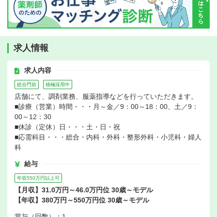
求人情報
求人内容
総合門前
積極採用中
店舗にて、調剤業務、服薬指導などを行っていただきます。
■診療（営業）時間・・・月～金／9：00～18：00、土／9：
00～12：30
■休診（定休）日・・・土・日・祝
■応需科目・・・総合・内科・外科・整形外科・小児科・婦人
科
給与
年収550万円以上可
【月収】31.0万円～46.0万円位 30歳～モデル
【年収】380万円～550万円位 30歳～モデル
賞与（回数）：1