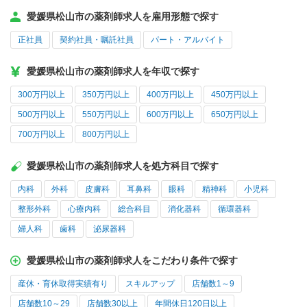
愛媛県松山市の薬剤師求人を雇用形態で探す
正社員
契約社員・嘱託社員
パート・アルバイト
愛媛県松山市の薬剤師求人を年収で探す
300万円以上
350万円以上
400万円以上
450万円以上
500万円以上
550万円以上
600万円以上
650万円以上
700万円以上
800万円以上
愛媛県松山市の薬剤師求人を処方科目で探す
内科
外科
皮膚科
耳鼻科
眼科
精神科
小児科
整形外科
心療内科
総合科目
消化器科
循環器科
婦人科
歯科
泌尿器科
愛媛県松山市の薬剤師求人をこだわり条件で探す
産休・育休取得実績有り
スキルアップ
店舗数1～9
店舗数10～29
店舗数30以上
年間休日120日以上