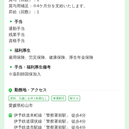
賞与用補足：※4ケ月分を支給いたします。
昇給（回数）：1
手当
通勤手当
残業手当
資格手当
福利厚生
雇用保険、労災保険、健康保険、厚生年金保険
手当・福利厚生備考
※薬剤師国保加入
勤務地・アクセス
原則、引越しを伴う転勤なし
車通勤可
駅チカ
愛媛県松山市
伊予鉄道本町線「警察署前駅」 徒歩4分
伊予鉄道環状線「警察署前駅」 徒歩4分
伊予鉄道市駅線「警察署前駅」 徒歩4分