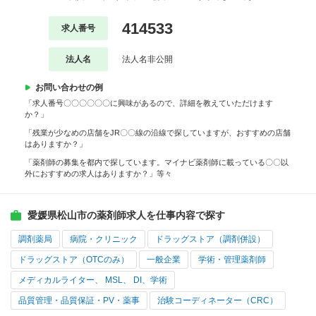
414533
求人番号
法人名
法人名非公開
お問い合わせの例
「求人番号〇〇〇〇〇〇に興味があるので、詳細を教えていただけます
か？」
「残業が少なめの店舗をJR〇〇線の沿線で探していますが、おすすめの店舗
はありますか？」
「薬剤師の募集を都内で探しています。マイナビ薬剤師に載っている〇〇以
外におすすめの求人はありますか？」等々
愛媛県松山市の薬剤師求人を仕事内容で探す
調剤薬局
病院・クリニック
ドラッグストア（調剤併設）
ドラッグストア（OTCのみ）
一般企業
学術・管理薬剤師
メディカルライター、 MSL、 DI、学術
品質管理・品質保証・PV・薬事
治験コーディネーター（CRC）