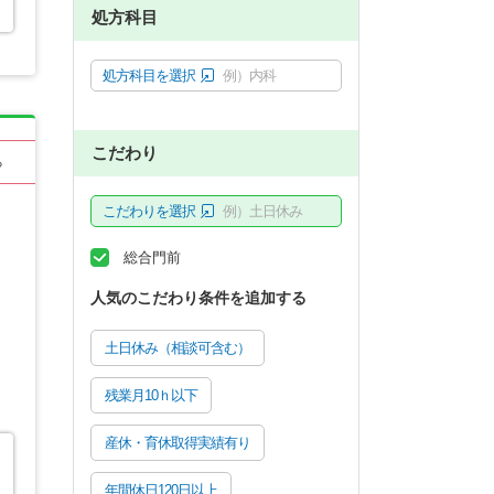
処方科目
処方科目を選択
例）内科
こだわり
る
こだわりを選択
例）土日休み
総合門前
人気のこだわり条件を追加する
土日休み（相談可含む）
残業月10ｈ以下
産休・育休取得実績有り
年間休日120日以上