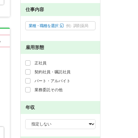
仕事内容
業種・職種を選択
例）調剤薬局
る
雇用形態
正社員
契約社員・嘱託社員
パート・アルバイト
業務委託その他
年収