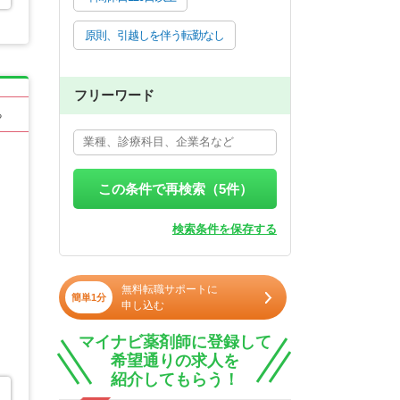
原則、引越しを伴う転勤なし
フリーワード
る
この条件で再検索（
5
件）
検索条件を保存する
無料転職サポートに
簡単1分
申し込む
マイナビ薬剤師に登録して
希望通りの求人を
紹介してもらう！