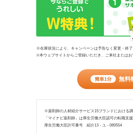
※在庫状況により、キャンペーンは予告なく変更・終了
※本ウェブサイトからご登録いただき、ご来社またはお
無料
簡単1分
※薬剤師の人材紹介サービス15ブランドにおける調
「マイナビ薬剤師」は厚生労働大臣認可の転職支援
厚生労働大臣許可番号 紹介13 - ユ - 080554