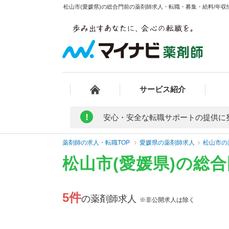
松山市(愛媛県)の総合門前の薬剤師求人・転職・募集・給料/年収情
サービス紹介
!
安心・安全な転職サポートの提供に
薬剤師の求人・転職TOP
愛媛県の薬剤師求人
松山市の
松山市(愛媛県)の総
5件
の薬剤師求人
※非公開求人は除く