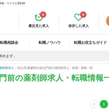
報 - マイナビ薬剤師
0
0
最近見た求人
保存した求人
転職相談会
転職ノウハウ
転職お役立ちガイド
努めます。
薬剤師求人
松山市(愛媛県)の総合門前の薬剤師求人・転職・募集一覧
合門前の薬剤師求人・転職情報
1