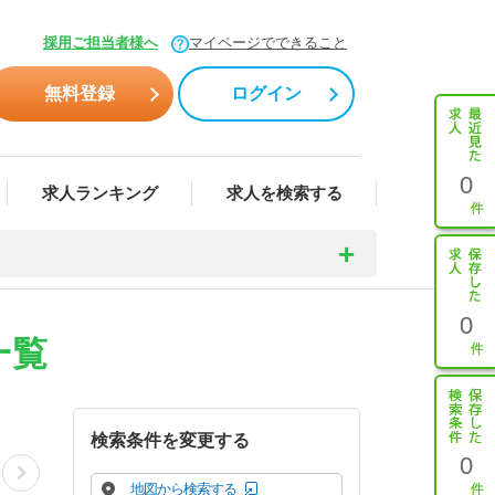
採用ご担当者様へ
マイページでできること
無料登録
ログイン
0
求人ランキング
求人を検索する
0
一覧
検索条件を変更する
0
地図から検索する