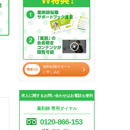
無料転職サポート
簡単1分
に申し込む
求人に関するお問い合わせはお電話も便利
薬剤師 専用ダイヤル
0120-866-153