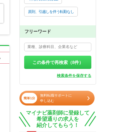
原則、引越しを伴う転勤なし
フリーワード
る
この条件で再検索（
8
件）
検索条件を保存する
無料転職サポートに
簡単1分
申し込む
マイナビ薬剤師に登録して
希望通りの求人を
紹介してもらう！