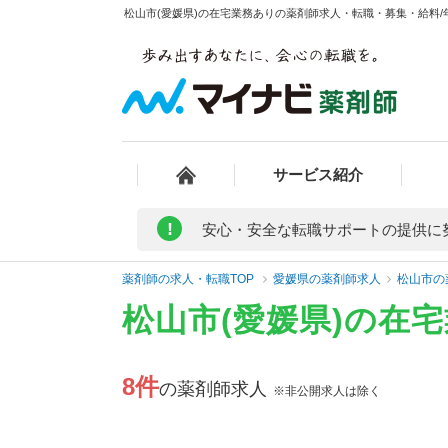
松山市(愛媛県)の在宅業務ありの薬剤師求人・転職・募集・給料/年
サービス紹介
!
安心・安全な転職サポートの提供に
薬剤師の求人・転職TOP
愛媛県の薬剤師求人
松山市の
松山市(愛媛県)の在
8件
の薬剤師求人
※非公開求人は除く