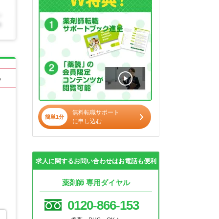
る
無料転職サポート
簡単1分
に申し込む
求人に関するお問い合わせはお電話も便利
薬剤師 専用ダイヤル
0120-866-153