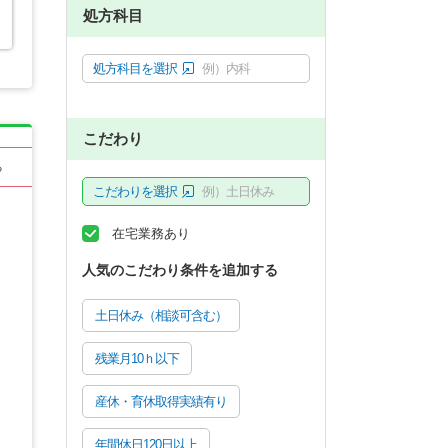
処方科目
処方科目を選択
例）内科
こだわり
る
こだわりを選択
例）土日休み
在宅業務あり
人気のこだわり条件を追加する
土日休み（相談可含む）
残業月10ｈ以下
産休・育休取得実績有り
年間休日120日以上