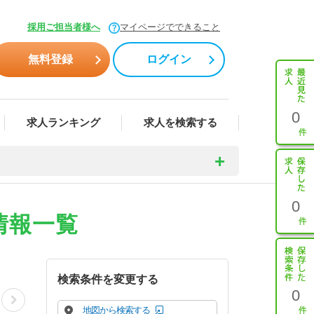
採用ご担当者様へ
マイページでできること
無料登録
ログイン
0
求人ランキング
求人を検索する
0
情報一覧
検索条件を変更する
0
地図から検索する