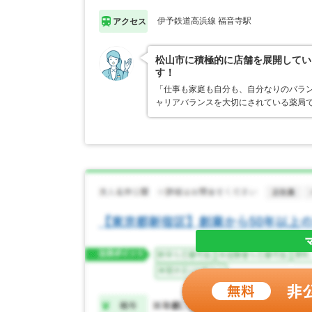
伊予鉄道高浜線 福音寺駅
アクセス
松山市に積極的に店舗を展開してい
す！
「仕事も家庭も自分も、自分なりのバラン
ャリアバランスを大切にされている薬局で