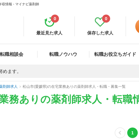
収情報 - マイナビ薬剤師
0
0
最近見た求人
保存した求人
転職相談会
転職ノウハウ
転職お役立ちガイド
努めます。
薬剤師求人
松山市(愛媛県)の在宅業務ありの薬剤師求人・転職・募集一覧
宅業務ありの薬剤師求人・転職
1