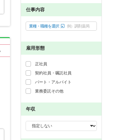
仕事内容
業種・職種を選択
例）調剤薬局
雇用形態
る
正社員
契約社員・嘱託社員
パート・アルバイト
業務委託その他
年収