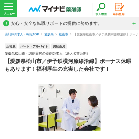
!
安心・安全な転職サポートの提供に努めます。
薬剤師の求人・転職TOP
愛媛県
松山市
【愛媛県松山市／伊予鉄横河原線沿線】ボーナス
正社員
パート・アルバイト
調剤薬局
愛媛県松山市・調剤薬局の薬剤師求人（法人名非公開）
【愛媛県松山市／伊予鉄横河原線沿線】ボーナス休暇
もあります！福利厚生の充実した会社です！