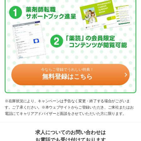
今ならご登録でうれしい特典！
無料登録はこちら
※在庫状況により、キャンペーンは予告なく変更・終了する場合がございま
す。ご了承ください。※本ウェブサイトからご登録いただき、ご来社またはお
電話にてキャリアアドバイザーと面談をさせていただいた方に限ります。
求人についてのお問い合わせは
お電話でも受け付けております