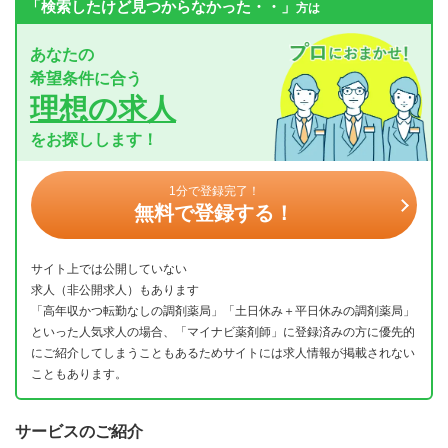
「検索したけど見つからなかった・・」
方は
あなたの
希望条件に合う
理想の求人
をお探しします！
1分で登録完了！
無料で登録する！
サイト上では公開していない
求人（非公開求人）もあります
「高年収かつ転勤なしの調剤薬局」「土日休み＋平日休みの調剤薬局」
といった人気求人の場合、「マイナビ薬剤師」に登録済みの方に優先的
にご紹介してしまうこともあるためサイトには求人情報が掲載されない
こともあります。
サービスのご紹介