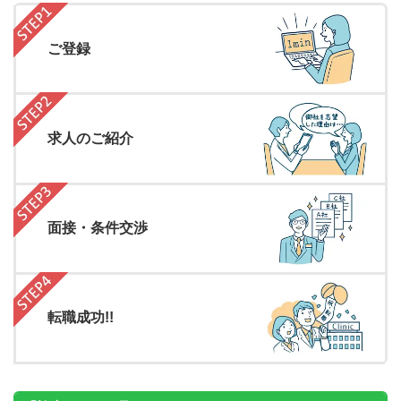
ご登録
求人のご紹介
面接・条件交渉
転職成功!!