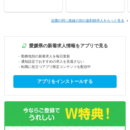
近隣の同じ路線の別の薬剤師求人をもっと見る
愛媛県の新着求人情報をアプリで見る
勤務地別の新着求人を毎日更新
通知設定でおすすめの求人を見逃さない
転職に役立つアプリ限定コンテンツを配信中
アプリをインストールする