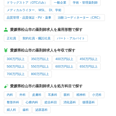
ドラッグストア（OTCのみ）
一般企業
学術・管理薬剤師
メディカルライター、 MSL、 DI、学術
品質管理・品質保証・PV・薬事
治験コーディネーター（CRC）
愛媛県松山市の薬剤師求人を雇用形態で探す
正社員
契約社員・嘱託社員
パート・アルバイト
愛媛県松山市の薬剤師求人を年収で探す
300万円以上
350万円以上
400万円以上
450万円以上
500万円以上
550万円以上
600万円以上
650万円以上
700万円以上
800万円以上
愛媛県松山市の薬剤師求人を処方科目で探す
内科
外科
皮膚科
耳鼻科
眼科
精神科
小児科
整形外科
心療内科
総合科目
消化器科
循環器科
婦人科
歯科
泌尿器科