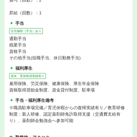
賞与（回数）：2
昇給（回数）：1
手当
住宅補助（手当）あり
通勤手当
残業手当
資格手当
その他手当(役職手当、休日勤務手当)
福利厚生
産休・育休取得実績有り
雇用保険、労災保険、健康保険、厚生年金保険
資格取得奨励金制度、資金貸付制度、駐車場
手当・福利厚生備考
※職員駐車場完備／育児休暇からの復帰実績有り／教育研修
制度：新人研修、認定薬剤師免許取得支援（交通費支給有
り）、薬剤師会勉強会へ参加可能