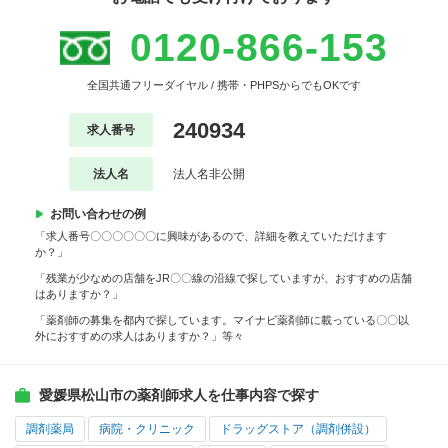
0120-866-153
全国共通フリーダイヤル / 携帯・PHPSからでもOKです
240934
求人番号
法人名
法人名非公開
お問い合わせの例
「求人番号〇〇〇〇〇〇に興味があるので、詳細を教えていただけます
か？」
「残業が少なめの店舗をJR〇〇線の沿線で探していますが、おすすめの店舗
はありますか？」
「薬剤師の募集を都内で探しています。マイナビ薬剤師に載っている〇〇以
外におすすめの求人はありますか？」等々
愛媛県松山市の薬剤師求人を仕事内容で探す
調剤薬局
病院・クリニック
ドラッグストア（調剤併設）