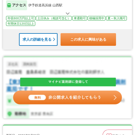
アクセス
伊予鉄道高浜線 山西駅
年収600万円以上可
土日休み（相談可含む）
車通勤可
積極採用中
夏～秋入職可
年間休日120日以上
求人の詳細を見る
この求人に興味がある