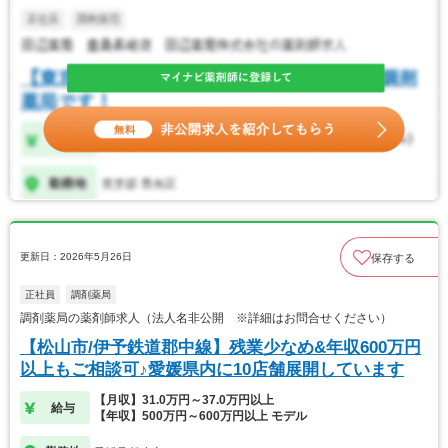
更新日：2026年5月26日
保存する
正社員
調剤薬局
調剤薬局の薬剤師求人（法人名非公開 ※詳細はお問合せください）
【松山市/伊予鉄道郡中線】残業少なめ&年収600万円
以上もご相談可♪愛媛県内に10店舗展開しています
【月収】31.0万円～37.0万円以上
給与
【年収】500万円～600万円以上 モデル