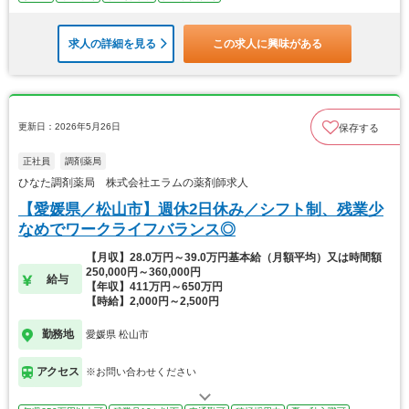
求人の詳細を見る
この求人に興味がある
更新日：2026年5月26日
保存する
正社員
調剤薬局
ひなた調剤薬局 株式会社エラムの薬剤師求人
【愛媛県／松山市】週休2日休み／シフト制、残業少
なめでワークライフバランス◎
【月収】28.0万円～39.0万円基本給（月額平均）又は時間額
250,000円～360,000円
給与
【年収】411万円～650万円
【時給】2,000円～2,500円
勤務地
愛媛県 松山市
アクセス
※お問い合わせください