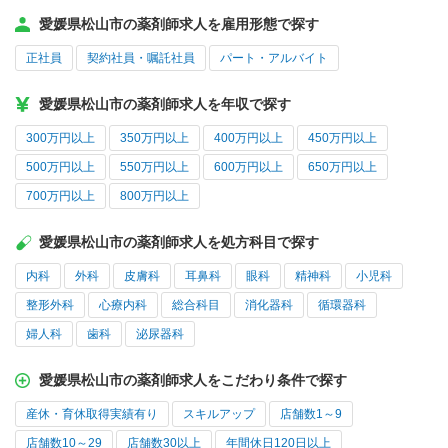
愛媛県松山市の薬剤師求人を雇用形態で探す
正社員
契約社員・嘱託社員
パート・アルバイト
愛媛県松山市の薬剤師求人を年収で探す
300万円以上
350万円以上
400万円以上
450万円以上
500万円以上
550万円以上
600万円以上
650万円以上
700万円以上
800万円以上
愛媛県松山市の薬剤師求人を処方科目で探す
内科
外科
皮膚科
耳鼻科
眼科
精神科
小児科
整形外科
心療内科
総合科目
消化器科
循環器科
婦人科
歯科
泌尿器科
愛媛県松山市の薬剤師求人をこだわり条件で探す
産休・育休取得実績有り
スキルアップ
店舗数1～9
店舗数10～29
店舗数30以上
年間休日120日以上