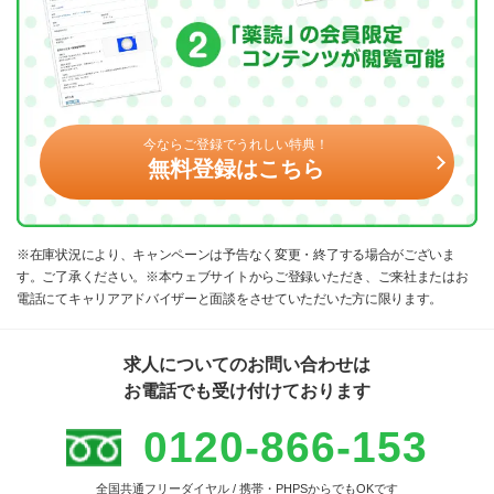
今ならご登録でうれしい特典！
無料登録はこちら
※在庫状況により、キャンペーンは予告なく変更・終了する場合がございま
す。ご了承ください。※本ウェブサイトからご登録いただき、ご来社またはお
電話にてキャリアアドバイザーと面談をさせていただいた方に限ります。
求人についてのお問い合わせは
お電話でも受け付けております
0120-866-153
全国共通フリーダイヤル / 携帯・PHPSからでもOKです