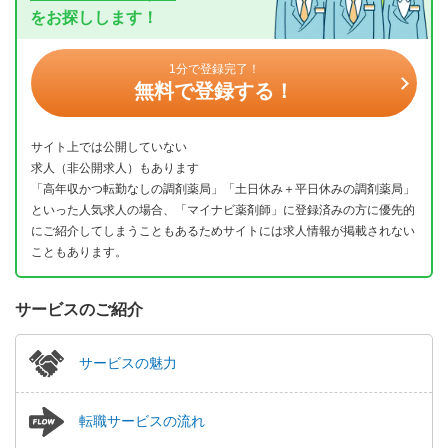
をお探しします！
1分で登録完了！
無料で登録する！
サイト上では公開していない
求人（非公開求人）もあります
「高年収かつ転勤なしの調剤薬局」「土日休み＋平日休みの調剤薬局」
といった人気求人の場合、「マイナビ薬剤師」に登録済みの方に優先的
にご紹介してしまうこともあるためサイトには求人情報が掲載されない
こともあります。
サービスのご紹介
サービスの魅力
転職サービスの流れ