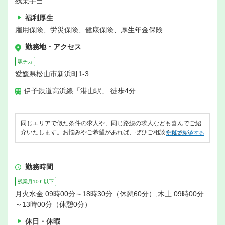
残業手当
福利厚生
雇用保険、労災保険、健康保険、厚生年金保険
勤務地・アクセス
駅チカ
愛媛県松山市新浜町1-3
伊予鉄道高浜線「港山駅」 徒歩4分
同じエリアで似た条件の求人や、同じ路線の求人なども喜んでご紹
介いたします。お悩みやご希望があれば、ぜひご相談ください。
無料で相談する
勤務時間
残業月10ｈ以下
月火水金:09時00分～18時30分（休憩60分）,木土:09時00分
～13時00分（休憩0分）
休日・休暇