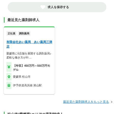
求人を保存する
最近見た薬剤師求人
正社員
調剤薬局
有限会社あい薬局 あい薬局三津
店
愛媛県に6店舗を展開する調剤薬局♪
柔軟な働き方が叶…
【年収】450万円～550万円モ
デル
愛媛県 松山市
伊予鉄道高浜線 港山駅
最近見た薬剤師求人をもっと見る