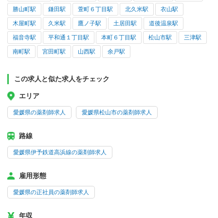
勝山町駅
鎌田駅
萱町６丁目駅
北久米駅
衣山駅
木屋町駅
久米駅
鷹ノ子駅
土居田駅
道後温泉駅
福音寺駅
平和通１丁目駅
本町６丁目駅
松山市駅
三津駅
南町駅
宮田町駅
山西駅
余戸駅
この求人と似た求人をチェック
エリア
愛媛県の薬剤師求人
愛媛県松山市の薬剤師求人
路線
愛媛県伊予鉄道高浜線の薬剤師求人
雇用形態
愛媛県の正社員の薬剤師求人
年収