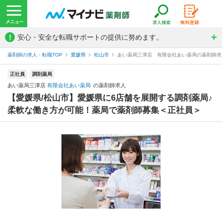
!
安心・安全な転職サポートの提供に努めます。
薬剤師の求人・転職TOP
愛媛県
松山市
あい薬局三津店 有限会社あい薬局の薬剤師求
正社員
調剤薬局
あい薬局三津店
有限会社あい薬局
の薬剤師求人
【愛媛県/松山市】愛媛県に6店舗を展開する調剤薬局♪
柔軟な働き方が可能！薬局で薬剤師募集＜正社員＞