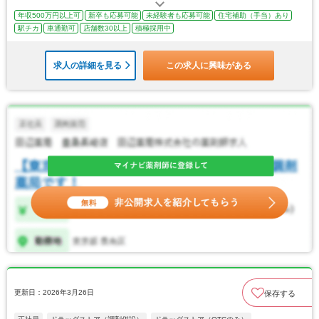
年収500万円以上可
新卒も応募可能
未経験者も応募可能
住宅補助（手当）あり
駅チカ
車通勤可
店舗数30以上
積極採用中
求人の詳細を見る
この求人に興味がある
更新日：2026年3月26日
保存する