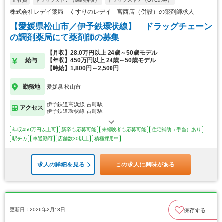
正社員
ドラッグストア（調剤併設）
ドラッグストア（OTCのみ）
株式会社レデイ薬局 くすりのレデイ 宮西店（併設）の薬剤師求人
【愛媛県松山市／伊予鉄環状線】 ドラッグチェーン
の調剤薬局にて薬剤師の募集
【月収】28.0万円以上 24歳～50歳モデル
給与
【年収】450万円以上 24歳～50歳モデル
【時給】1,800円～2,500円
勤務地
愛媛県 松山市
伊予鉄道高浜線 古町駅
アクセス
伊予鉄道環状線 古町駅
年収450万円以上可
新卒も応募可能
未経験者も応募可能
住宅補助（手当）あり
駅チカ
車通勤可
店舗数30以上
積極採用中
求人の詳細を見る
この求人に興味がある
更新日：2026年2月13日
保存する