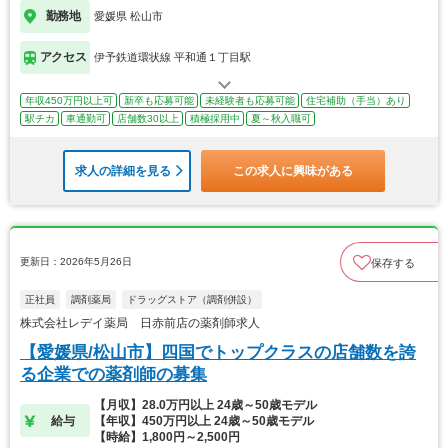
勤務地
愛媛県 松山市
アクセス
伊予鉄道環状線 平和通１丁目駅
年収450万円以上可
新卒も応募可能
未経験者も応募可能
住宅補助（手当）あり
駅チカ
車通勤可
店舗数30以上
積極採用中
夏～秋入職可
求人の詳細を見る
この求人に興味がある
更新日：2026年5月26日
保存する
正社員
調剤薬局
ドラッグストア（調剤併設）
株式会社レデイ薬局 日赤前店の薬剤師求人
【愛媛県/松山市】四国でトップクラスの店舗数を誇
る企業での薬剤師の募集
【月収】28.0万円以上 24歳～50歳モデル
給与
【年収】450万円以上 24歳～50歳モデル
【時給】1,800円～2,500円