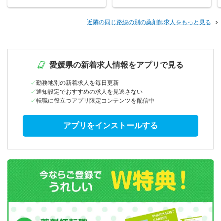
近隣の同じ路線の別の薬剤師求人をもっと見る
愛媛県の新着求人情報をアプリで見る
勤務地別の新着求人を毎日更新
通知設定でおすすめの求人を見逃さない
転職に役立つアプリ限定コンテンツを配信中
アプリをインストールする