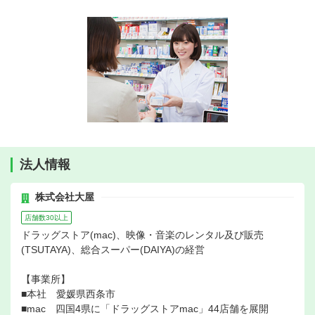
法人情報
株式会社大屋
店舗数30以上
ドラッグストア(mac)、映像・音楽のレンタル及び販売
(TSUTAYA)、総合スーパー(DAIYA)の経営
【事業所】
■本社 愛媛県西条市
■mac 四国4県に「ドラッグストアmac」44店舗を展開