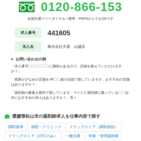
0120-866-153
全国共通フリーダイヤル / 携帯・PHPSからでもOKです
441605
求人番号
法人名
株式会社大屋 山越店
お問い合わせの例
「求人番号〇〇〇〇〇〇に興味があるので、詳細を教えていただけます
か？」
「残業が少なめの店舗をJR〇〇線の沿線で探していますが、おすすめの店舗
はありますか？」
「薬剤師の募集を都内で探しています。マイナビ薬剤師に載っている〇〇以
外におすすめの求人はありますか？」等々
愛媛県松山市の薬剤師求人を仕事内容で探す
調剤薬局
病院・クリニック
ドラッグストア（調剤併設）
ドラッグストア（OTCのみ）
一般企業
学術・管理薬剤師