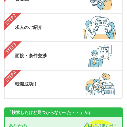
求人のご紹介
面接・条件交渉
転職成功!!
「検索したけど見つからなかった・・」
方は
あなたの