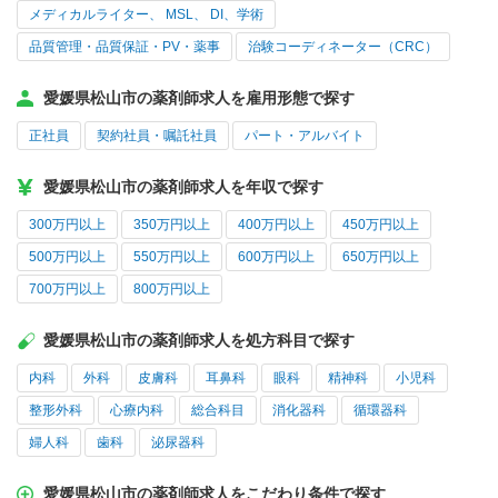
メディカルライター、 MSL、 DI、学術
品質管理・品質保証・PV・薬事
治験コーディネーター（CRC）
愛媛県松山市の薬剤師求人を雇用形態で探す
正社員
契約社員・嘱託社員
パート・アルバイト
愛媛県松山市の薬剤師求人を年収で探す
300万円以上
350万円以上
400万円以上
450万円以上
500万円以上
550万円以上
600万円以上
650万円以上
700万円以上
800万円以上
愛媛県松山市の薬剤師求人を処方科目で探す
内科
外科
皮膚科
耳鼻科
眼科
精神科
小児科
整形外科
心療内科
総合科目
消化器科
循環器科
婦人科
歯科
泌尿器科
愛媛県松山市の薬剤師求人をこだわり条件で探す