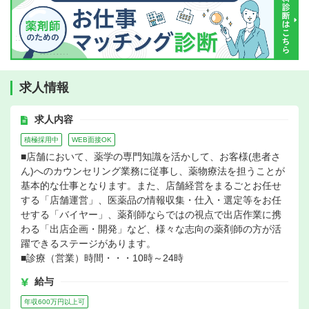
求人情報
求人内容
積極採用中
WEB面接OK
■店舗において、薬学の専門知識を活かして、お客様(患者さ
ん)へのカウンセリング業務に従事し、薬物療法を担うことが
基本的な仕事となります。また、店舗経営をまるごとお任せ
する「店舗運営」、医薬品の情報収集・仕入・選定等をお任
せする「バイヤー」、薬剤師ならではの視点で出店作業に携
わる「出店企画・開発」など、様々な志向の薬剤師の方が活
躍できるステージがあります。
■診療（営業）時間・・・10時～24時
給与
年収600万円以上可