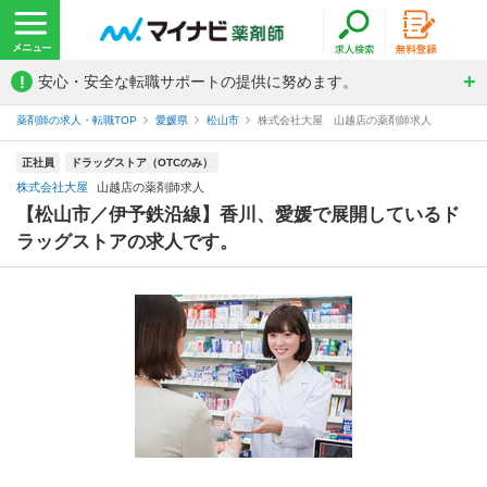
!
安心・安全な転職サポートの提供に努めます。
薬剤師の求人・転職TOP
愛媛県
松山市
株式会社大屋 山越店の薬剤師求人
正社員
ドラッグストア（OTCのみ）
株式会社大屋
山越店の薬剤師求人
【松山市／伊予鉄沿線】香川、愛媛で展開しているド
ラッグストアの求人です。