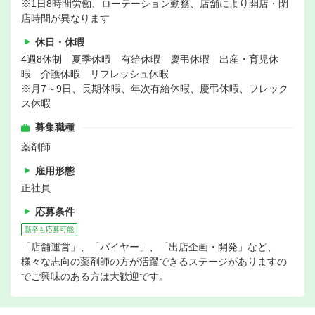
※1日8時間労働、ローテーション勤務、店舗により開店・閉
店時間が異なります
休日・休暇
4週8休制 夏季休暇 有給休暇 慶弔休暇 出産・育児休
暇 介護休暇 リフレッシュ休暇
※月7～9日、長期休暇、年次有給休暇、慶弔休暇、フレック
ス休暇
募集職種
薬剤師
雇用形態
正社員
応募条件
新卒も応募可能
「店舗運営」、「バイヤー」、「出店企画・開発」など、
様々な志向の薬剤師の方が活躍できるステージがありますの
でご興味のある方は大歓迎です。