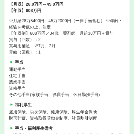
【月収】28.0万円～45.0万円
【年収】608万円
※月給28万5400円～45万2000円（一律手当含む） ※年齢・
経験を考慮の上、決定
【年収例】608万円／34歳 薬剤師 月給38万円＋賞与
賞与（回数）：2
賞与用補足：※7月、2月
昇給（回数）：1
手当
通勤手当
住宅手当
残業手当
資格手当
その他手当(家族手当、役職手当、休日勤務手当)
福利厚生
雇用保険、労災保険、健康保険、厚生年金保険
財形貯蓄、資格取得奨励金制度、社員割引制度
手当・福利厚生備考