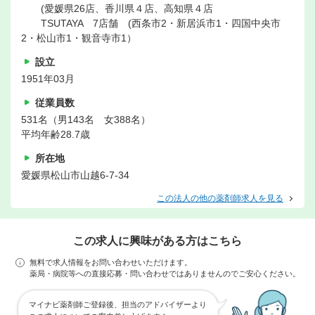
(愛媛県26店、香川県４店、高知県４店
TSUTAYA 7店舗 (西条市2・新居浜市1・四国中央市
2・松山市1・観音寺市1）
設立
1951年03月
従業員数
531名（男143名 女388名）
平均年齢28.7歳
所在地
愛媛県松山市山越6-7-34
この法人の他の薬剤師求人を見る
この求人に興味がある方はこちら
無料で求人情報をお問い合わせいただけます。
薬局・病院等への直接応募・問い合わせではありませんのでご安心ください。
マイナビ薬剤師ご登録後、担当のアドバイザーより