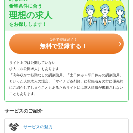
希望条件に合う
理想の求人
をお探しします！
1分で登録完了！
無料で登録する！
サイト上では公開していない
求人（非公開求人）もあります
「高年収かつ転勤なしの調剤薬局」「土日休み＋平日休みの調剤薬局」
といった人気求人の場合、「マイナビ薬剤師」に登録済みの方に優先的
にご紹介してしまうこともあるためサイトには求人情報が掲載されない
こともあります。
サービスのご紹介
サービスの魅力