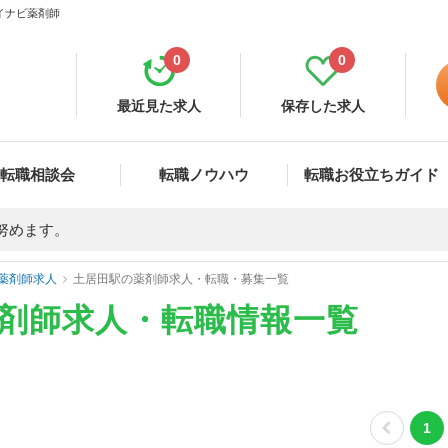
マイナビ薬剤師
0
0
最近見た求人
保存した求人
転職相談会
転職ノウハウ
転職お役立ちガイド
努めます。
薬剤師求人
土居田駅の薬剤師求人・転職・募集一覧
薬剤師求人・転職情報一覧
1