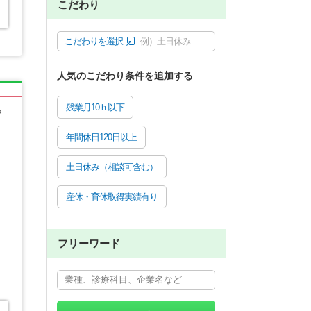
こだわり
こだわりを選択
例）土日休み
人気のこだわり条件を追加する
残業月10ｈ以下
る
年間休日120日以上
土日休み（相談可含む）
産休・育休取得実績有り
フリーワード