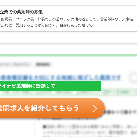
企業での薬剤師の募集
、薬局長、ブロック長、部長などの道や、その他の道として、営業部隊や、人事職、
であれば、異動することが可能です。自身にあった道での…