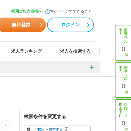
採用ご担当者様へ
マイページでできること
無料登録
ログイン
0
求人ランキング
求人を検索する
0
検索条件を変更する
0
地図から検索する