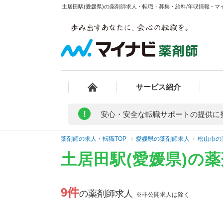
土居田駅(愛媛県)の薬剤師求人・転職・募集・給料/年収情報 - 
サービス紹介
!
安心・安全な転職サポートの提供に
薬剤師の求人・転職TOP
愛媛県の薬剤師求人
松山市の
土居田駅(愛媛県)の
9件
の薬剤師求人
※非公開求人は除く