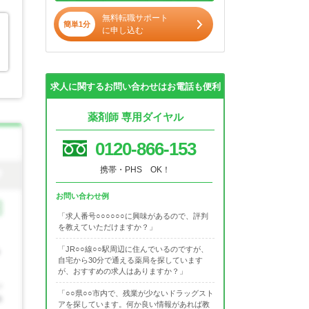
無料転職サポート
簡単1分
に申し込む
求人に関するお問い合わせはお電話も便利
薬剤師 専用ダイヤル
0120-866-153
携帯・PHS OK！
お問い合わせ例
「求人番号○○○○○○に興味があるので、評判
を教えていただけますか？」
「JR○○線○○駅周辺に住んでいるのですが、
自宅から30分で通える薬局を探しています
が、おすすめの求人はありますか？」
「○○県○○市内で、残業が少ないドラッグスト
アを探しています。何か良い情報があれば教