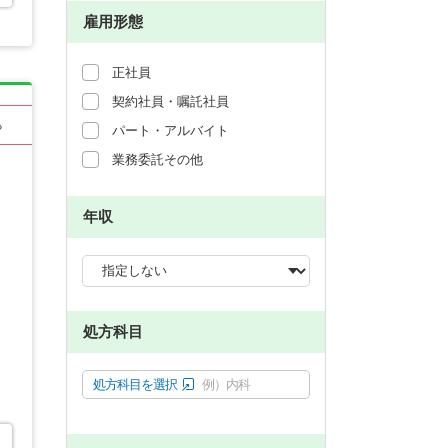
雇用形態
正社員
契約社員・嘱託社員
る
パート・アルバイト
業務委託その他
年収
処方科目
処方科目を選択
例）内科