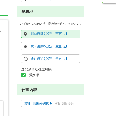
勤務地
いずれか１つの方法で勤務地を選んでください。
る
都道府県を設定・変更
駅・路線を設定・変更
通勤時間を設定・変更
選択された都道府県
愛媛県
仕事内容
業種・職種を選択
例）調剤薬局