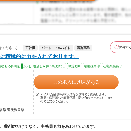
保存す
せください）
正社員
パート・アルバイト
調剤薬局
に積極的に力を入れております。
験者も応募可能
原則、引越しを伴う転勤なし
車通勤可
積極採用中
在宅業務あり
この求人に興味がある
マイナビ薬剤師が求人情報を無料でご提供します。
薬局・病院等への直接応募・問い合わせではありません
のでご安心ください。
駅線 道後温泉駅
。薬剤師だけでなく、事務員も力をあわせています。