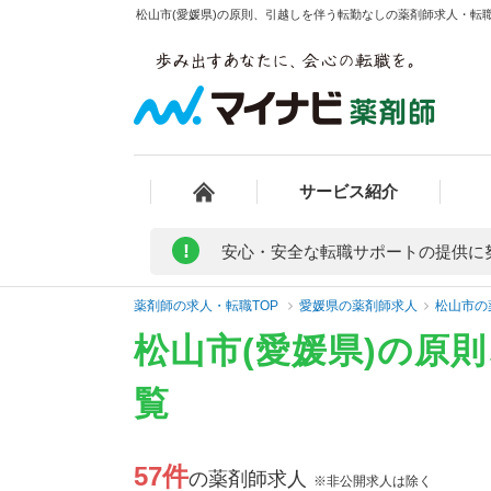
松山市(愛媛県)の原則、引越しを伴う転勤なしの薬剤師求人・転職
サービス紹介
!
安心・安全な転職サポートの提供に
薬剤師の求人・転職TOP
愛媛県の薬剤師求人
松山市の
松山市(愛媛県)の原
覧
57件
の薬剤師求人
※非公開求人は除く