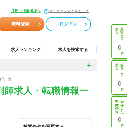
採用ご担当者様へ
マイページでできること
無料登録
ログイン
0
求人ランキング
求人を検索する
募集一覧
0
剤師求人・転職情報一
0
検索条件を変更する