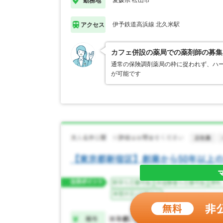
愛媛県 松山市
勤務地
伊予鉄道高浜線 北久米駅
アクセス
カフェ併設の薬局での薬剤師の募集
通常の保険調剤薬局の枠に捉われず、ハ
が可能です