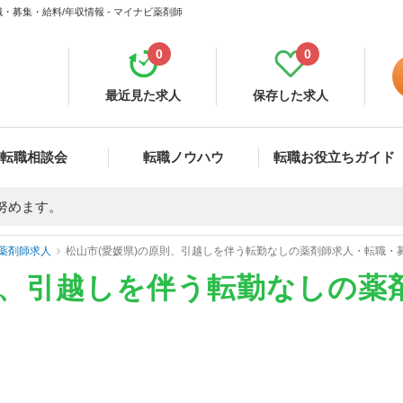
・募集・給料/年収情報 - マイナビ薬剤師
0
0
最近見た求人
保存した求人
転職相談会
転職ノウハウ
転職お役立ちガイド
努めます。
薬剤師求人
松山市(愛媛県)の原則、引越しを伴う転勤なしの薬剤師求人・転職・
則、引越しを伴う転勤なしの薬