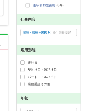
南宇和郡愛南町
(8件)
仕事内容
業種・職種を選択
例）調剤薬局
る
雇用形態
正社員
契約社員・嘱託社員
パート・アルバイト
業務委託その他
年収