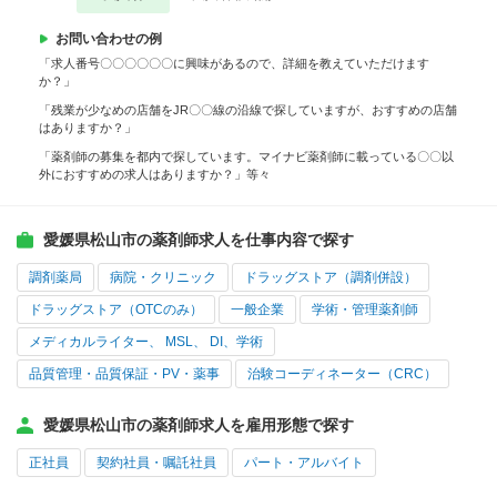
お問い合わせの例
「求人番号〇〇〇〇〇〇に興味があるので、詳細を教えていただけます
か？」
「残業が少なめの店舗をJR〇〇線の沿線で探していますが、おすすめの店舗
はありますか？」
「薬剤師の募集を都内で探しています。マイナビ薬剤師に載っている〇〇以
外におすすめの求人はありますか？」等々
愛媛県松山市の薬剤師求人を仕事内容で探す
調剤薬局
病院・クリニック
ドラッグストア（調剤併設）
ドラッグストア（OTCのみ）
一般企業
学術・管理薬剤師
メディカルライター、 MSL、 DI、学術
品質管理・品質保証・PV・薬事
治験コーディネーター（CRC）
愛媛県松山市の薬剤師求人を雇用形態で探す
正社員
契約社員・嘱託社員
パート・アルバイト