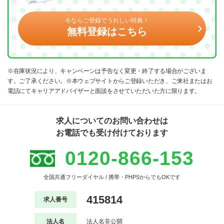
今ならご登録でうれしい特典！
無料登録はこちら
※在庫状況により、キャンペーンは予告なく変更・終了する場合がございま
す。ご了承ください。※本ウェブサイトからご登録いただき、ご来社またはお
電話にてキャリアアドバイザーと面談をさせていただいた方に限ります。
求人についてのお問い合わせは
お電話でも受け付けております
0120-866-153
全国共通フリーダイヤル / 携帯・PHPSからでもOKです
415814
求人番号
法人名
法人名非公開