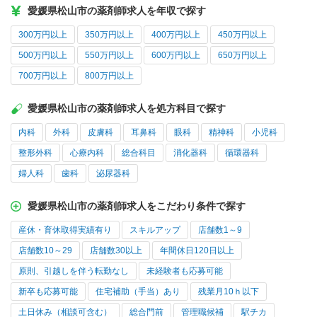
愛媛県松山市の薬剤師求人を年収で探す
300万円以上
350万円以上
400万円以上
450万円以上
500万円以上
550万円以上
600万円以上
650万円以上
700万円以上
800万円以上
愛媛県松山市の薬剤師求人を処方科目で探す
内科
外科
皮膚科
耳鼻科
眼科
精神科
小児科
整形外科
心療内科
総合科目
消化器科
循環器科
婦人科
歯科
泌尿器科
愛媛県松山市の薬剤師求人をこだわり条件で探す
産休・育休取得実績有り
スキルアップ
店舗数1～9
店舗数10～29
店舗数30以上
年間休日120日以上
原則、引越しを伴う転勤なし
未経験者も応募可能
新卒も応募可能
住宅補助（手当）あり
残業月10ｈ以下
土日休み（相談可含む）
総合門前
管理職候補
駅チカ