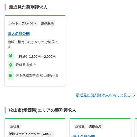
最近見た薬剤師求人
パート・アルバイト
調剤薬局
法人名非公開
地域に根付いたかかりつけ薬局で
す。
【時給】1,800円～2,000円
愛媛県 松山市
伊予鉄道郡中線 松山市駅 他
最近見た薬剤師求人をもっと見る
松山市(愛媛県)エリアの薬剤師求人
正社員
正社員
調剤薬局
治験コーディネーター（CRC）
法人名非公開