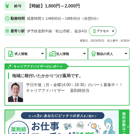
【時給】1,800円～2,000円
給与
勤務時間
就業時間１:14時00分～18時30分（休憩0分）
最寄り駅
伊予鉄道郡中線「松山市駅」 徒歩4分
アクセス
更新日：2023/05/31 求人番号：415814
求人情報
法人情報
類似の求人
キャリアアドバイザーのレポート
地域に根付いたかかりつけ薬局です。
平日午後（月～金曜14:00～18:30）のパート募集中！！
キャリアアドバイザー 薬剤師担当