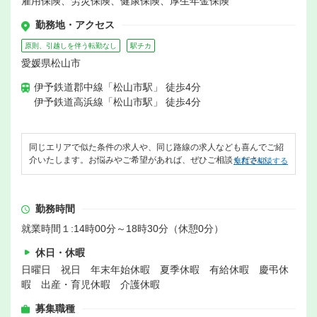
雇用保険、労災保険、健康保険、厚生年金保険
勤務地・アクセス
原則、引越しを伴う転勤なし
駅チカ
愛媛県松山市
伊予鉄道郡中線「松山市駅」 徒歩4分
伊予鉄道高浜線「松山市駅」 徒歩4分
同じエリアで似た条件の求人や、同じ路線の求人なども喜んでご紹
介いたします。お悩みやご希望があれば、ぜひご相談ください。
無料で相談する
勤務時間
就業時間１:14時00分～18時30分（休憩0分）
休日・休暇
日曜日 祝日 年末年始休暇 夏季休暇 有給休暇 慶弔休
暇 出産・育児休暇 介護休暇
募集職種