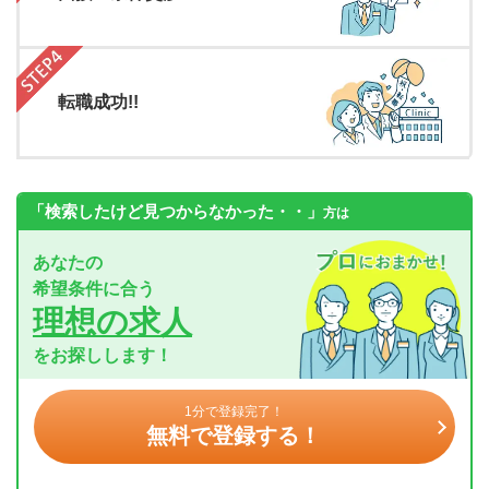
転職成功!!
「検索したけど見つからなかった・・」
方は
あなたの
希望条件に合う
理想の求人
をお探しします！
1分で登録完了！
無料で登録する！