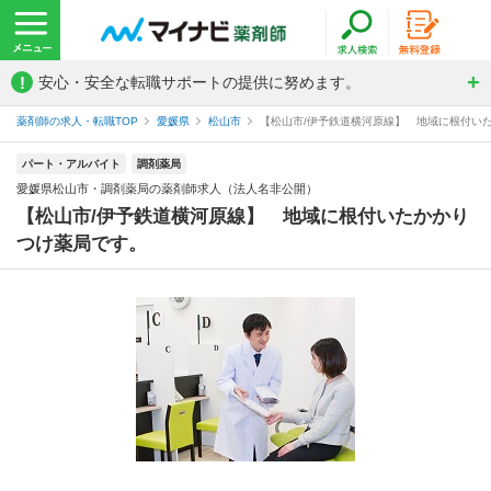
!
安心・安全な転職サポートの提供に努めます。
薬剤師の求人・転職TOP
愛媛県
松山市
【松山市/伊予鉄道横河原線】 地域に根付いた
パート・アルバイト
調剤薬局
愛媛県松山市・調剤薬局の薬剤師求人（法人名非公開）
【松山市/伊予鉄道横河原線】 地域に根付いたかかり
つけ薬局です。