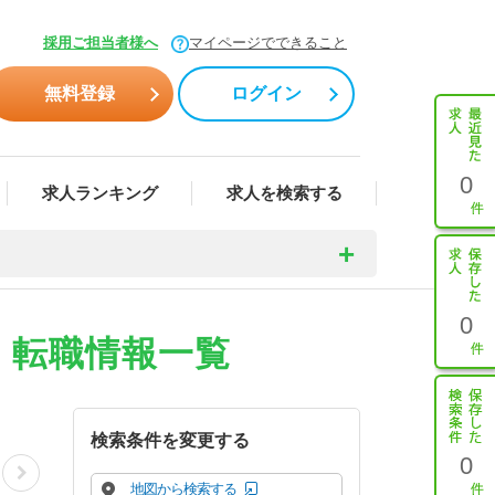
採用ご担当者様へ
マイページでできること
無料登録
ログイン
0
求人ランキング
求人を検索する
0
・転職情報一覧
検索条件を変更する
0
地図から検索する