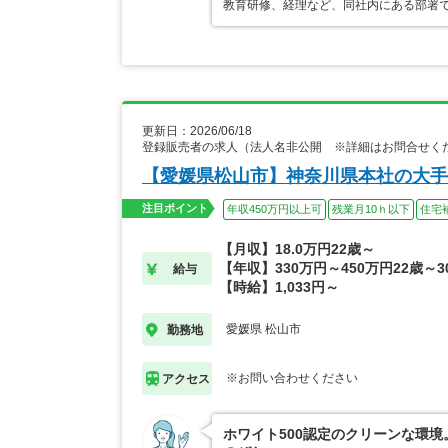
教育研修、経理など、同社内にある部署
更新日：2026/06/18
登録販売者の求人（法人名非公開 ※詳細はお問合せく
【愛媛県松山市】神奈川県本社の大手
注目ポイント
年収450万円以上可
残業月10ｈ以下
住宅
【月収】18.0万円22歳～
【年収】330万円～450万円22歳～3
給与
【時給】1,033円～
愛媛県 松山市
勤務地
※お問い合わせください
アクセス
ホワイト500認定のクリーンな環