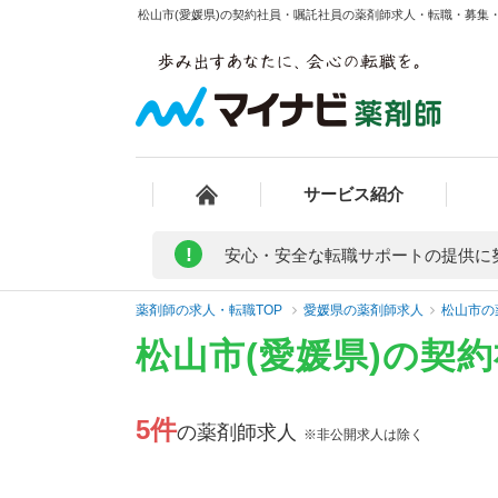
松山市(愛媛県)の契約社員・嘱託社員の薬剤師求人・転職・募集・給
サービス紹介
!
安心・安全な転職サポートの提供に
薬剤師の求人・転職TOP
愛媛県の薬剤師求人
松山市の
松山市(愛媛県)の契
5件
の薬剤師求人
※非公開求人は除く