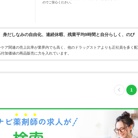
のでご安心ください。
境。身だしなみの自由化、連続休暇、残業平均9時間と自分らしく、のび
ーケア関連の売上比率が業界内でも高く、他のドラッグストアよりも正社員を多く配
高付加価値の商品販売に力を入れています。
1