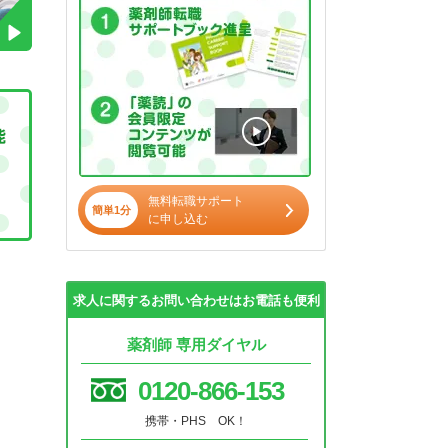
無料転職サポート
簡単1分
に申し込む
求人に関するお問い合わせはお電話も便利
薬剤師 専用ダイヤル
0120-866-153
携帯・PHS OK！