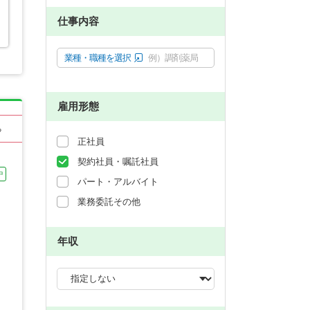
仕事内容
業種・職種を選択
例）調剤薬局
雇用形態
る
正社員
契約社員・嘱託社員
中
パート・アルバイト
業務委託その他
年収