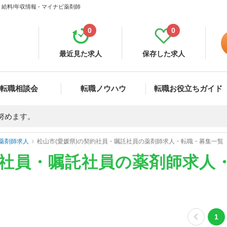
料/年収情報 - マイナビ薬剤師
0
0
最近見た求人
保存した求人
転職相談会
転職ノウハウ
転職お役立ちガイド
努めます。
薬剤師求人
松山市(愛媛県)の契約社員・嘱託社員の薬剤師求人・転職・募集一覧
約社員・嘱託社員の薬剤師求人
1