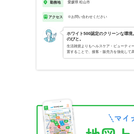
愛媛県 松山市
勤務地
※お問い合わせください
アクセス
ホワイト500認定のクリーンな環
のびと。
生活雑貨よりもヘルスケア・ビューティ
置することで、接客・販売力を強化して