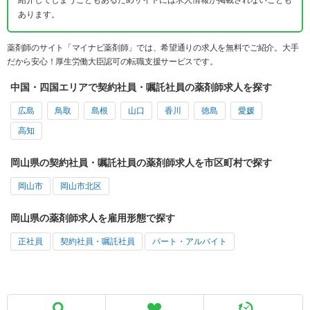
紹介してしまうこともあるためサイトには求人情報が掲載されないことも
あります。
薬剤師のサイト「マイナビ薬剤師」では、希望通りの求人を無料でご紹介。大手
だから安心！厚生労働大臣認可の転職支援サービスです。
中国・四国エリアで契約社員・嘱託社員の薬剤師求人を探す
広島
鳥取
島根
山口
香川
徳島
愛媛
高知
岡山県の契約社員・嘱託社員の薬剤師求人を市区町村で探す
岡山市
岡山市北区
岡山県の薬剤師求人を雇用形態で探す
正社員
契約社員・嘱託社員
パート・アルバイト