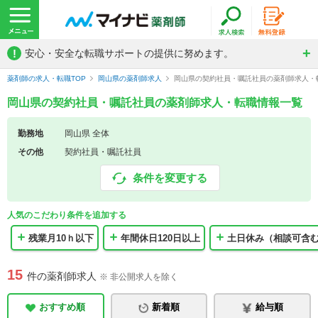
!
安心・安全な転職サポートの提供に努めます。
薬剤師の求人・転職TOP
岡山県の薬剤師求人
岡山県の契約社員・嘱託社員の薬剤師求人・
岡山県の契約社員・嘱託社員の薬剤師求人・転職情報一覧
勤務地
岡山県 全体
その他
契約社員・嘱託社員
条件を変更する
人気のこだわり条件を追加する
残業月10ｈ以下
年間休日120日以上
土日休み（相談可含
15
件の薬剤師求人
※ 非公開求人を除く
おすすめ順
新着順
給与順