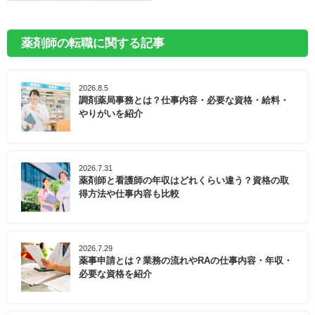
薬剤師の転職に関する記事
2026.8.5
調剤薬局事務とは？仕事内容・必要な資格・給料・
やりがいを紹介
2026.7.31
薬剤師と看護師の年収はどれくらい違う？資格の取
得方法や仕事内容も比較
2026.7.29
薬事申請とは？業務の流れやRAの仕事内容・年収・
必要な資格を紹介