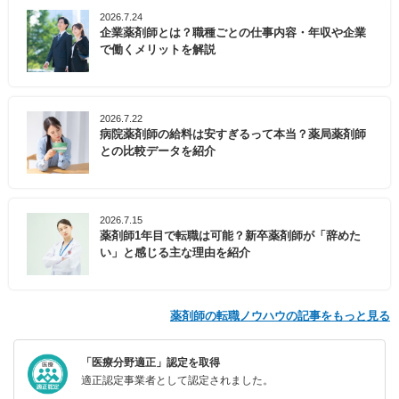
2026.7.24
企業薬剤師とは？職種ごとの仕事内容・年収や企業
で働くメリットを解説
2026.7.22
病院薬剤師の給料は安すぎるって本当？薬局薬剤師
との比較データを紹介
2026.7.15
薬剤師1年目で転職は可能？新卒薬剤師が「辞めた
い」と感じる主な理由を紹介
薬剤師の転職ノウハウの記事をもっと見る
「医療分野適正」認定を取得
適正認定事業者として認定されました。