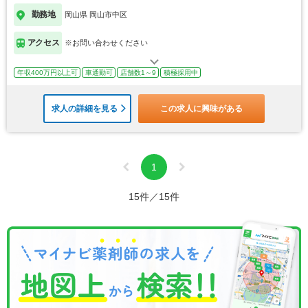
勤務地
岡山県 岡山市中区
アクセス
※お問い合わせください
年収400万円以上可
車通勤可
店舗数1～9
積極採用中
求人の詳細を見る
この求人に興味がある
1
15件／15件