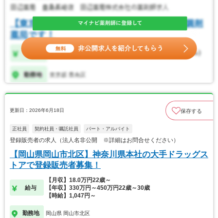
更新日：2026年6月18日
保存する
正社員
契約社員・嘱託社員
パート・アルバイト
登録販売者の求人（法人名非公開 ※詳細はお問合せください）
【岡山県岡山市北区】神奈川県本社の大手ドラッグス
トアで登録販売者募集！
【月収】18.0万円22歳～
給与
【年収】330万円～450万円22歳～30歳
【時給】1,047円～
勤務地
岡山県 岡山市北区