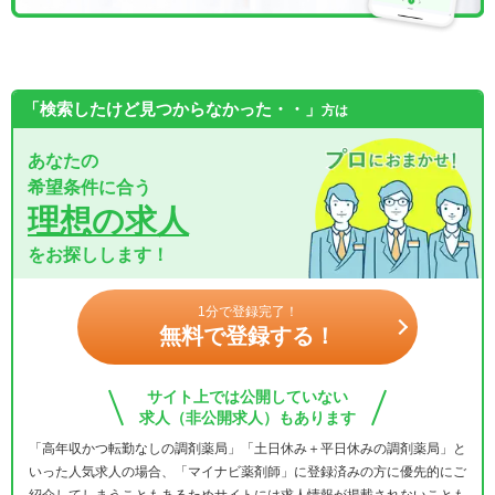
「検索したけど見つからなかった・・」
方は
あなたの
希望条件に合う
理想の求人
をお探しします！
1分で登録完了！
無料で登録する！
サイト上では公開していない
求人（非公開求人）もあります
「高年収かつ転勤なしの調剤薬局」「土日休み＋平日休みの調剤薬局」と
いった人気求人の場合、「マイナビ薬剤師」に登録済みの方に優先的にご