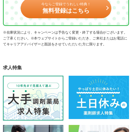
今ならご登録でうれしい特典！
無料登録はこちら
※在庫状況により、キャンペーンは予告なく変更・終了する場合がございます。
ご了承ください。※本ウェブサイトからご登録いただき、ご来社またはお電話に
てキャリアアドバイザーと面談をさせていただいた方に限ります。
求人特集