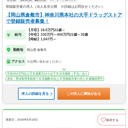
登録販売者の求人（法人名非公開 ※詳細はお問合せください）
【岡山県倉敷市】神奈川県本社の大手ドラッグストア
で登録販売者募集！
【月収】18.0万円22歳～
給与
【年収】330万円～450万円22歳～30歳
【時給】1,047円～
勤務地
岡山県 倉敷市
アクセス
※お問い合わせください
年収450万円以上可
残業月10ｈ以下
住宅補助（手当）あり
産休・育休取得実績有り
店舗数30以上
登録販売者の求人
積極採用中
求人の詳細を見る
この求人に興味がある
更新日：2026年6月18日
保存する