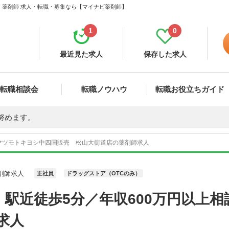
 薬剤師 求人・転職・募集なら【マイナビ薬剤師】
1
0
最近見た求人
保存した求人
転職相談会
転職ノウハウ
転職お役立ちガイド
努めます。
マツモトキヨシ中四国販売 松山大街道店の薬剤師求人
剤師求人
正社員
ドラッグストア（OTCのみ）
駅近徒歩5分／年収600万円以上
求人