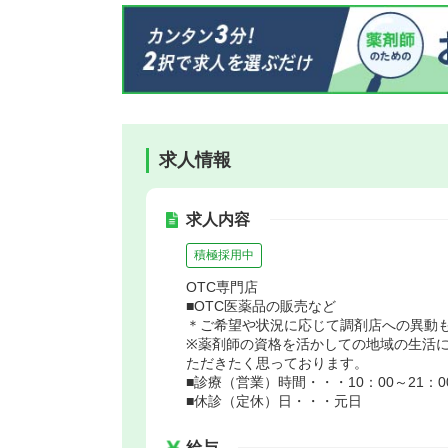
求人情報
求人内容
積極採用中
OTC専門店
■OTC医薬品の販売など
＊ご希望や状況に応じて調剤店への異動
※薬剤師の資格を活かしての地域の生活
ただきたく思っております。
■診療（営業）時間・・・10：00～21：0
■休診（定休）日・・・元日
給与