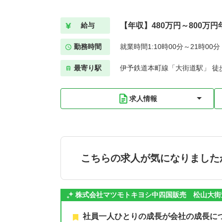
【年収】480万円～800万
給与
勤務時間
就業時間1:10時00分～21時00
最寄り駅
伊予鉄道本町線「大街道駅」 徒
求人情報
こちらの求人が気になりました
株式会社マツモトキヨシ中四国販売 松山大街
社員一人ひとりの成長が会社の成長に