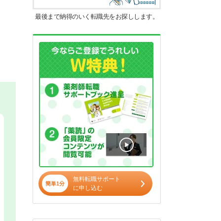
最後まで納得のいく転職先をお探しします。
無料転職サポート
簡単1分
に申し込む