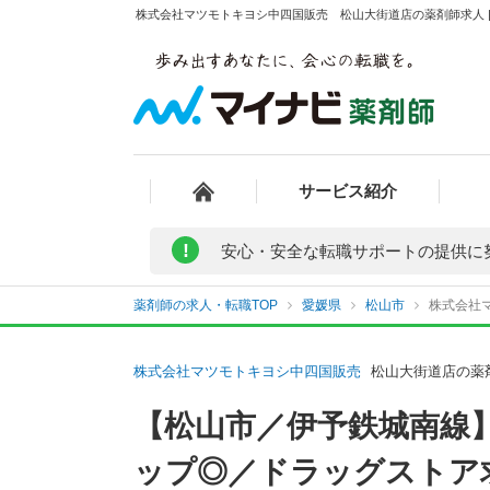
株式会社マツモトキヨシ中四国販売 松山大街道店の薬剤師求人 |
サービス紹介
!
安心・安全な転職サポートの提供に
薬剤師の求人・転職TOP
愛媛県
松山市
株式会社
株式会社マツモトキヨシ中四国販売
松山大街道店の薬
【松山市／伊予鉄城南線】
ップ◎／ドラッグストア