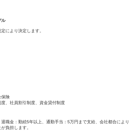
デル
規定により決定します。
金保険
制度、社員割引制度、資金貸付制度
退職金：勤続5年以上、通勤手当：5万円まで支給、会社都合により
社が負担します。