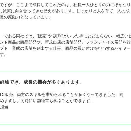
ですが、ここまで成長してこれたのは、社員一人ひとりの力にほかなり
摯に誠実に向き合ってきた歴史があります。しっかりと人を育て、人の成
長の原動力となっています。
。
である同社では、“販売”や“調剤”といった枠にとどまらない、幅広い
ンド商品の商品開発や、新規出店の店舗開発、フランチャイズ展開を行
プト・業態の店舗を創出する仕事、商品の買い付けを担当するバイヤー
す。
経験でき、成長の機会が多くあります。
TC販売、両方のスキルを求められることが多くなってきました。同
めますし、同時に店舗経営も学ぶことができます。
担当