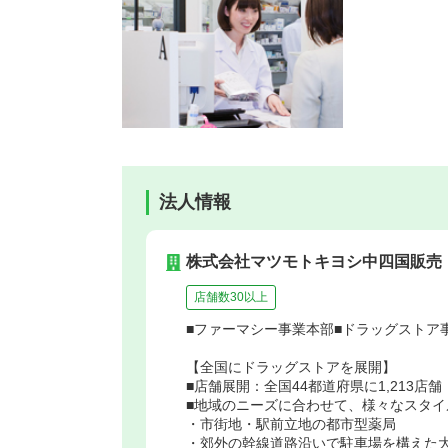
法人情報
株式会社マツモトキヨシ中四国販売
店舗数30以上
■ファーマシー事業本部■ドラッグストア
【全国にドラッグストアを展開】
■店舗展開：全国44都道府県に1,213店
■地域のニーズに合わせて、様々なスタイ
・市街地・駅前立地の都市型薬局
・郊外の幹線道路沿いで駐車場を構えた