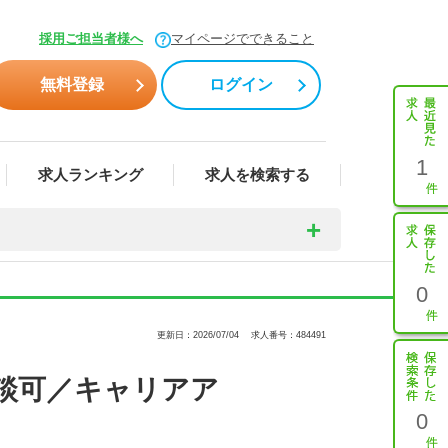
採用ご担当者様へ
マイページでできること
無料登録
ログイン
1
求人ランキング
求人を検索する
0
更新日：2026/07/04
求人番号：484491
相談可／キャリアア
0