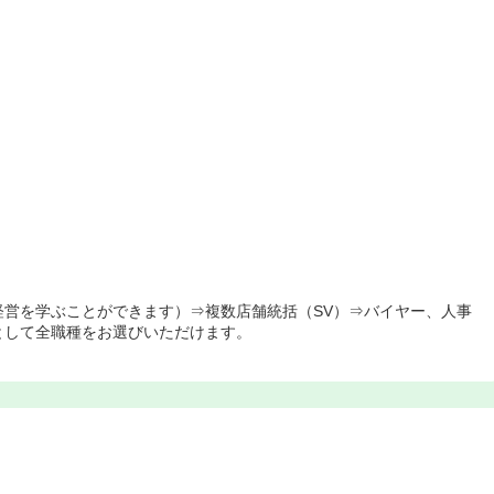
経営を学ぶことができます）⇒複数店舗統括（SV）⇒バイヤー、人事
として全職種をお選びいただけます。