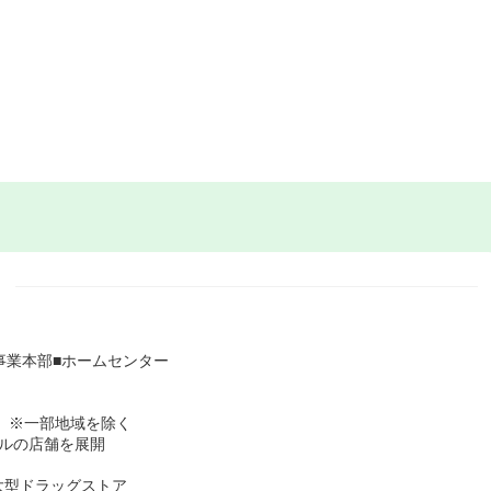
事業本部■ホームセンター
舗 ※一部地域を除く
ルの店舗を展開
大型ドラッグストア