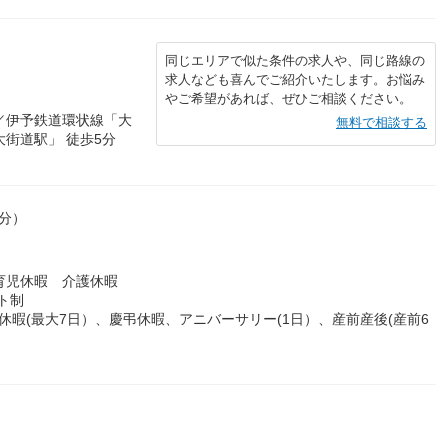
同じエリアで似た条件の求人や、同じ路線の
求人なども喜んでご紹介いたします。お悩み
やご希望があれば、ぜひご相談ください。
／伊予鉄道環状線「大
無料で相談する
大街道駅」 徒歩5分
0分）
育児休暇 介護休暇
フト制
暇(最大7日）、慶弔休暇、アニバーサリー(1日）、産前産後(産前6