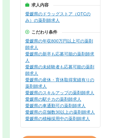
求人内容
愛媛県のドラッグストア（OTCの
み）の薬剤師求人
こだわり条件
愛媛県の年収800万円以上可の薬剤
師求人
愛媛県の新卒も応募可能の薬剤師求
人
愛媛県の未経験者も応募可能の薬剤
師求人
愛媛県の産休・育休取得実績有りの
薬剤師求人
愛媛県のスキルアップの薬剤師求人
愛媛県の駅チカの薬剤師求人
愛媛県の車通勤可の薬剤師求人
愛媛県の店舗数30以上の薬剤師求人
愛媛県の積極採用中の薬剤師求人