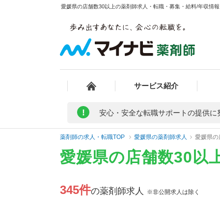
愛媛県の店舗数30以上の薬剤師求人・転職・募集・給料/年収情報 
サービス紹介
!
安心・安全な転職サポートの提供に
薬剤師の求人・転職TOP
愛媛県の薬剤師求人
愛媛県の
愛媛県の店舗数30以
345件
の薬剤師求人
※非公開求人は除く