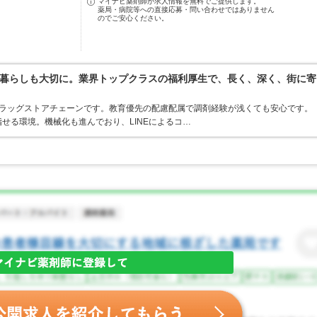
マイナビ薬剤師が求人情報を無料でご提供します。
薬局・病院等への直接応募・問い合わせではありません
のでご安心ください。
暮らしも大切に。業界トップクラスの福利厚生で、長く、深く、街に寄
うドラッグストアチェーンです。教育優先の配慮配属で調剤経験が浅くても安心です。
せる環境。機械化も進んでおり、LINEによるコ…