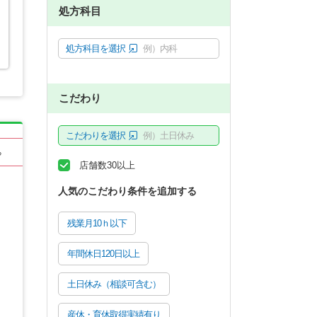
処方科目
処方科目を選択
例）内科
こだわり
こだわりを選択
例）土日休み
る
店舗数30以上
人気のこだわり条件を追加する
残業月10ｈ以下
年間休日120日以上
土日休み（相談可含む）
産休・育休取得実績有り