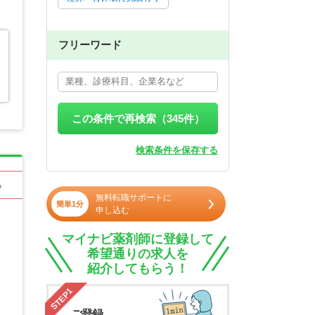
フリーワード
この条件で再検索（
345
件）
検索条件を保存する
る
無料転職サポートに
簡単1分
申し込む
マイナビ薬剤師に登録して
希望通りの求人を
紹介してもらう！
STEP1
ご登録