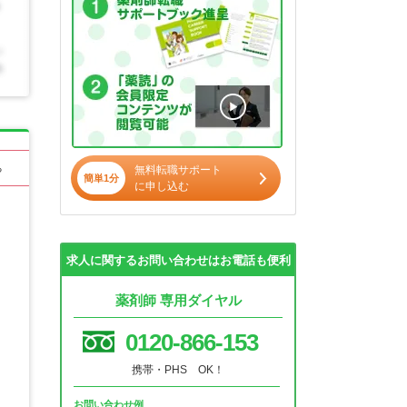
る
無料転職サポート
簡単1分
に申し込む
求人に関するお問い合わせはお電話も便利
薬剤師 専用ダイヤル
0120-866-153
携帯・PHS OK！
お問い合わせ例