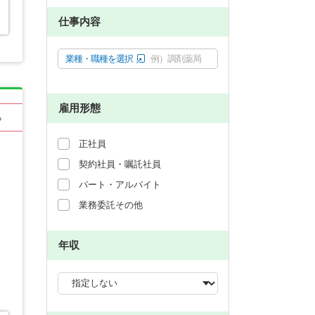
仕事内容
業種・職種を選択
例）調剤薬局
雇用形態
る
正社員
契約社員・嘱託社員
パート・アルバイト
業務委託その他
年収