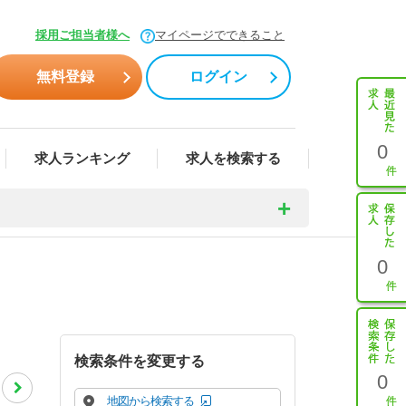
採用ご担当者様へ
マイページでできること
無料登録
ログイン
0
求人ランキング
求人を検索する
0
検索条件を変更する
0
地図から検索する