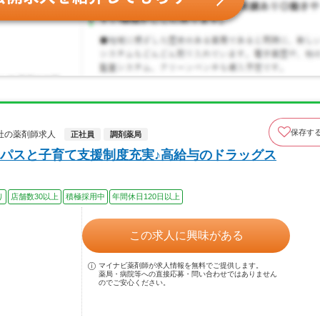
保存す
社の薬剤師求人
正社員
調剤薬局
パスと子育て支援制度充実♪高給与のドラッグス
り
店舗数30以上
積極採用中
年間休日120日以上
この求人に興味がある
マイナビ薬剤師が求人情報を無料でご提供します。
薬局・病院等への直接応募・問い合わせではありません
のでご安心ください。