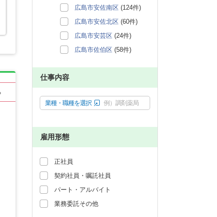
広島市安佐南区
(124件)
広島市安佐北区
(60件)
広島市安芸区
(24件)
広島市佐伯区
(58件)
仕事内容
る
業種・職種を選択
例）調剤薬局
雇用形態
正社員
契約社員・嘱託社員
パート・アルバイト
業務委託その他