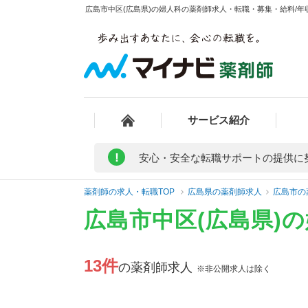
広島市中区(広島県)の婦人科の薬剤師求人・転職・募集・給料/年収
サービス紹介
!
安心・安全な転職サポートの提供に
薬剤師の求人・転職TOP
広島県の薬剤師求人
広島市の
広島市中区(広島県)
13件
の薬剤師求人
※非公開求人は除く