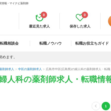
情報 - マイナビ薬剤師
0
0
最近見た求人
保存した求人
転職相談会
転職ノウハウ
転職お役立ちガイド
努めます。
薬剤師求人
中区の薬剤師求人
広島市中区(広島県)の婦人科の薬剤師求人・転職
の婦人科の薬剤師求人・転職情
1