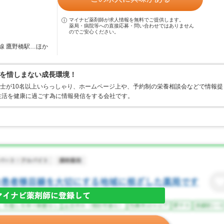
マイナビ薬剤師が求人情報を無料でご提供します。
薬局・病院等への直接応募・問い合わせではありません
のでご安心ください。
線 鷹野橋駅…ほか
を惜しまない成長環境！
養士が10名以上いらっしゃり、ホームページ上や、予約制の栄養相談会などで情報提
生活を健康に過ごす為に情報発信をする会社です。