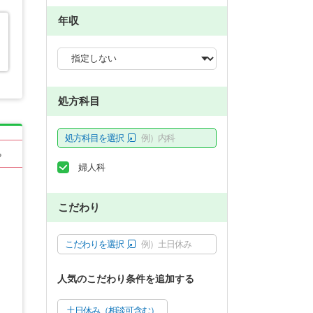
年収
処方科目
処方科目を選択
例）内科
る
婦人科
こだわり
こだわりを選択
例）土日休み
人気のこだわり条件を追加する
土日休み（相談可含む）