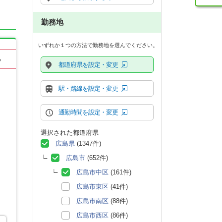
勤務地
いずれか１つの方法で勤務地を選んでください。
る
都道府県を設定・変更
駅・路線を設定・変更
通勤時間を設定・変更
選択された都道府県
広島県
(1347件)
広島市
(652件)
広島市中区
(161件)
広島市東区
(41件)
広島市南区
(88件)
広島市西区
(86件)