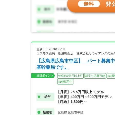
更新日：2026/06/18
コスモス薬局 紙屋町西店 株式会社リライアンスの薬
【広島県広島市中区】 パート募集中
基幹薬局です。
注目ポイント
年収600万円以上可
新卒も応募可能
未経
積極採用中
【月収】25.5万円以上 モデル
【年収】400万円～600万円モデル
給与
【時給】1,800円～
広島県 広島市中区
勤務地