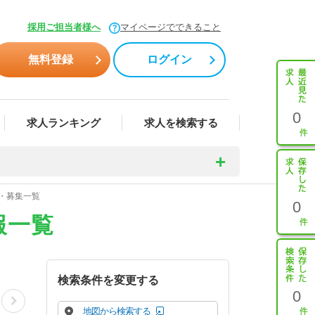
採用ご担当者様へ
マイページでできること
無料登録
ログイン
0
求人ランキング
求人を検索する
・募集一覧
0
報一覧
検索条件を変更する
0
地図から検索する