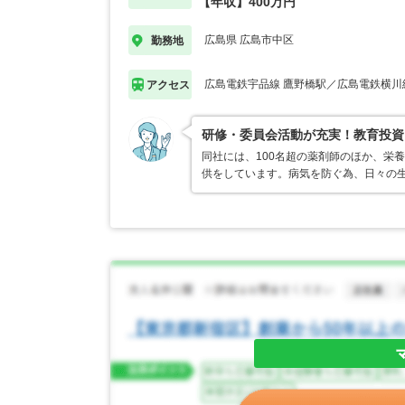
【年収】400万円
広島県 広島市中区
勤務地
広島電鉄宇品線 鷹野橋駅／広島電鉄横川
アクセス
研修・委員会活動が充実！教育投資
同社には、100名超の薬剤師のほか、栄
供をしています。病気を防ぐ為、日々の