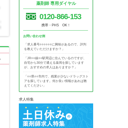
薬剤師 専用ダイヤル
0120-866-153
携帯・PHS OK！
お問い合わせ例
「求人番号○○○○○○に興味があるので、評判
を教えていただけますか？」
「JR○○線○○駅周辺に住んでいるのですが、
る
自宅から30分で通える薬局を探しています
が、おすすめの求人はありますか？」
「○○県○○市内で、残業が少ないドラッグスト
アを探しています。何か良い情報があれば教
えてください」
求人特集