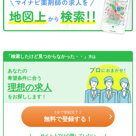
「検索したけど見つからなかった・・」
方は
あなたの
希望条件に合う
理想の求人
をお探しします！
1分で登録完了！
無料で登録する！
サイト上では公開していない