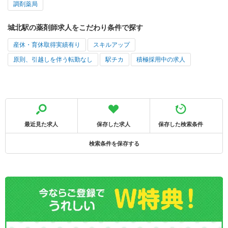
調剤薬局
城北駅の薬剤師求人をこだわり条件で探す
産休・育休取得実績有り
スキルアップ
原則、引越しを伴う転勤なし
駅チカ
積極採用中の求人
最近見た求人
保存した求人
保存した検索条件
検索条件を保存する