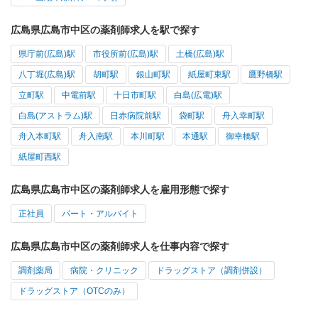
広島県広島市中区の薬剤師求人を駅で探す
県庁前(広島)駅
市役所前(広島)駅
土橋(広島)駅
八丁堀(広島)駅
胡町駅
銀山町駅
紙屋町東駅
鷹野橋駅
立町駅
中電前駅
十日市町駅
白島(広電)駅
白島(アストラム)駅
日赤病院前駅
袋町駅
舟入幸町駅
舟入本町駅
舟入南駅
本川町駅
本通駅
御幸橋駅
紙屋町西駅
広島県広島市中区の薬剤師求人を雇用形態で探す
正社員
パート・アルバイト
広島県広島市中区の薬剤師求人を仕事内容で探す
調剤薬局
病院・クリニック
ドラッグストア（調剤併設）
ドラッグストア（OTCのみ）