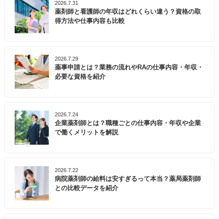
2026.7.31
薬剤師と看護師の年収はどれくらい違う？資格の取
得方法や仕事内容も比較
2026.7.29
薬事申請とは？業務の流れやRAの仕事内容・年収・
必要な資格を紹介
2026.7.24
企業薬剤師とは？職種ごとの仕事内容・年収や企業
で働くメリットを解説
2026.7.22
病院薬剤師の給料は安すぎるって本当？薬局薬剤師
との比較データを紹介