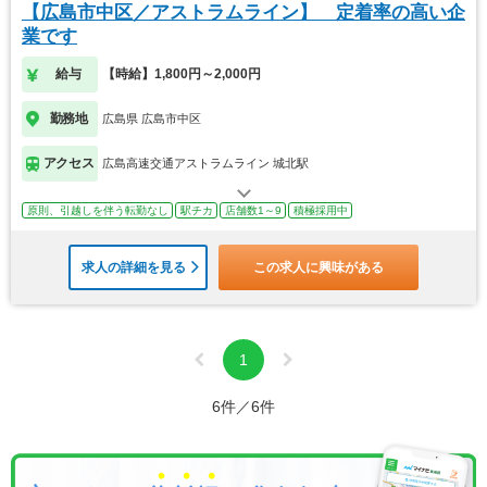
【広島市中区／アストラムライン】 定着率の高い企
業です
給与
【時給】1,800円～2,000円
勤務地
広島県 広島市中区
アクセス
広島高速交通アストラムライン 城北駅
原則、引越しを伴う転勤なし
駅チカ
店舗数1～9
積極採用中
求人の詳細を見る
この求人に興味がある
1
6件／6件