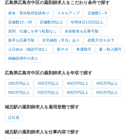
広島県広島市中区の薬剤師求人をこだわり条件で探す
産休・育休取得実績有り
スキルアップ
店舗数1～9
店舗数10～29
店舗数30以上
年間休日120日以上
原則、引越しを伴う転勤なし
未経験者も応募可能
新卒も応募可能
住宅補助（手当）あり
残業月10ｈ以下
土日休み（相談可含む）
駅チカ
車通勤可
夏～秋入職可
積極採用中の求人
広島県広島市中区の薬剤師求人を年収で探す
300万円以上
350万円以上
400万円以上
450万円以上
500万円以上
550万円以上
600万円以上
650万円以上
城北駅の薬剤師求人を雇用形態で探す
正社員
城北駅の薬剤師求人を仕事内容で探す