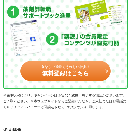
今ならご登録でうれしい特典！
無料登録はこちら
※在庫状況により、キャンペーンは予告なく変更・終了する場合がございます。
ご了承ください。※本ウェブサイトからご登録いただき、ご来社またはお電話に
てキャリアアドバイザーと面談をさせていただいた方に限ります。
求人特集