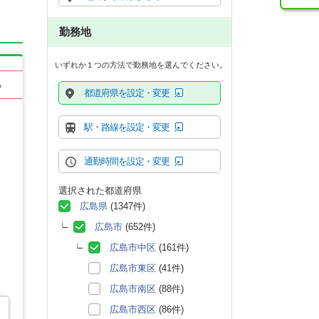
勤務地
いずれか１つの方法で勤務地を選んでください。
る
都道府県を設定・変更
駅・路線を設定・変更
通勤時間を設定・変更
選択された都道府県
広島県
(1347件)
広島市
(652件)
広島市中区
(161件)
広島市東区
(41件)
広島市南区
(88件)
広島市西区
(86件)