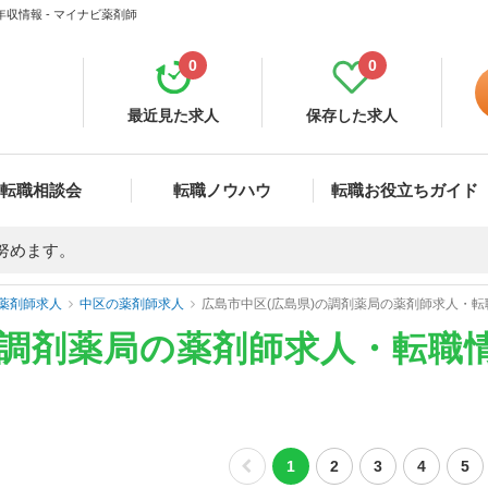
収情報 - マイナビ薬剤師
0
0
最近見た求人
保存した求人
転職相談会
転職ノウハウ
転職お役立ちガイド
努めます。
薬剤師求人
中区の薬剤師求人
広島市中区(広島県)の調剤薬局の薬剤師求人・
の調剤薬局の薬剤師求人・転職
1
2
3
4
5