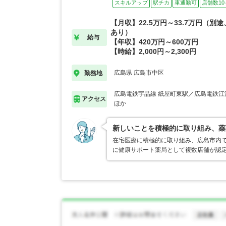
スキルアップ
駅チカ
車通勤可
店舗数10
【月収】22.5万円～33.7万円（別
あり）
給与
【年収】420万円～600万円
【時給】2,000円～2,300円
広島県 広島市中区
勤務地
広島電鉄宇品線 紙屋町東駅／広島電鉄江
アクセス
ほか
新しいことを積極的に取り組み、薬
在宅医療に積極的に取り組み、広島市内
に健康サポート薬局として複数店舗が認