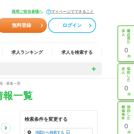
採用ご担当者様へ
マイページでできること
無料登録
ログイン
0
求人ランキング
求人を検索する
転職・募集一覧
0
情報一覧
検索条件を変更する
0
地図から検索する