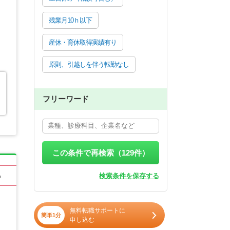
残業月10ｈ以下
産休・育休取得実績有り
原則、引越しを伴う転勤なし
フリーワード
この条件で再検索（
129
件）
検索条件を保存する
る
無料転職サポートに
簡単1分
申し込む