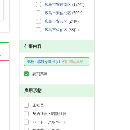
広島市安佐南区
(124件)
広島市安佐北区
(60件)
広島市安芸区
(24件)
広島市佐伯区
(58件)
仕事内容
る
業種・職種を選択
例）調剤薬局
調剤薬局
雇用形態
正社員
契約社員・嘱託社員
パート・アルバイト