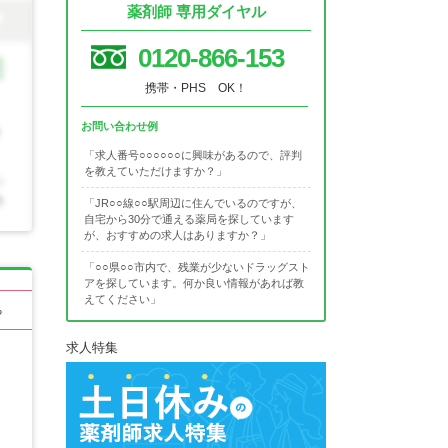
薬剤師 専用ダイヤル
0120-866-153
携帯・PHS OK！
お問い合わせ例
「求人番号○○○○○○に興味があるので、評判
を教えていただけますか？」
「JR○○線○○駅周辺に住んでいるのですが、
自宅から30分で通える薬局を探しています
が、おすすめの求人はありますか？」
「○○県○○市内で、残業が少ないドラッグスト
アを探しています。何か良い情報があれば教
えてください」
る
求人特集