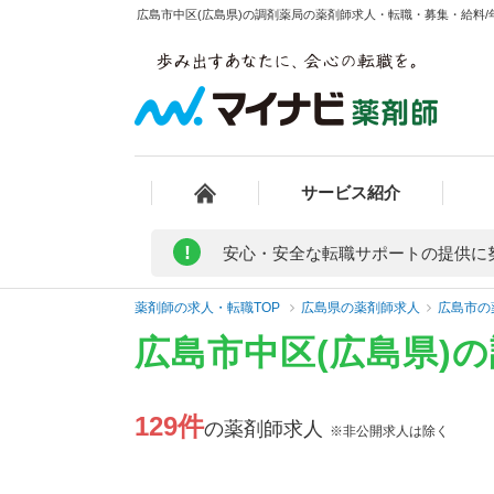
広島市中区(広島県)の調剤薬局の薬剤師求人・転職・募集・給料/年
サービス紹介
!
安心・安全な転職サポートの提供に
薬剤師の求人・転職TOP
広島県の薬剤師求人
広島市の
広島市中区(広島県)
129件
の薬剤師求人
※非公開求人は除く