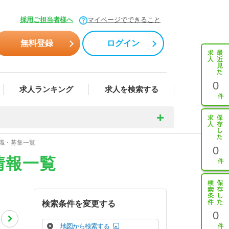
採用ご担当者様へ
マイページでできること
無料登録
ログイン
0
求人ランキング
求人を検索する
転職・募集一覧
0
情報一覧
検索条件を変更する
0
地図から検索する