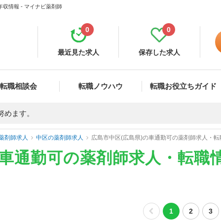
収情報 - マイナビ薬剤師
0
0
最近見た求人
保存した求人
転職相談会
転職ノウハウ
転職お役立ちガイド
努めます。
薬剤師求人
中区の薬剤師求人
広島市中区(広島県)の車通勤可の薬剤師求人・
の車通勤可の薬剤師求人・転職
1
2
3