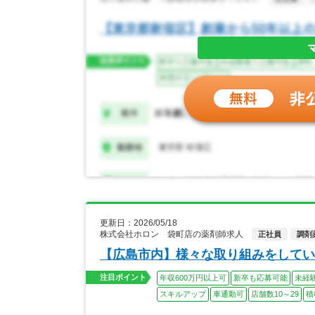
更新日：2026/05/18
株式会社ホロン 袋町店の薬剤師求人
正社員
調剤
【広島市内】様々な取り組みをしてい
注目ポイント
年収600万円以上可
新卒も応募可能
未経
スキルアップ
車通勤可
店舗数10～29
積