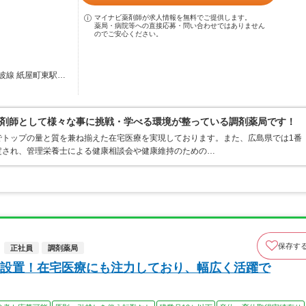
マイナビ薬剤師が求人情報を無料でご提供します。
薬局・病院等への直接応募・問い合わせではありません
のでご安心ください。
波線 紙屋町東駅…
剤師として様々な事に挑戦・学べる環境が整っている調剤薬局です！
でトップの量と質を兼ね揃えた在宅医療を実現しております。また、広島県では1番
定され、管理栄養士による健康相談会や健康維持のための…
保存す
正社員
調剤薬局
設置！在宅医療にも注力しており、幅広く活躍で