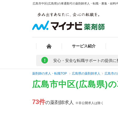
広島市中区(広島県)の車通勤可の薬剤師求人・転職・募集・給料/年
サービス紹介
!
安心・安全な転職サポートの提供に
薬剤師の求人・転職TOP
広島県の薬剤師求人
広島市の
広島市中区(広島県)
73件
の薬剤師求人
※非公開求人は除く