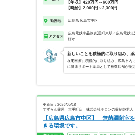
【年収】420万円～600万円
【時給】2,000円～2,300円
広島県 広島市中区
勤務地
広島電鉄宇品線 紙屋町東駅／広島電鉄江
アクセス
ほか
新しいことを積極的に取り組み、薬
在宅医療に積極的に取り組み、広島市内
に健康サポート薬局として複数店舗が認
更新日：2026/05/18
すずらん薬局 大手町店 株式会社ホロンの薬剤師求人
【広島県広島市中区】 無菌調剤室を
きる環境です。