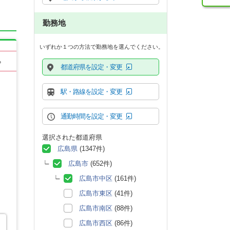
勤務地
いずれか１つの方法で勤務地を選んでください。
る
都道府県を設定・変更
駅・路線を設定・変更
通勤時間を設定・変更
選択された都道府県
広島県
(1347件)
広島市
(652件)
広島市中区
(161件)
広島市東区
(41件)
広島市南区
(88件)
広島市西区
(86件)