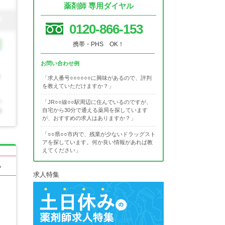
薬剤師 専用ダイヤル
0120-866-153
携帯・PHS OK！
お問い合わせ例
「求人番号○○○○○○に興味があるので、評判
を教えていただけますか？」
「JR○○線○○駅周辺に住んでいるのですが、
自宅から30分で通える薬局を探しています
が、おすすめの求人はありますか？」
「○○県○○市内で、残業が少ないドラッグスト
アを探しています。何か良い情報があれば教
えてください」
る
求人特集