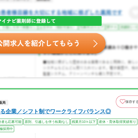
保存す
薬局
る企業／シフト制でワークライフバランス◎
験者も応募可能
原則、引越しを伴う転勤なし
残業月10ｈ以下
産休・育休取得実績有り
極採用中