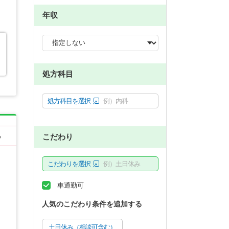
年収
処方科目
処方科目を選択
例）内科
こだわり
る
こだわりを選択
例）土日休み
車通勤可
人気のこだわり条件を追加する
土日休み（相談可含む）