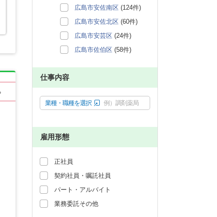
広島市安佐南区
(124件)
広島市安佐北区
(60件)
広島市安芸区
(24件)
広島市佐伯区
(58件)
仕事内容
る
業種・職種を選択
例）調剤薬局
雇用形態
正社員
契約社員・嘱託社員
パート・アルバイト
業務委託その他