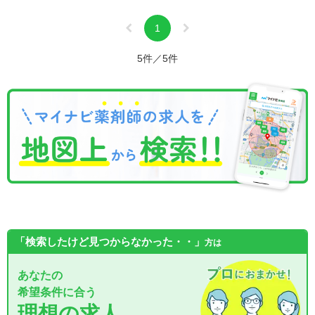
1
5件／5件
「検索したけど見つからなかった・・」
方は
あなたの
希望条件に合う
理想の求人