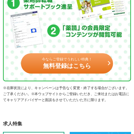
今ならご登録でうれしい特典！
無料登録はこちら
※在庫状況により、キャンペーンは予告なく変更・終了する場合がございます。
ご了承ください。※本ウェブサイトからご登録いただき、ご来社またはお電話に
てキャリアアドバイザーと面談をさせていただいた方に限ります。
求人特集