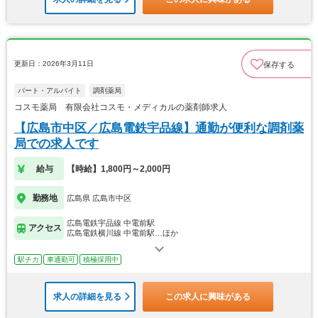
更新日：2026年3月11日
保存する
パート・アルバイト
調剤薬局
コスモ薬局 有限会社コスモ・メディカルの薬剤師求人
【広島市中区／広島電鉄宇品線】通勤が便利な調剤薬
局での求人です
給与
【時給】1,800円～2,000円
勤務地
広島県 広島市中区
広島電鉄宇品線 中電前駅
アクセス
広島電鉄横川線 中電前駅…ほか
駅チカ
車通勤可
積極採用中
求人の詳細を見る
この求人に興味がある