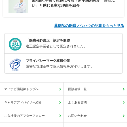
薬剤師1年目で転職は可能？新卒薬剤師が「辞めた
い」と感じる主な理由を紹介
薬剤師の転職ノウハウの記事をもっと見る
「医療分野適正」認定を取得
適正認定事業者として認定されました。
プライバシーマーク取得企業
厳密な管理基準で個人情報をお守りします。
マイナビ薬剤師トップへ
面談会場一覧
キャリアアドバイザー紹介
よくある質問
ご入社後のアフターフォロー
お問い合わせ