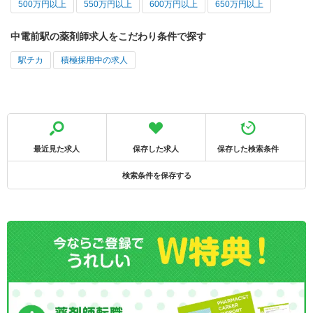
500万円以上
550万円以上
600万円以上
650万円以上
中電前駅の薬剤師求人をこだわり条件で探す
駅チカ
積極採用中の求人
最近見た求人
保存した求人
保存した検索条件
検索条件を保存する