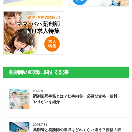
薬剤師の転職に関する記事
2026.8.5
調剤薬局事務とは？仕事内容・必要な資格・給料・
やりがいを紹介
2026.7.31
薬剤師と看護師の年収はどれくらい違う？資格の取