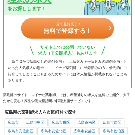
をお探しします！
1分で登録完了！
無料で登録する！
サイト上では公開していない
求人（非公開求人）もあります
「高年収かつ転勤なしの調剤薬局」「土日休み＋平日休みの調剤薬局」と
いった人気求人の場合、「マイナビ薬剤師」に登録済みの方に優先的にご
紹介してしまうこともあるためサイトには求人情報が掲載されないことも
あります。
薬剤師のサイト「マイナビ薬剤師」では、希望通りの求人を無料でご紹介。大手
だから安心！厚生労働大臣認可の転職支援サービスです。
広島県の薬剤師求人を市区町村で探す
広島市
広島市中区
広島市東区
広島市南区
広島市西区
広島市安佐南区
広島市安佐北区
広島市安芸区
広島市佐伯区