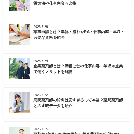
得方法や仕事内容も比較
2026.7.29
薬事申請とは？業務の流れやRAの仕事内容・年収・
必要な資格を紹介
2026.7.24
企業薬剤師とは？職種ごとの仕事内容・年収や企業
で働くメリットを解説
2026.7.22
病院薬剤師の給料は安すぎるって本当？薬局薬剤師
との比較データを紹介
2026.7.15