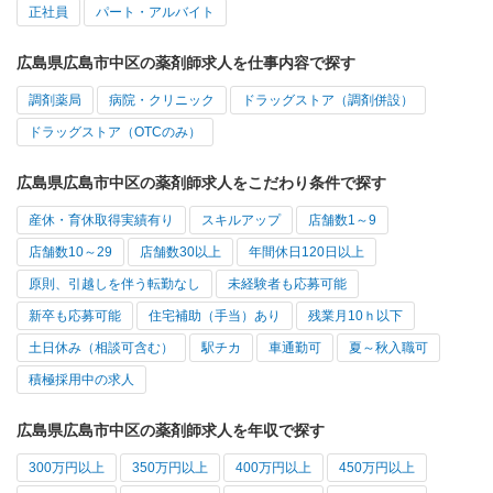
正社員
パート・アルバイト
広島県広島市中区の薬剤師求人を仕事内容で探す
調剤薬局
病院・クリニック
ドラッグストア（調剤併設）
ドラッグストア（OTCのみ）
広島県広島市中区の薬剤師求人をこだわり条件で探す
産休・育休取得実績有り
スキルアップ
店舗数1～9
店舗数10～29
店舗数30以上
年間休日120日以上
原則、引越しを伴う転勤なし
未経験者も応募可能
新卒も応募可能
住宅補助（手当）あり
残業月10ｈ以下
土日休み（相談可含む）
駅チカ
車通勤可
夏～秋入職可
積極採用中の求人
広島県広島市中区の薬剤師求人を年収で探す
300万円以上
350万円以上
400万円以上
450万円以上