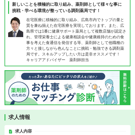
新しいことを積極的に取り組み、薬剤師として様々な事に
挑戦・学べる環境が整っている調剤薬局です！
在宅医療に積極的に取り組み、広島市内でトップの量と
質を兼ね揃えた在宅医療を実現しております。また、広
島県では1番に健康サポート薬局として複数店舗が認定さ
れ、管理栄養士による健康相談会や健康維持のための食
事を考えた食通信を発信する等、薬剤師として他職種の
方々と接しながら色んなことに挑戦・勉強できる調剤薬
局です。スキルアップしたい方は是非オススメです！
キャリアアドバイザー 薬剤師担当
求人情報
求人内容