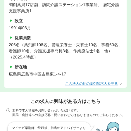
調剤薬局17店舗、訪問介護ステーション1事業所、 居宅介護
支援事業所1
設立
1991年03月
従業員数
206名（薬剤師108名、管理栄養士・栄養士10名、事務60名、
看護師10名、介護支援専門員3名、作業療法士1名 他）
（2025.4時点）
所在地
広島県広島市中区吉島東1-4-17
この法人の他の薬剤師求人を見る
この求人に興味がある方はこちら
無料で求人情報をお問い合わせいただけます。
薬局・病院等への直接応募・問い合わせではありませんのでご安心ください。
マイナビ薬剤師ご登録後、担当のアドバイザーより