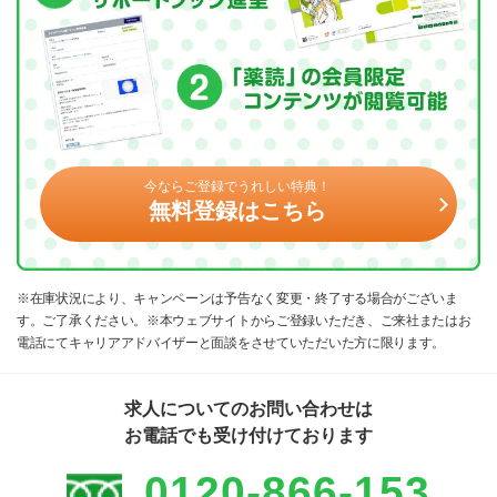
今ならご登録でうれしい特典！
無料登録はこちら
※在庫状況により、キャンペーンは予告なく変更・終了する場合がございま
す。ご了承ください。※本ウェブサイトからご登録いただき、ご来社またはお
電話にてキャリアアドバイザーと面談をさせていただいた方に限ります。
求人についてのお問い合わせは
お電話でも受け付けております
0120-866-153