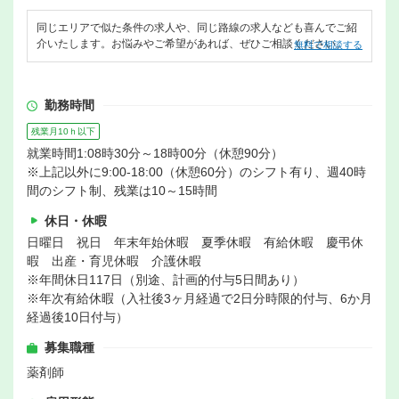
同じエリアで似た条件の求人や、同じ路線の求人なども喜んでご紹
介いたします。お悩みやご希望があれば、ぜひご相談ください。
無料で相談する
勤務時間
残業月10ｈ以下
就業時間1:08時30分～18時00分（休憩90分）
※上記以外に9:00-18:00（休憩60分）のシフト有り、週40時
間のシフト制、残業は10～15時間
休日・休暇
日曜日 祝日 年末年始休暇 夏季休暇 有給休暇 慶弔休
暇 出産・育児休暇 介護休暇
※年間休日117日（別途、計画的付与5日間あり）
※年次有給休暇（入社後3ヶ月経過で2日分時限的付与、6か月
経過後10日付与）
募集職種
薬剤師