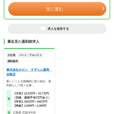
次に進む
求人を保存する
最近見た薬剤師求人
正社員
パート・アルバイト
調剤薬局
株式会社ホロン すずらん薬局
吉島店
新しいことを積極的に取り組み、薬
剤師として様々な事…
【月収】22.5万円～33.7万円
（別途、資格手当5万円あり）
【年収】420万円～600万円
【時給】2,000円～2,300円
広島県 広島市中区