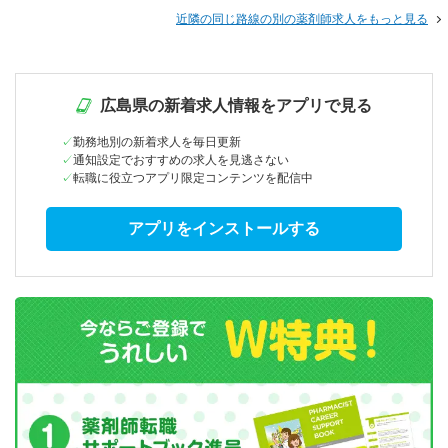
近隣の同じ路線の別の薬剤師求人をもっと見る
広島県の新着求人情報をアプリで見る
勤務地別の新着求人を毎日更新
通知設定でおすすめの求人を見逃さない
転職に役立つアプリ限定コンテンツを配信中
アプリをインストールする