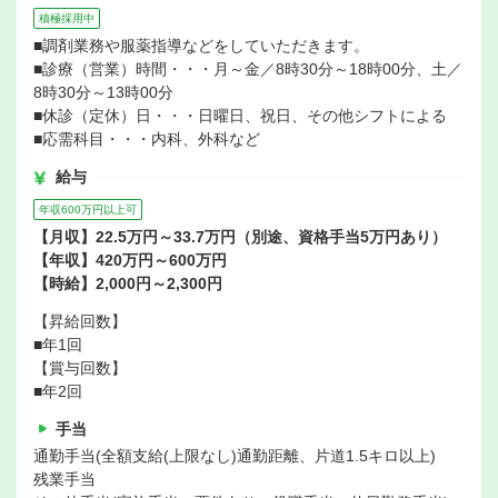
積極採用中
■調剤業務や服薬指導などをしていただきます。
■診療（営業）時間・・・月～金／8時30分～18時00分、土／
8時30分～13時00分
■休診（定休）日・・・日曜日、祝日、その他シフトによる
■応需科目・・・内科、外科など
給与
年収600万円以上可
【月収】22.5万円～33.7万円（別途、資格手当5万円あり）
【年収】420万円～600万円
【時給】2,000円～2,300円
【昇給回数】
■年1回
【賞与回数】
■年2回
手当
通勤手当(全額支給(上限なし)通勤距離、片道1.5キロ以上)
残業手当