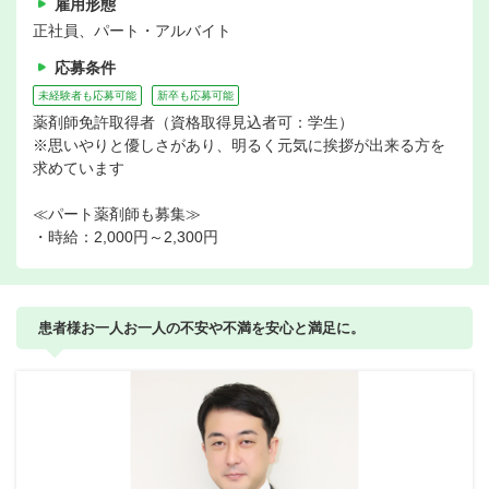
雇用形態
正社員、パート・アルバイト
応募条件
未経験者も応募可能
新卒も応募可能
薬剤師免許取得者（資格取得見込者可：学生）
※思いやりと優しさがあり、明るく元気に挨拶が出来る方を
求めています
≪パート薬剤師も募集≫
・時給：2,000円～2,300円
患者様お一人お一人の不安や不満を安心と満足に。