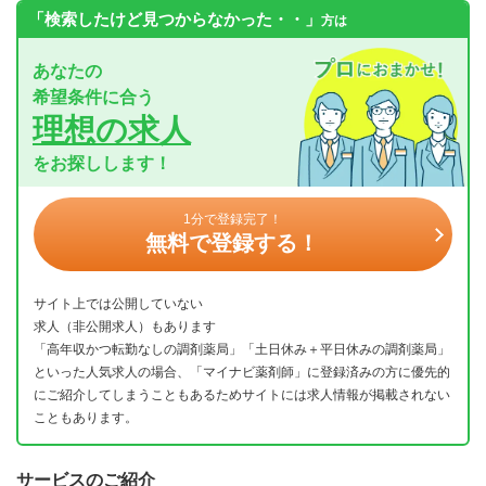
「検索したけど見つからなかった・・」
方は
あなたの
希望条件に合う
理想の求人
をお探しします！
1分で登録完了！
無料で登録する！
サイト上では公開していない
求人（非公開求人）もあります
「高年収かつ転勤なしの調剤薬局」「土日休み＋平日休みの調剤薬局」
といった人気求人の場合、「マイナビ薬剤師」に登録済みの方に優先的
にご紹介してしまうこともあるためサイトには求人情報が掲載されない
こともあります。
サービスのご紹介