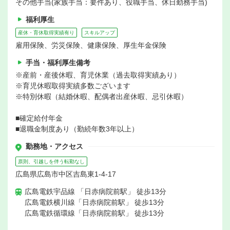
その他手当(家族手当：要件あり、役職手当、休日勤務手当)
福利厚生
産休・育休取得実績有り
スキルアップ
雇用保険、労災保険、健康保険、厚生年金保険
手当・福利厚生備考
※産前・産後休暇、育児休業（過去取得実績あり）
※育児休暇取得実績多数ございます
※特別休暇（結婚休暇、配偶者出産休暇、忌引休暇）
■確定給付年金
■退職金制度あり（勤続年数3年以上）
勤務地・アクセス
原則、引越しを伴う転勤なし
広島県広島市中区吉島東1-4-17
広島電鉄宇品線 「日赤病院前駅」 徒歩13分
広島電鉄横川線「日赤病院前駅」 徒歩13分
広島電鉄循環線「日赤病院前駅」 徒歩13分