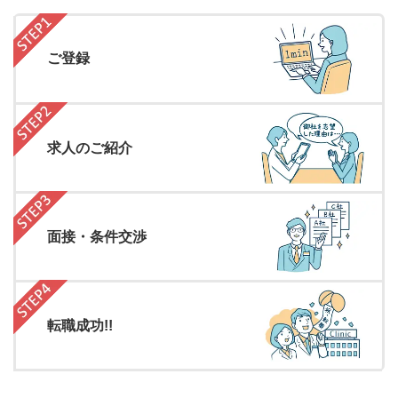
ご登録
求人のご紹介
面接・条件交渉
転職成功!!