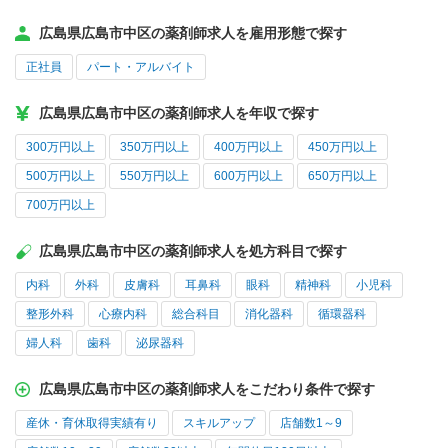
広島県広島市中区の薬剤師求人を雇用形態で探す
正社員
パート・アルバイト
広島県広島市中区の薬剤師求人を年収で探す
300万円以上
350万円以上
400万円以上
450万円以上
500万円以上
550万円以上
600万円以上
650万円以上
700万円以上
広島県広島市中区の薬剤師求人を処方科目で探す
内科
外科
皮膚科
耳鼻科
眼科
精神科
小児科
整形外科
心療内科
総合科目
消化器科
循環器科
婦人科
歯科
泌尿器科
広島県広島市中区の薬剤師求人をこだわり条件で探す
産休・育休取得実績有り
スキルアップ
店舗数1～9