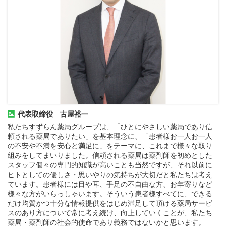
代表取締役 古屋裕一
私たちすずらん薬局グループは、「ひとにやさしい薬局であり信
頼される薬局でありたい」を基本理念に、「患者様お一人お一人
の不安や不満を安心と満足に」をテーマに、これまで様々な取り
組みをしてまいりました。信頼される薬局は薬剤師を初めとした
スタッフ個々の専門的知識が高いことも当然ですが、それ以前に
ヒトとしての優しさ・思いやりの気持ちが大切だと私たちは考え
ています。患者様には目や耳、手足の不自由な方、お年寄りなど
様々な方がいらっしゃいます。そういう患者様すべてに、できる
だけ均質かつ十分な情報提供をはじめ満足して頂ける薬局サービ
スのあり方について常に考え続け、向上していくことが、私たち
薬局・薬剤師の社会的使命であり義務ではないかと思います。