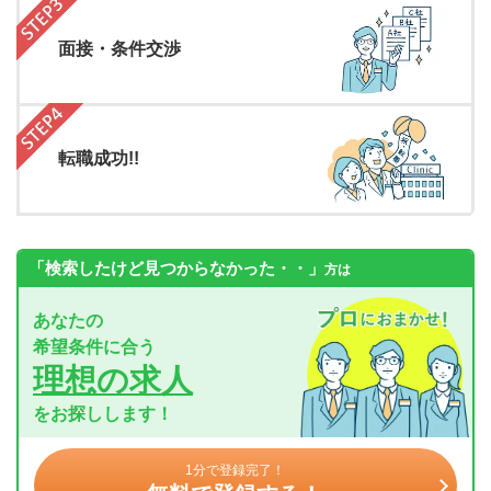
面接・条件交渉
転職成功!!
「検索したけど見つからなかった・・」
方は
あなたの
希望条件に合う
理想の求人
をお探しします！
1分で登録完了！