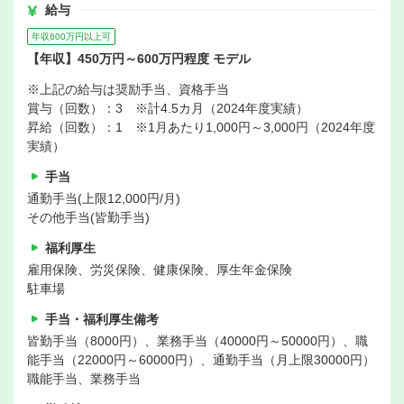
給与
年収600万円以上可
【年収】450万円～600万円程度 モデル
※上記の給与は奨励手当、資格手当
賞与（回数）：3 ※計4.5カ月（2024年度実績）
昇給（回数）：1 ※1月あたり1,000円～3,000円（2024年度
実績）
手当
通勤手当(上限12,000円/月)
その他手当(皆勤手当)
福利厚生
雇用保険、労災保険、健康保険、厚生年金保険
駐車場
手当・福利厚生備考
皆勤手当（8000円）、業務手当（40000円～50000円）、職
能手当（22000円～60000円）、通勤手当（月上限30000円）
職能手当、業務手当