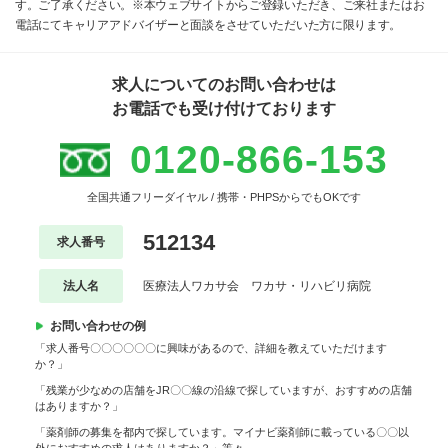
す。ご了承ください。※本ウェブサイトからご登録いただき、ご来社またはお
電話にてキャリアアドバイザーと面談をさせていただいた方に限ります。
求人についてのお問い合わせは
お電話でも受け付けております
0120-866-153
全国共通フリーダイヤル / 携帯・PHPSからでもOKです
512134
求人番号
法人名
医療法人ワカサ会 ワカサ・リハビリ病院
お問い合わせの例
「求人番号〇〇〇〇〇〇に興味があるので、詳細を教えていただけます
か？」
「残業が少なめの店舗をJR〇〇線の沿線で探していますが、おすすめの店舗
はありますか？」
「薬剤師の募集を都内で探しています。マイナビ薬剤師に載っている〇〇以