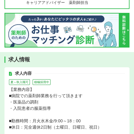
キャリアアドバイザー 薬剤師担当
求人情報
求人内容
夏～秋入職可
積極採用中
【業務内容】
■病院での薬剤師業務を行って頂きます
・医薬品の調剤
・入院患者の服薬指導
■勤務時間：月火水木金/9:00～18：00
■休日：完全週休2日制（土曜日、日曜日、祝日）