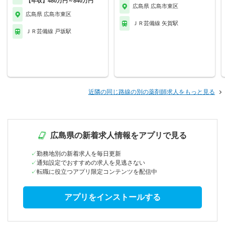
【年収】480万円～840万円
広島県 広島市東区
広島県 広島市東区
ＪＲ芸備線 矢賀駅
ＪＲ芸備線 戸坂駅
近隣の同じ路線の別の薬剤師求人をもっと見る
広島県の新着求人情報をアプリで見る
勤務地別の新着求人を毎日更新
通知設定でおすすめの求人を見逃さない
転職に役立つアプリ限定コンテンツを配信中
アプリをインストールする