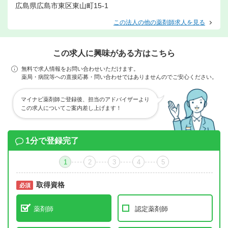
広島県広島市東区東山町15-1
この法人の他の薬剤師求人を見る
この求人に興味がある方はこちら
無料で求人情報をお問い合わせいただけます。
薬局・病院等への直接応募・問い合わせではありませんのでご安心ください。
マイナビ薬剤師ご登録後、担当のアドバイザーより
この求人についてご案内差し上げます！
1分で登録完了
1
2
3
4
5
取得資格
必須
必須
薬剤師
認定薬剤師