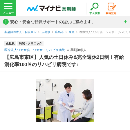
!
安心・安全な転職サポートの提供に努めます。
薬剤師の求人・転職TOP
広島県
広島市
東区
医療法人ワカサ会 ワカサ・リハビリ
正社員
病院・クリニック
医療法人ワカサ会 ワカサ・リハビリ病院
の薬剤師求人
【広島市東区】人気の土日休み&完全週休2日制！有給
消化率100％のリハビリ病院です♪