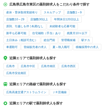
広島県広島市東区の薬剤師求人をこだわり条件で探す
産休・育休取得実績有り
スキルアップ
店舗数1～9
店舗数10～29
店舗数30以上
年間休日120日以上
原則、引越しを伴う転勤なし
未経験者も応募可能
新卒も応募可能
住宅補助（手当）あり
残業月10ｈ以下
土日休み（相談可含む）
総合門前
管理職候補
駅チカ
車通勤可
登録販売者の求人
夏～秋入職可
積極採用中の求人
近隣エリアで薬剤師求人を探す
広島市
広島市中区
広島市南区
広島市西区
広島市安佐南区
近隣エリアの路線で薬剤師求人を探す
広島高速交通アストラムライン
ＪＲ芸備線
近隣エリアの駅で薬剤師求人を探す