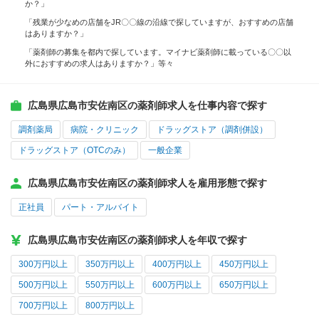
か？」
「残業が少なめの店舗をJR〇〇線の沿線で探していますが、おすすめの店舗
はありますか？」
「薬剤師の募集を都内で探しています。マイナビ薬剤師に載っている〇〇以
外におすすめの求人はありますか？」等々
広島県広島市安佐南区の薬剤師求人を仕事内容で探す
調剤薬局
病院・クリニック
ドラッグストア（調剤併設）
ドラッグストア（OTCのみ）
一般企業
広島県広島市安佐南区の薬剤師求人を雇用形態で探す
正社員
パート・アルバイト
広島県広島市安佐南区の薬剤師求人を年収で探す
300万円以上
350万円以上
400万円以上
450万円以上
500万円以上
550万円以上
600万円以上
650万円以上
700万円以上
800万円以上