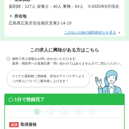
薬剤師：127人 栄養士：40人 事務：64人 ※2025年8月現在
所在地
広島県広島市安佐南区安東2-14-19
この法人の他の薬剤師求人を見る
この求人に興味がある方はこちら
無料で求人情報をお問い合わせいただけます。
薬局・病院等への直接応募・問い合わせではありませんのでご安心ください。
マイナビ薬剤師ご登録後、担当のアドバイザーより
この求人についてご案内差し上げます！
1分で登録完了
1
2
3
4
5
取得資格
必須
必須