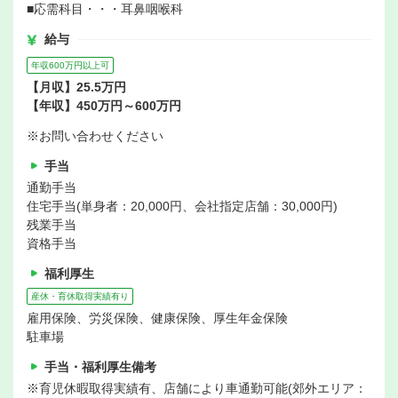
■応需科目・・・耳鼻咽喉科
給与
年収600万円以上可
【月収】25.5万円
【年収】450万円～600万円
※お問い合わせください
手当
通勤手当
住宅手当(単身者：20,000円、会社指定店舗：30,000円)
残業手当
資格手当
福利厚生
産休・育休取得実績有り
雇用保険、労災保険、健康保険、厚生年金保険
駐車場
手当・福利厚生備考
※育児休暇取得実績有、店舗により車通勤可能(郊外エリア：