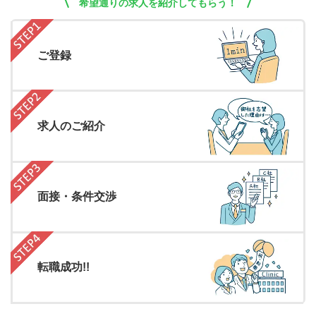
希望通りの求人を紹介してもらう！
ご登録
求人のご紹介
面接・条件交渉
転職成功!!