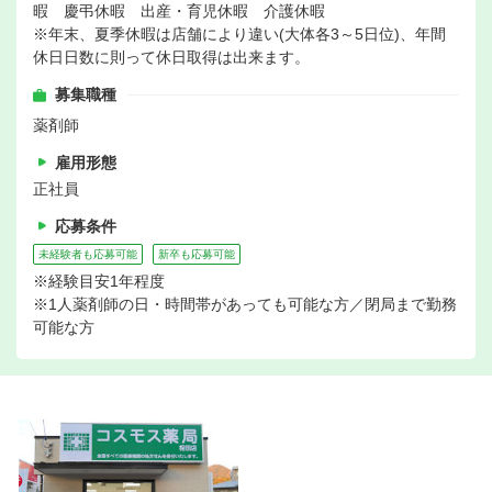
暇 慶弔休暇 出産・育児休暇 介護休暇
※年末、夏季休暇は店舗により違い(大体各3～5日位)、年間
休日日数に則って休日取得は出来ます。
募集職種
薬剤師
雇用形態
正社員
応募条件
未経験者も応募可能
新卒も応募可能
※経験目安1年程度
※1人薬剤師の日・時間帯があっても可能な方／閉局まで勤務
可能な方