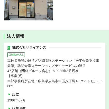
法人情報
株式会社リライアンス
店舗数30以上
高齢者施設の運営／訪問看護ステーション／居宅介護支援事
業所／訪問介護ステーション／デイサービスの運営
47店舗（関連グループ含む）※2025年8月現在
【事業所】
本部事務所所在地：広島県広島市中区八丁堀1-8エイトビル8F
802
設立
1986年07月
従業員数