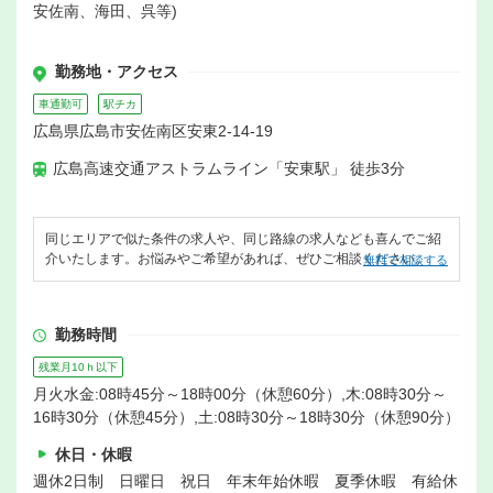
安佐南、海田、呉等)
勤務地・アクセス
車通勤可
駅チカ
広島県広島市安佐南区安東2-14-19
広島高速交通アストラムライン「安東駅」 徒歩3分
同じエリアで似た条件の求人や、同じ路線の求人なども喜んでご紹
介いたします。お悩みやご希望があれば、ぜひご相談ください。
無料で相談する
勤務時間
残業月10ｈ以下
月火水金:08時45分～18時00分（休憩60分）,木:08時30分～
16時30分（休憩45分）,土:08時30分～18時30分（休憩90分）
休日・休暇
週休2日制 日曜日 祝日 年末年始休暇 夏季休暇 有給休