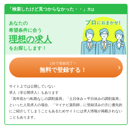
「検索したけど見つからなかった・・」
方は
あなたの
希望条件に合う
理想の求人
をお探しします！
1分で登録完了！
無料で登録する！
サイト上では公開していない
求人（非公開求人）もあります
「高年収かつ転勤なしの調剤薬局」「土日休み＋平日休みの調剤薬局」
といった人気求人の場合、「マイナビ薬剤師」に登録済みの方に優先的
にご紹介してしまうこともあるためサイトには求人情報が掲載されない
こともあります。