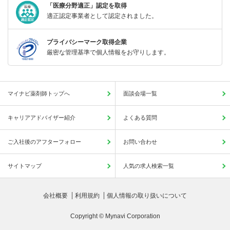
「医療分野適正」認定を取得
適正認定事業者として認定されました。
プライバシーマーク取得企業
厳密な管理基準で個人情報をお守りします。
マイナビ薬剤師トップへ
面談会場一覧
キャリアアドバイザー紹介
よくある質問
ご入社後のアフターフォロー
お問い合わせ
サイトマップ
人気の求人検索一覧
会社概要
利用規約
個人情報の取り扱いについて
Copyright © Mynavi Corporation