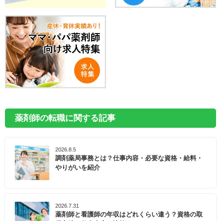
薬剤師の転職に関する記事
2026.8.5
調剤薬局事務とは？仕事内容・必要な資格・給料・
やりがいを紹介
2026.7.31
薬剤師と看護師の年収はどれくらい違う？資格の取