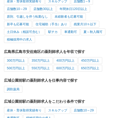
産休・育休取得実績有り
スキルアップ
店舗数1～9
店舗数10～29
店舗数30以上
年間休日120日以上
原則、引越しを伴う転勤なし
未経験者も応募可能
新卒も応募可能
住宅補助（手当）あり
残業月10ｈ以下
土日休み（相談可含む）
駅チカ
車通勤可
夏～秋入職可
積極採用中の求人
広島県広島市安佐南区の薬剤師求人を年収で探す
300万円以上
350万円以上
400万円以上
450万円以上
500万円以上
550万円以上
600万円以上
650万円以上
広域公園前駅の薬剤師求人を仕事内容で探す
調剤薬局
広域公園前駅の薬剤師求人をこだわり条件で探す
産休・育休取得実績有り
スキルアップ
店舗数10～29
車通勤可
積極採用中の求人