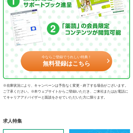
今ならご登録でうれしい特典！
無料登録はこちら
※在庫状況により、キャンペーンは予告なく変更・終了する場合がございます。
ご了承ください。※本ウェブサイトからご登録いただき、ご来社またはお電話に
てキャリアアドバイザーと面談をさせていただいた方に限ります。
求人特集