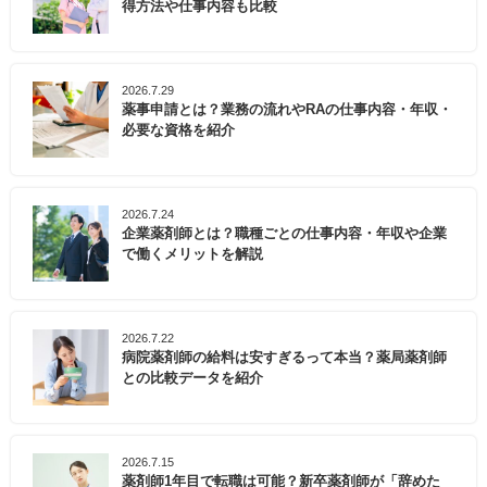
得方法や仕事内容も比較
2026.7.29
薬事申請とは？業務の流れやRAの仕事内容・年収・
必要な資格を紹介
2026.7.24
企業薬剤師とは？職種ごとの仕事内容・年収や企業
で働くメリットを解説
2026.7.22
病院薬剤師の給料は安すぎるって本当？薬局薬剤師
との比較データを紹介
2026.7.15
薬剤師1年目で転職は可能？新卒薬剤師が「辞めた