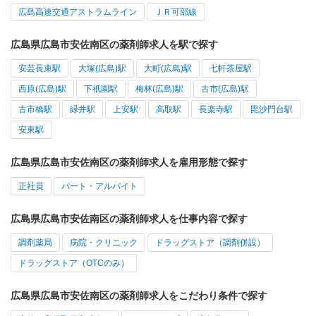
広島高速交通アストラムライン
ＪＲ可部線
広島県広島市安佐南区の薬剤師求人を駅で探す
安芸長束駅
大塚(広島)駅
大町(広島)駅
七軒茶屋駅
西原(広島)駅
下祇園駅
梅林(広島)駅
古市(広島)駅
古市橋駅
緑井駅
上安駅
高取駅
長楽寺駅
毘沙門台駅
安東駅
広島県広島市安佐南区の薬剤師求人を雇用形態で探す
正社員
パート・アルバイト
広島県広島市安佐南区の薬剤師求人を仕事内容で探す
調剤薬局
病院・クリニック
ドラッグストア（調剤併設）
ドラッグストア（OTCのみ）
広島県広島市安佐南区の薬剤師求人をこだわり条件で探す