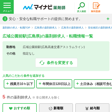
!
安心・安全な転職サポートの提供に努めます。
薬剤師の求人・転職TOP
広島県の薬剤師求人
広島市の薬剤師求人
安佐南区の薬剤師求
広域公園前駅(広島県)の薬剤師求人・転職情報一覧
勤務地
広域公園前駅(広島高速交通アストラムライン)
その他
指定なし
条件を変更する
人気のこだわり条件を追加する
残業月10ｈ以下
年間休日120日以上
土日休み（相談可含
5
件の薬剤師求人
※ 非公開求人を除く
おすすめ順
新着順
給与順