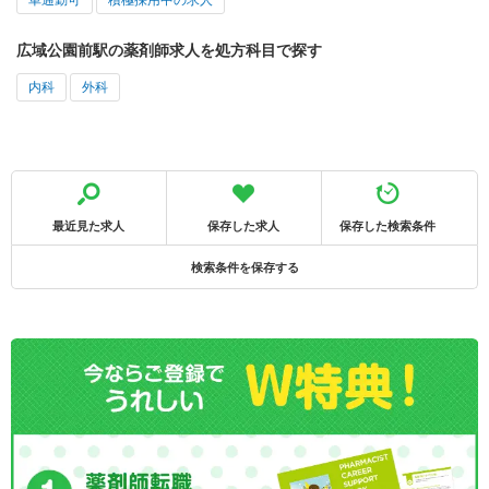
広域公園前駅の薬剤師求人を処方科目で探す
内科
外科
最近見た求人
保存した求人
保存した検索条件
検索条件を保存する