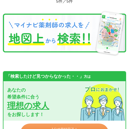
5件／5件
「検索したけど見つからなかった・・」
方は
あなたの
希望条件に合う
理想の求人
をお探しします！