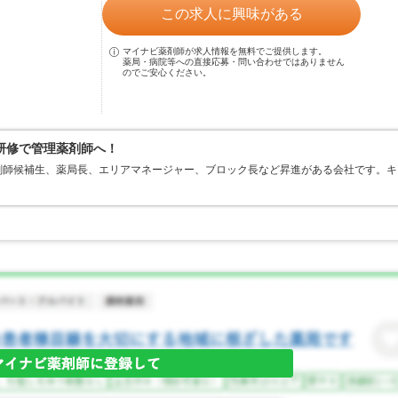
この求人に興味がある
マイナビ薬剤師が求人情報を無料でご提供します。
薬局・病院等への直接応募・問い合わせではありません
のでご安心ください。
研修で管理薬剤師へ！
剤師候補生、薬局長、エリアマネージャー、ブロック長など昇進がある会社です。キ
。