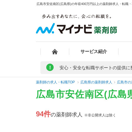
広島市安佐南区(広島県)の年収400万円以上の薬剤師求人・転職・
サービス紹介
!
安心・安全な転職サポートの提供に
薬剤師の求人・転職TOP
広島県の薬剤師求人
広島市の
広島市安佐南区(広島
94件
の薬剤師求人
※非公開求人は除く