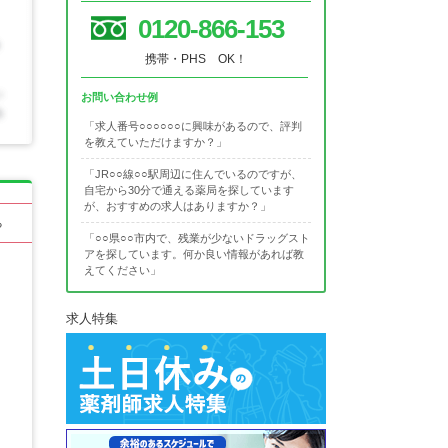
0120-866-153
携帯・PHS OK！
お問い合わせ例
「求人番号○○○○○○に興味があるので、評判
を教えていただけますか？」
「JR○○線○○駅周辺に住んでいるのですが、
自宅から30分で通える薬局を探しています
が、おすすめの求人はありますか？」
る
「○○県○○市内で、残業が少ないドラッグスト
アを探しています。何か良い情報があれば教
えてください」
求人特集