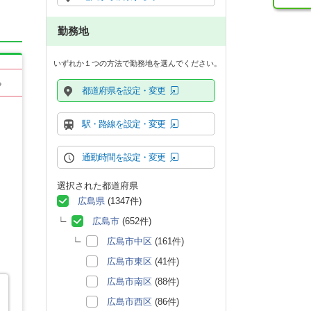
勤務地
いずれか１つの方法で勤務地を選んでください。
る
都道府県を設定・変更
駅・路線を設定・変更
通勤時間を設定・変更
選択された都道府県
広島県
(1347件)
広島市
(652件)
広島市中区
(161件)
広島市東区
(41件)
広島市南区
(88件)
広島市西区
(86件)