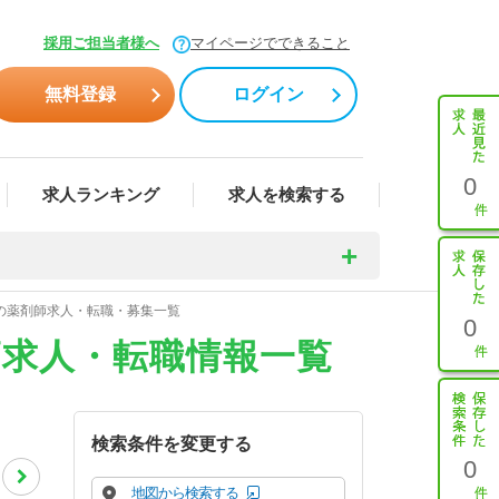
採用ご担当者様へ
マイページでできること
無料登録
ログイン
0
求人ランキング
求人を検索する
上の薬剤師求人・転職・募集一覧
0
師求人・転職情報一覧
検索条件を変更する
0
地図から検索する