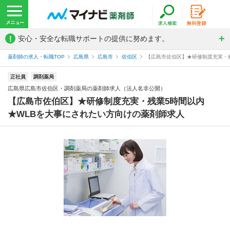
!
安心・安全な転職サポートの提供に努めます。
薬剤師の求人・転職TOP
広島県
広島市
佐伯区
【広島市佐伯区】★研修制度充実・残
正社員
調剤薬局
広島県広島市佐伯区・調剤薬局の薬剤師求人（法人名非公開）
【広島市佐伯区】★研修制度充実・残業5時間以内
★WLBを大事にされたい方向けの薬剤師求人