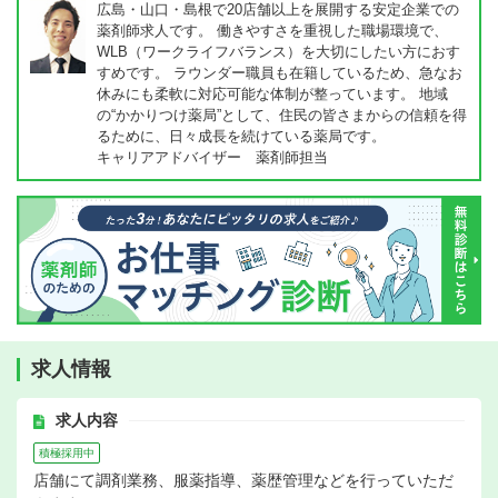
広島・山口・島根で20店舗以上を展開する安定企業での
薬剤師求人です。 働きやすさを重視した職場環境で、
WLB（ワークライフバランス）を大切にしたい方におす
すめです。 ラウンダー職員も在籍しているため、急なお
休みにも柔軟に対応可能な体制が整っています。 地域
の“かかりつけ薬局”として、住民の皆さまからの信頼を得
るために、日々成長を続けている薬局です。
キャリアアドバイザー 薬剤師担当
求人情報
求人内容
積極採用中
店舗にて調剤業務、服薬指導、薬歴管理などを行っていただ