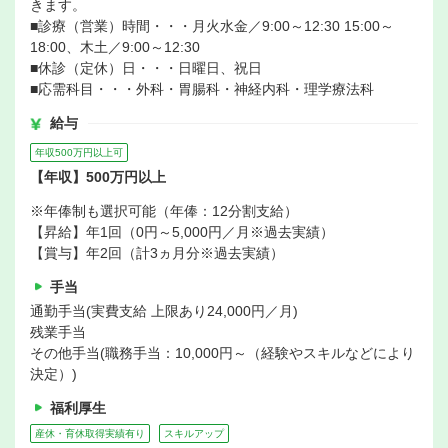
きます。
■診療（営業）時間・・・月火水金／9:00～12:30 15:00～
18:00、木土／9:00～12:30
■休診（定休）日・・・日曜日、祝日
■応需科目・・・外科・胃腸科・神経内科・理学療法科
給与
年収500万円以上可
【年収】500万円以上
※年俸制も選択可能（年俸：12分割支給）
【昇給】年1回（0円～5,000円／月※過去実績）
【賞与】年2回（計3ヵ月分※過去実績）
手当
通勤手当(実費支給 上限あり24,000円／月)
残業手当
その他手当(職務手当：10,000円～（経験やスキルなどにより
決定）)
福利厚生
産休・育休取得実績有り
スキルアップ