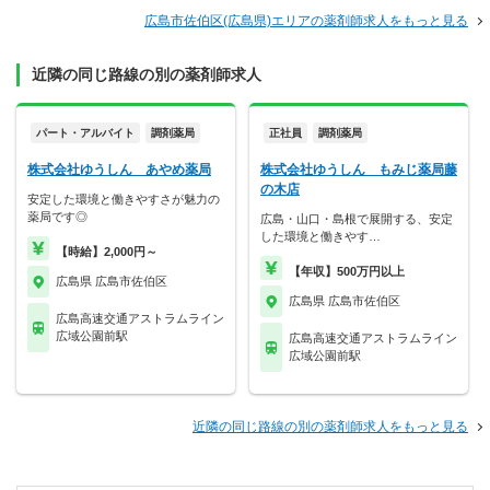
広島市佐伯区(広島県)エリアの薬剤師求人をもっと見る
近隣の同じ路線の別の薬剤師求人
パート・アルバイト
調剤薬局
正社員
調剤薬局
株式会社ゆうしん あやめ薬局
株式会社ゆうしん もみじ薬局藤
の木店
安定した環境と働きやすさが魅力の
薬局です◎
広島・山口・島根で展開する、安定
した環境と働きやす…
【時給】2,000円～
【年収】500万円以上
広島県 広島市佐伯区
広島県 広島市佐伯区
広島高速交通アストラムライン
広域公園前駅
広島高速交通アストラムライン
広域公園前駅
近隣の同じ路線の別の薬剤師求人をもっと見る