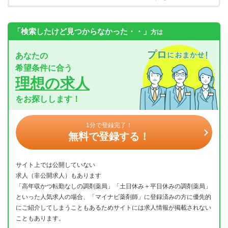
「検索したけど見つからなかった・・」
方は
あなたの
希望条件に合う
理想の求人
をお探しします！
1分で登録完了！
無料で登録する！
サイト上では公開していない
求人（非公開求人）もあります
「高年収かつ転勤なしの調剤薬局」「土日休み＋平日休みの調剤薬局」
といった人気求人の場合、「マイナビ薬剤師」に登録済みの方に優先的
にご紹介してしまうこともあるためサイトには求人情報が掲載されない
こともあります。