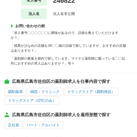
246822
求人番号
法人名
法人名非公開
お問い合わせの例
「求人番号〇〇〇〇〇〇に興味があるので、詳細を教えていただけます
か？」
「残業が少なめの店舗をJR〇〇線の沿線で探していますが、おすすめの店舗
はありますか？」
「薬剤師の募集を都内で探しています。マイナビ薬剤師に載っている〇〇以
外におすすめの求人はありますか？」等々
広島県広島市佐伯区の薬剤師求人を仕事内容で探す
調剤薬局
病院・クリニック
ドラッグストア（調剤併設）
ドラッグストア（OTCのみ）
広島県広島市佐伯区の薬剤師求人を雇用形態で探す
正社員
パート・アルバイト