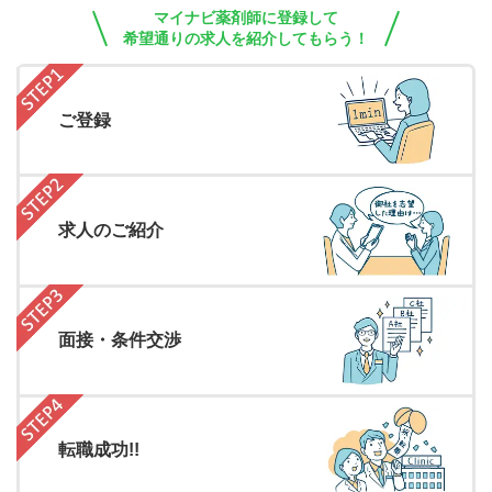
マイナビ薬剤師に登録して
希望通りの求人を紹介してもらう！
ご登録
求人のご紹介
面接・条件交渉
転職成功!!