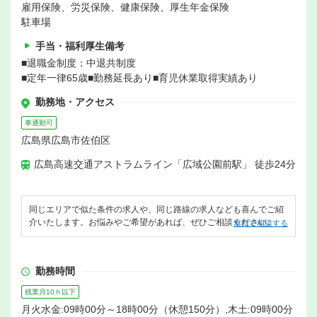
雇用保険、労災保険、健康保険、厚生年金保険
駐車場
手当・福利厚生備考
■退職金制度：中退共制度
■定年一律65歳■勤務延長あり■育児休業取得実績あり
勤務地・アクセス
車通勤可
広島県広島市佐伯区
広島高速交通アストラムライン「広域公園前駅」 徒歩24分
同じエリアで似た条件の求人や、同じ路線の求人なども喜んでご紹
介いたします。お悩みやご希望があれば、ぜひご相談ください。
無料で相談する
勤務時間
残業月10ｈ以下
月火水金:09時00分～18時00分（休憩150分）,木土:09時00分