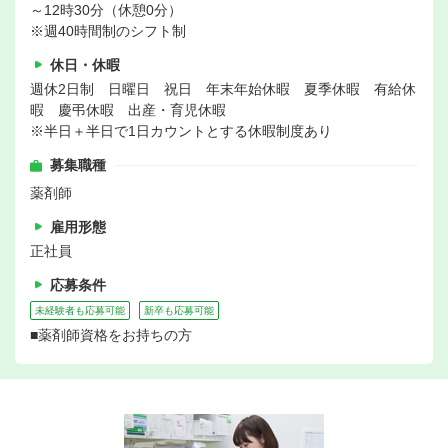
～12時30分（休憩0分）
※週40時間制のシフト制
休日・休暇
週休2日制 日曜日 祝日 年末年始休暇 夏季休暇 有給休
暇 慶弔休暇 出産・育児休暇
※半日＋半日で1日カウントとする休暇制度あり
募集職種
薬剤師
雇用形態
正社員
応募条件
未経験者も応募可能
新卒も応募可能
■薬剤師資格をお持ちの方