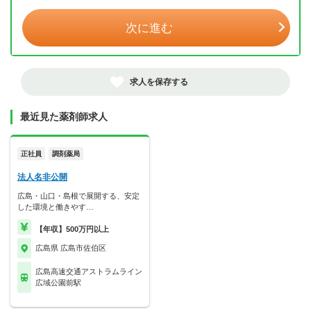
次に進む
求人を保存する
最近見た薬剤師求人
正社員
調剤薬局
法人名非公開
広島・山口・島根で展開する、安定
した環境と働きやす…
【年収】500万円以上
広島県 広島市佐伯区
広島高速交通アストラムライン
広域公園前駅