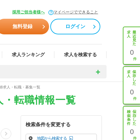
採用ご担当者様へ
マイページでできること
無料登録
ログイン
0
求人ランキング
求人を検索する
剤師求人・転職・募集一覧
0
人・転職情報一覧
検索条件を変更する
0
地図から検索する