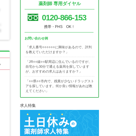
薬剤師 専用ダイヤル
0120-866-153
携帯・PHS OK！
お問い合わせ例
「求人番号○○○○○○に興味があるので、評判
を教えていただけますか？」
「JR○○線○○駅周辺に住んでいるのですが、
る
自宅から30分で通える薬局を探しています
が、おすすめの求人はありますか？」
「○○県○○市内で、残業が少ないドラッグスト
アを探しています。何か良い情報があれば教
えてください」
求人特集