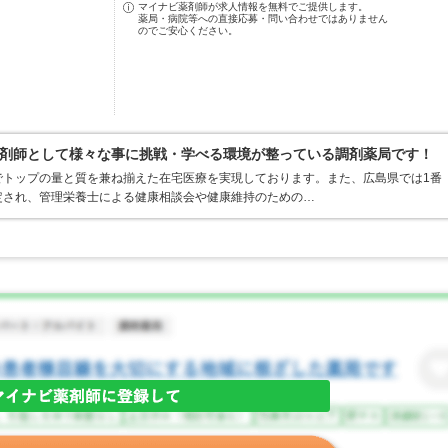
マイナビ薬剤師が求人情報を無料でご提供します。
薬局・病院等への直接応募・問い合わせではありません
のでご安心ください。
剤師として様々な事に挑戦・学べる環境が整っている調剤薬局です！
でトップの量と質を兼ね揃えた在宅医療を実現しております。また、広島県では1番
定され、管理栄養士による健康相談会や健康維持のための…