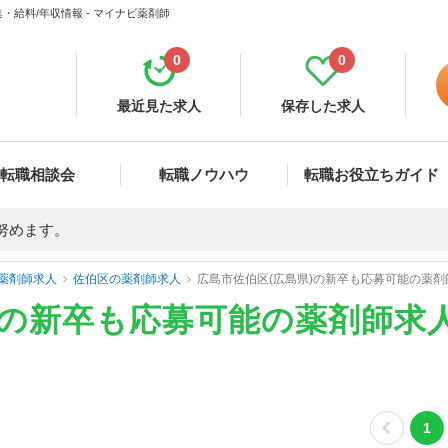
給料/年収情報 - マイナビ薬剤師
0
0
最近見た求人
保存した求人
転職相談会
転職ノウハウ
転職お役立ちガイド
努めます。
薬剤師求人
佐伯区の薬剤師求人
広島市佐伯区(広島県)の新卒も応募可能の薬
)の新卒も応募可能の薬剤師求
1