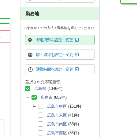
勤務地
いずれか１つの方法で勤務地を選んでください。
る
都道府県を設定・変更
駅・路線を設定・変更
通勤時間を設定・変更
選択された都道府県
広島県
(1346件)
広島市
(652件)
広島市中区
(161件)
広島市東区
(41件)
広島市南区
(88件)
広島市西区
(86件)