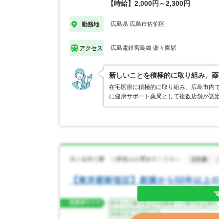
【時給】2,000円～2,300円
広島県 広島市佐伯区
勤務地
広島電鉄宮島線 楽々園駅
アクセス
新しいことを積極的に取り組み、薬
在宅医療に積極的に取り組み、広島市内
に健康サポート薬局として複数店舗が認