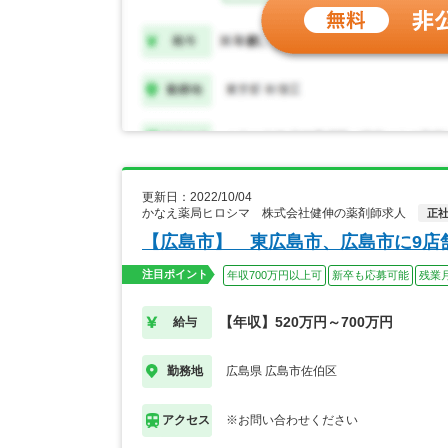
更新日：2022/10/04
かなえ薬局ヒロシマ 株式会社健伸の薬剤師求人
正
【広島市】 東広島市、広島市に9店
注目ポイント
年収700万円以上可
新卒も応募可能
残業
【年収】520万円～700万円
給与
広島県 広島市佐伯区
勤務地
※お問い合わせください
アクセス