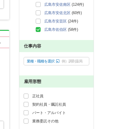
広島市安佐南区
(124件)
広島市安佐北区
(60件)
広島市安芸区
(24件)
広島市佐伯区
(58件)
る
仕事内容
業種・職種を選択
例）調剤薬局
雇用形態
正社員
契約社員・嘱託社員
パート・アルバイト
業務委託その他