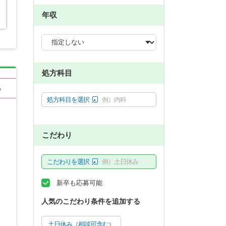
年収
処方科目
る
処方科目を選択
例）内科
こだわり
こだわりを選択
例）土日休み
新卒も応募可能
人気のこだわり条件を追加する
土日休み（相談可含む）