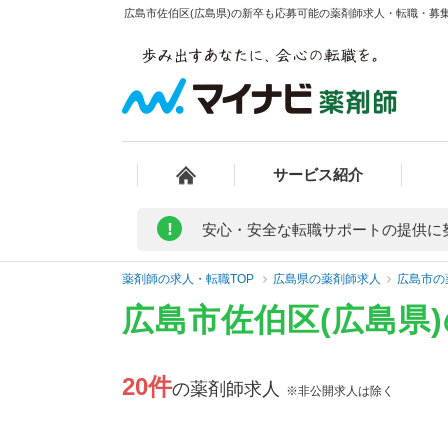
広島市佐伯区(広島県)の新卒も応募可能の薬剤師求人・転職・募集・
サービス紹介
!
安心・安全な転職サポートの提供に
薬剤師の求人・転職TOP
広島県の薬剤師求人
広島市の
広島市佐伯区(広島県
20件
の薬剤師求人
※非公開求人は除く