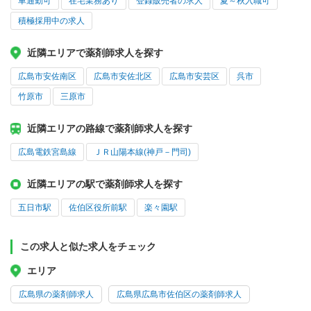
車通勤可
在宅業務あり
登録販売者の求人
夏～秋入職可
積極採用中の求人
近隣エリアで薬剤師求人を探す
広島市安佐南区
広島市安佐北区
広島市安芸区
呉市
竹原市
三原市
近隣エリアの路線で薬剤師求人を探す
広島電鉄宮島線
ＪＲ山陽本線(神戸－門司)
近隣エリアの駅で薬剤師求人を探す
五日市駅
佐伯区役所前駅
楽々園駅
この求人と似た求人をチェック
エリア
広島県の薬剤師求人
広島県広島市佐伯区の薬剤師求人