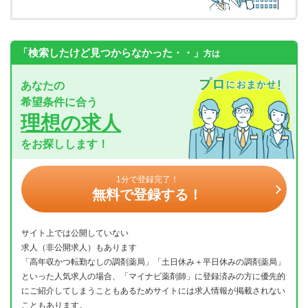
「検索したけど見つからなかった・・」
方は
あなたの
希望条件に合う
理想の求人
をお探しします！
1分で登録完了！
無料で登録する！
サイト上では公開していない
求人（非公開求人）もあります
「高年収かつ転勤なしの調剤薬局」「土日休み＋平日休みの調剤薬局」
といった人気求人の場合、「マイナビ薬剤師」に登録済みの方に優先的
にご紹介してしまうこともあるためサイトには求人情報が掲載されない
こともあります。