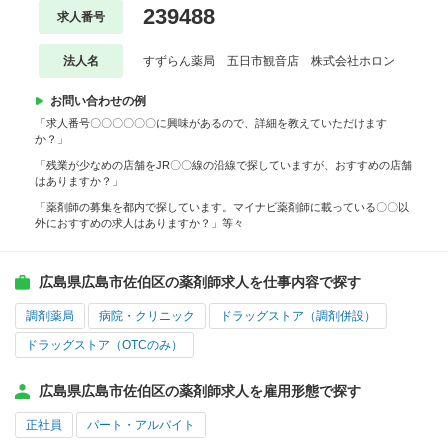
239488
求人番号
法人名
すずらん薬局 五日市観音店 株式会社ホロン
お問い合わせの例
「求人番号〇〇〇〇〇〇に興味があるので、詳細を教えていただけます
か？」
「残業が少なめの店舗をJR〇〇線の沿線で探していますが、おすすめの店舗
はありますか？」
「薬剤師の募集を都内で探しています。マイナビ薬剤師に載っている〇〇以
外におすすめの求人はありますか？」等々
広島県広島市佐伯区の薬剤師求人を仕事内容で探す
調剤薬局
病院・クリニック
ドラッグストア（調剤併設）
ドラッグストア（OTCのみ）
広島県広島市佐伯区の薬剤師求人を雇用形態で探す
正社員
パート・アルバイト