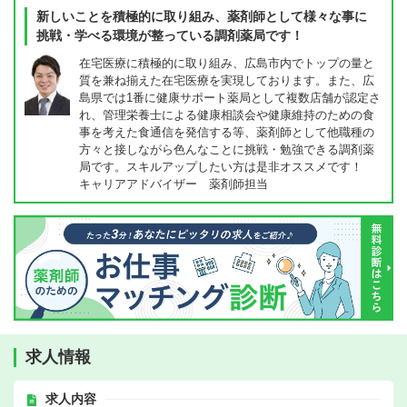
新しいことを積極的に取り組み、薬剤師として様々な事に
挑戦・学べる環境が整っている調剤薬局です！
在宅医療に積極的に取り組み、広島市内でトップの量と
質を兼ね揃えた在宅医療を実現しております。また、広
島県では1番に健康サポート薬局として複数店舗が認定さ
れ、管理栄養士による健康相談会や健康維持のための食
事を考えた食通信を発信する等、薬剤師として他職種の
方々と接しながら色んなことに挑戦・勉強できる調剤薬
局です。スキルアップしたい方は是非オススメです！
キャリアアドバイザー 薬剤師担当
求人情報
求人内容