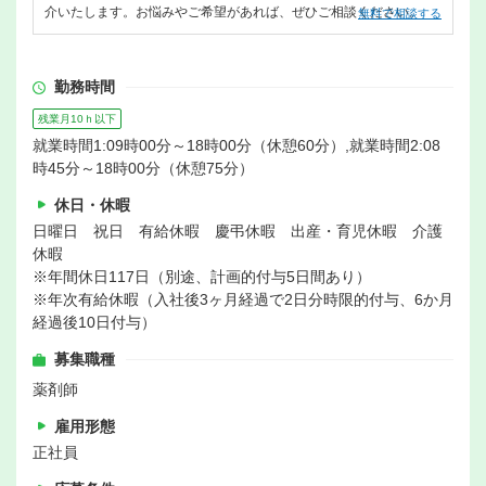
介いたします。お悩みやご希望があれば、ぜひご相談ください。
無料で相談する
勤務時間
残業月10ｈ以下
就業時間1:09時00分～18時00分（休憩60分）,就業時間2:08
時45分～18時00分（休憩75分）
休日・休暇
日曜日 祝日 有給休暇 慶弔休暇 出産・育児休暇 介護
休暇
※年間休日117日（別途、計画的付与5日間あり）
※年次有給休暇（入社後3ヶ月経過で2日分時限的付与、6か月
経過後10日付与）
募集職種
薬剤師
雇用形態
正社員