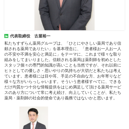
代表取締役 古屋裕一
私たちすずらん薬局グループは、「ひとにやさしい薬局であり信
頼される薬局でありたい」を基本理念に、「患者様お一人お一人
の不安や不満を安心と満足に」をテーマに、これまで様々な取り
組みをしてまいりました。信頼される薬局は薬剤師を初めとした
スタッフ個々の専門的知識が高いことも当然ですが、それ以前に
ヒトとしての優しさ・思いやりの気持ちが大切だと私たちは考え
ています。患者様には目や耳、手足の不自由な方、お年寄りなど
様々な方がいらっしゃいます。そういう患者様すべてに、できる
だけ均質かつ十分な情報提供をはじめ満足して頂ける薬局サービ
スのあり方について常に考え続け、向上していくことが、私たち
薬局・薬剤師の社会的使命であり義務ではないかと思います。