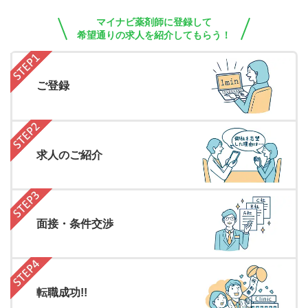
マイナビ薬剤師に登録して
希望通りの求人を紹介してもらう！
ご登録
求人のご紹介
面接・条件交渉
転職成功!!