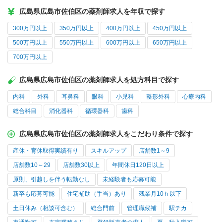
広島県広島市佐伯区の薬剤師求人を年収で探す
300万円以上
350万円以上
400万円以上
450万円以上
500万円以上
550万円以上
600万円以上
650万円以上
700万円以上
広島県広島市佐伯区の薬剤師求人を処方科目で探す
内科
外科
耳鼻科
眼科
小児科
整形外科
心療内科
総合科目
消化器科
循環器科
歯科
広島県広島市佐伯区の薬剤師求人をこだわり条件で探す
産休・育休取得実績有り
スキルアップ
店舗数1～9
店舗数10～29
店舗数30以上
年間休日120日以上
原則、引越しを伴う転勤なし
未経験者も応募可能
新卒も応募可能
住宅補助（手当）あり
残業月10ｈ以下
土日休み（相談可含む）
総合門前
管理職候補
駅チカ