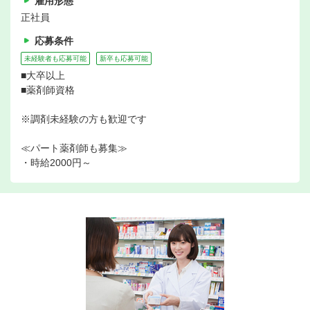
雇用形態
正社員
応募条件
未経験者も応募可能
新卒も応募可能
■大卒以上
■薬剤師資格
※調剤未経験の方も歓迎です
≪パート薬剤師も募集≫
・時給2000円～