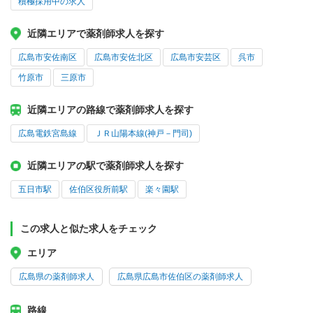
積極採用中の求人
近隣エリアで薬剤師求人を探す
広島市安佐南区
広島市安佐北区
広島市安芸区
呉市
竹原市
三原市
近隣エリアの路線で薬剤師求人を探す
広島電鉄宮島線
ＪＲ山陽本線(神戸－門司)
近隣エリアの駅で薬剤師求人を探す
五日市駅
佐伯区役所前駅
楽々園駅
この求人と似た求人をチェック
エリア
広島県の薬剤師求人
広島県広島市佐伯区の薬剤師求人
路線