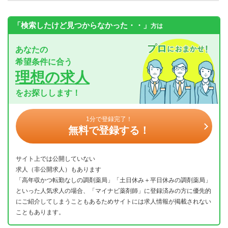
「検索したけど見つからなかった・・」
方は
あなたの
希望条件に合う
理想の求人
をお探しします！
1分で登録完了！
無料で登録する！
サイト上では公開していない
求人（非公開求人）もあります
「高年収かつ転勤なしの調剤薬局」「土日休み＋平日休みの調剤薬局」
といった人気求人の場合、「マイナビ薬剤師」に登録済みの方に優先的
にご紹介してしまうこともあるためサイトには求人情報が掲載されない
こともあります。