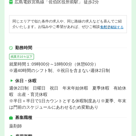
広島電鉄宮島線「佐伯区役所前駅」 徒歩2分
同じエリアで似た条件の求人や、同じ路線の求人なども喜んでご紹
介いたします。お悩みやご希望があれば、ぜひご相談ください。
無料で相談する
勤務時間
残業月10ｈ以下
就業時間１:09時00分～18時00分（休憩60分）
※週40時間のシフト制、※祝日を含まない週休2日制
休日・休暇
週休2日制 日曜日 祝日 年末年始休暇 夏季休暇 有給休
暇 出産・育児休暇
※半日＋半日で1日カウントとする休暇制度あり※夏季、年末
は門前のスケジュールにあわせるため変動あり
募集職種
薬剤師