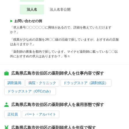
法人名
法人名非公開
お問い合わせの例
「求人番号〇〇〇〇〇〇に興味があるので、詳細を教えていただけます
か？」
「残業が少なめの店舗をJR〇〇線の沿線で探していますが、おすすめの店舗
はありますか？」
「薬剤師の募集を都内で探しています。マイナビ薬剤師に載っている〇〇以
外におすすめの求人はありますか？」等々
広島県広島市佐伯区の薬剤師求人を仕事内容で探す
調剤薬局
病院・クリニック
ドラッグストア（調剤併設）
ドラッグストア（OTCのみ）
広島県広島市佐伯区の薬剤師求人を雇用形態で探す
正社員
パート・アルバイト
広島県広島市佐伯区の薬剤師求人を年収で探す