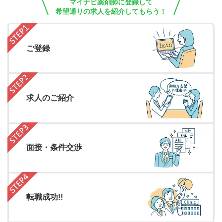
マイナビ薬剤師に登録して
希望通りの求人を紹介してもらう！
ご登録
求人のご紹介
面接・条件交渉
転職成功!!