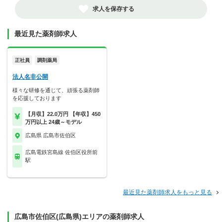
求人を保存する
最近見た薬剤師求人
正社員
調剤薬局
法人名非公開
様々な研修を通じて、頑張る薬剤師
を応援しております
【月収】22.0万円 【年収】450
万円以上 24歳～モデル
広島県 広島市佐伯区
広島電鉄宮島線 佐伯区役所前
駅
最近見た薬剤師求人をもっと見る
広島市佐伯区(広島県)エリアの薬剤師求人