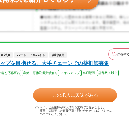
保存す
正社員
パート・アルバイト
調剤薬局
ップを目指せる、大手チェーンでの薬剤師募集
験者も応募可能
産休・育休取得実績有り
スキルアップ
車通勤可
店舗数30以上
ル
この求人に興味がある
マイナビ薬剤師が求人情報を無料でご提供します。
薬局・病院等への直接応募・問い合わせではありません
のでご安心ください。