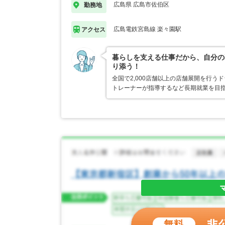
広島県 広島市佐伯区
勤務地
広島電鉄宮島線 楽々園駅
アクセス
暮らしを支える仕事だから、自分の
り添う！
全国で2,000店舗以上の店舗展開を行
トレーナーが指導するなど長期就業を目指