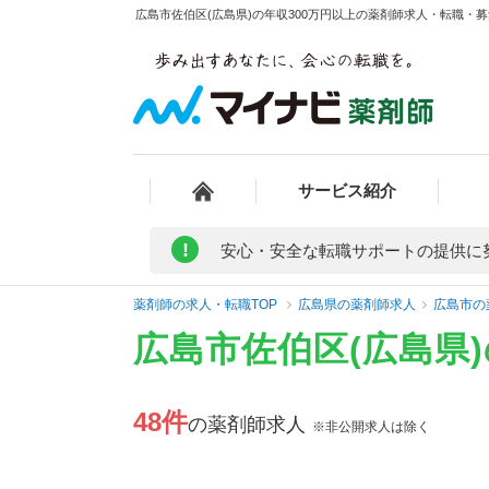
広島市佐伯区(広島県)の年収300万円以上の薬剤師求人・転職・募
サービス紹介
!
安心・安全な転職サポートの提供に
薬剤師の求人・転職TOP
広島県の薬剤師求人
広島市の
広島市佐伯区(広島県
48件
の薬剤師求人
※非公開求人は除く