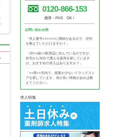
0120-866-153
携帯・PHS OK！
お問い合わせ例
「求人番号○○○○○○に興味があるので、評判
を教えていただけますか？」
「JR○○線○○駅周辺に住んでいるのですが、
る
自宅から30分で通える薬局を探しています
が、おすすめの求人はありますか？」
「○○県○○市内で、残業が少ないドラッグスト
アを探しています。何か良い情報があれば教
えてください」
求人特集