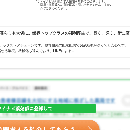
マイナビ薬剤師が求人情報を無料でご提供します。
薬局・病院等への直接応募・問い合わせではありません
のでご安心ください。
暮らしも大切に。業界トップクラスの福利厚生で、長く、深く、街に寄
うドラッグストアチェーンです。教育優先の配慮配属で調剤経験が浅くても安心です。
せる環境。機械化も進んでおり、LINEによるコ…