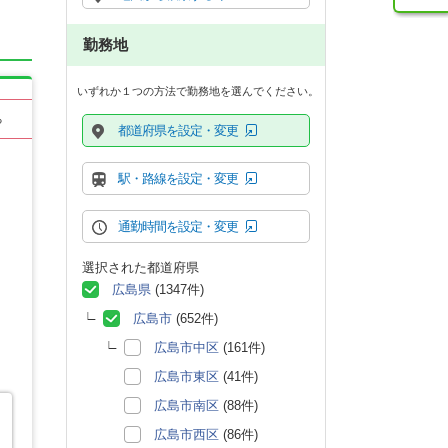
勤務地
いずれか１つの方法で勤務地を選んでください。
る
都道府県を設定・変更
駅・路線を設定・変更
通勤時間を設定・変更
選択された都道府県
広島県
(1347件)
広島市
(652件)
広島市中区
(161件)
広島市東区
(41件)
広島市南区
(88件)
広島市西区
(86件)