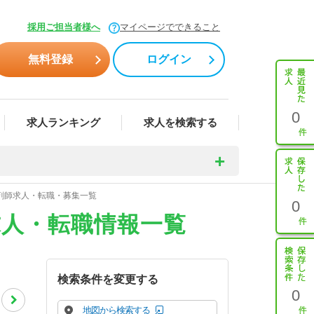
採用ご担当者様へ
マイページでできること
無料登録
ログイン
0
求人ランキング
求人を検索する
薬剤師求人・転職・募集一覧
0
求人・転職情報一覧
検索条件を変更する
0
地図から検索する