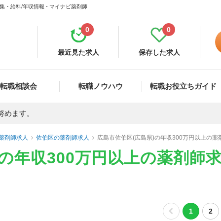
集・給料/年収情報 - マイナビ薬剤師
0
0
最近見た求人
保存した求人
転職相談会
転職ノウハウ
転職お役立ちガイド
努めます。
薬剤師求人
佐伯区の薬剤師求人
広島市佐伯区(広島県)の年収300万円以上の
)の年収300万円以上の薬剤師
1
2