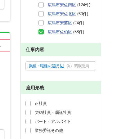
広島市安佐南区
(124件)
広島市安佐北区
(60件)
広島市安芸区
(24件)
広島市佐伯区
(58件)
る
仕事内容
業種・職種を選択
例）調剤薬局
雇用形態
正社員
契約社員・嘱託社員
パート・アルバイト
業務委託その他