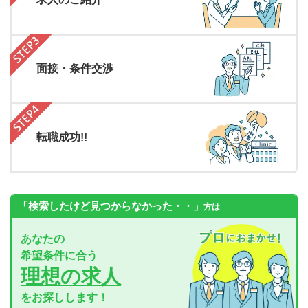
面接・条件交渉
転職成功!!
「検索したけど見つからなかった・・」
方は
あなたの
希望条件に合う
理想の求人
をお探しします！