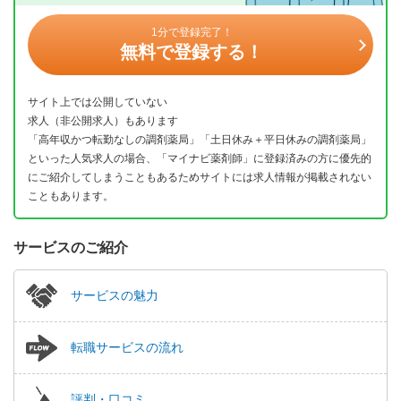
1分で登録完了！
無料で登録する！
サイト上では公開していない
求人（非公開求人）もあります
「高年収かつ転勤なしの調剤薬局」「土日休み＋平日休みの調剤薬局」
といった人気求人の場合、「マイナビ薬剤師」に登録済みの方に優先的
にご紹介してしまうこともあるためサイトには求人情報が掲載されない
こともあります。
サービスのご紹介
サービスの魅力
転職サービスの流れ
評判・口コミ