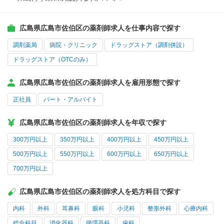
広島県広島市佐伯区の薬剤師求人を仕事内容で探す
調剤薬局
病院・クリニック
ドラッグストア（調剤併設）
ドラッグストア（OTCのみ）
広島県広島市佐伯区の薬剤師求人を雇用形態で探す
正社員
パート・アルバイト
広島県広島市佐伯区の薬剤師求人を年収で探す
300万円以上
350万円以上
400万円以上
450万円以上
500万円以上
550万円以上
600万円以上
650万円以上
700万円以上
広島県広島市佐伯区の薬剤師求人を処方科目で探す
内科
外科
耳鼻科
眼科
小児科
整形外科
心療内科
総合科目
消化器科
循環器科
歯科