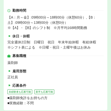
勤務時間
【A：月～金】:09時00分～18時00分（休憩60分）,【B：
土】:09時00分～13時00分（休憩0分）
※【A】・【B】のシフト制 ※月平均168時間勤務
休日・休暇
完全週休2日制 日曜日 祝日 年末年始休暇 有給休暇
※シフト表による ※日曜・祝日・土曜午後はお休み
募集職種
薬剤師
雇用形態
正社員
応募条件
未経験者も応募可能
新卒も応募可能
■薬剤師免許をお持ちの方
■実務経験：不問