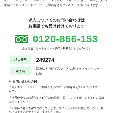
す。ご了承ください。※本ウェブサイトからご登録いただき、ご来社またはお
電話にてキャリアアドバイザーと面談をさせていただいた方に限ります。
求人についてのお問い合わせは
お電話でも受け付けております
0120-866-153
全国共通フリーダイヤル / 携帯・PHPSからでもOKです
249274
求人番号
医療法人社団朋和会 西広島リハビリテーション
法人名
病院
お問い合わせの例
「求人番号〇〇〇〇〇〇に興味があるので、詳細を教えていただけます
か？」
「残業が少なめの店舗をJR〇〇線の沿線で探していますが、おすすめの店舗
はありますか？」
「薬剤師の募集を都内で探しています。マイナビ薬剤師に載っている〇〇以
外におすすめの求人はありますか？」等々