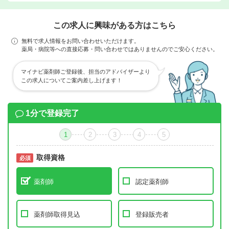
この求人に興味がある方はこちら
無料で求人情報をお問い合わせいただけます。
薬局・病院等への直接応募・問い合わせではありませんのでご安心ください。
マイナビ薬剤師ご登録後、担当のアドバイザーより
この求人についてご案内差し上げます！
1分で登録完了
1
2
3
4
5
取得資格
必須
必須
薬剤師
認定薬剤師
薬剤師取得見込
登録販売者