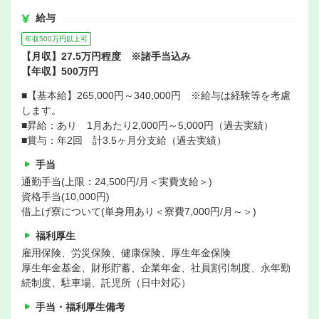
給与
年収500万円以上可
【月収】27.5万円程度 ※諸手当込み
【年収】500万円
■【基本給】265,000円～340,000円 ※給与は経験等を考慮
します。
■昇給：あり 1月あたり2,000円～5,000円（過去実績）
■賞与：年2回 計3.5ヶ月分支給（過去実績）
手当
通勤手当(上限：24,500円/月＜実費支給＞)
資格手当(10,000円)
借上げ寮について(単身用あり＜寮費7,000円/月～＞)
福利厚生
雇用保険、労災保険、健康保険、厚生年金保険
厚生年金基金、財形貯蓄、企業年金、社員割引制度、永年勤
続制度、駐車場、託児所（日中対応）
手当・福利厚生備考