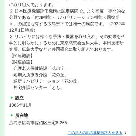
に取り組んでおります。
２.日本医療機能評価機構の認定病院で、より高度・専門的な
分野である「付加機能・リハビリテーション機能＜回復期
＞」の認定も有する広島県下では唯一の病院です。（2022年
12月1日時点）
３.リハビリには様々な手法・機器を取り入れ、その効果を科
学的に明らかにするために東京慈恵会医科大学、本田技術研
究所、広島大学などと共同研究に取り組んでおります。
【関連施設】
【関連施設】
介護老人保健施設「花の丘」
短期入所療養介護「花の丘」
通所リハビリテーション「花の丘」
居宅介護センター「とも」
設立
1986年11月
所在地
広島県広島市佐伯区三宅6-265
この法人の他の薬剤師求人を見る