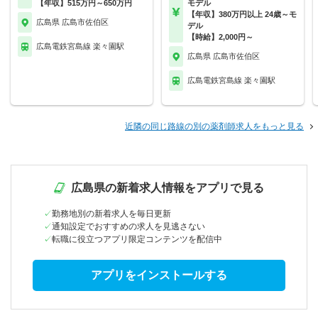
【年収】515万円～650万円
モデル
【年収】380万円以上 24歳～モ
広島県 広島市佐伯区
デル
【時給】2,000円～
広島電鉄宮島線 楽々園駅
広島県 広島市佐伯区
広島電鉄宮島線 楽々園駅
近隣の同じ路線の別の薬剤師求人をもっと見る
広島県の新着求人情報をアプリで見る
勤務地別の新着求人を毎日更新
通知設定でおすすめの求人を見逃さない
転職に役立つアプリ限定コンテンツを配信中
アプリをインストールする