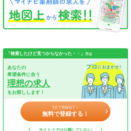
「検索したけど見つからなかった・・」
方は
あなたの
希望条件に合う
理想の求人
をお探しします！
1分で登録完了！
無料で登録する！
サイト上では公開していない