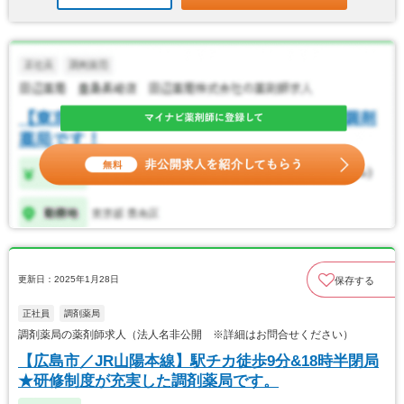
更新日：2025年1月28日
保存する
正社員
調剤薬局
調剤薬局の薬剤師求人（法人名非公開 ※詳細はお問合せください）
【広島市／JR山陽本線】駅チカ徒歩9分&18時半閉局
★研修制度が充実した調剤薬局です。