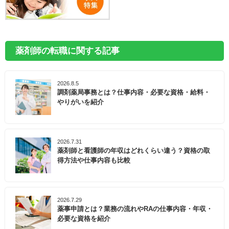
薬剤師の転職に関する記事
2026.8.5
調剤薬局事務とは？仕事内容・必要な資格・給料・
やりがいを紹介
2026.7.31
薬剤師と看護師の年収はどれくらい違う？資格の取
得方法や仕事内容も比較
2026.7.29
薬事申請とは？業務の流れやRAの仕事内容・年収・
必要な資格を紹介