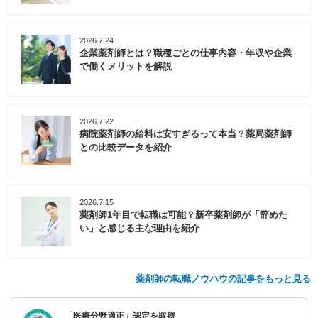
2026.7.24
企業薬剤師とは？職種ごとの仕事内容・年収や企業
で働くメリットを解説
2026.7.22
病院薬剤師の給料は安すぎるって本当？薬局薬剤師
との比較データを紹介
2026.7.15
薬剤師1年目で転職は可能？新卒薬剤師が「辞めた
い」と感じる主な理由を紹介
薬剤師の転職ノウハウの記事をもっと見る
「医療分野適正」認定を取得