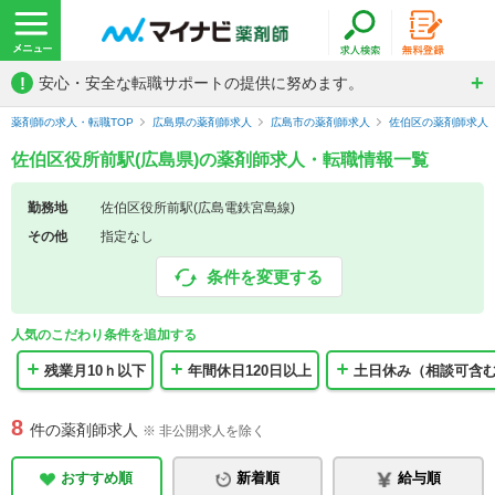
!
安心・安全な転職サポートの提供に努めます。
薬剤師の求人・転職TOP
広島県の薬剤師求人
広島市の薬剤師求人
佐伯区の薬剤師求人
佐伯区役所前駅(広島県)の薬剤師求人・転職情報一覧
勤務地
佐伯区役所前駅(広島電鉄宮島線)
その他
指定なし
条件を変更する
人気のこだわり条件を追加する
残業月10ｈ以下
年間休日120日以上
土日休み（相談可含
8
件の薬剤師求人
※ 非公開求人を除く
おすすめ順
新着順
給与順