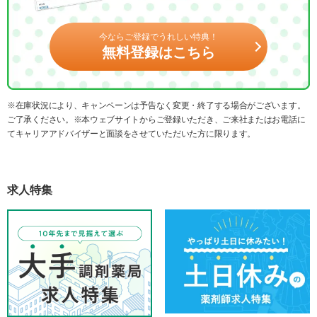
今ならご登録でうれしい特典！
無料登録はこちら
※在庫状況により、キャンペーンは予告なく変更・終了する場合がございます。
ご了承ください。※本ウェブサイトからご登録いただき、ご来社またはお電話に
てキャリアアドバイザーと面談をさせていただいた方に限ります。
求人特集