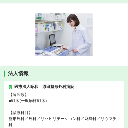
法人情報
医療法人昭和 原田整形外科病院
【病床数】
■51床(一般病棟51床)
【診療科目】
整形外科／外科／リハビリテーション科／麻酔科／リウマチ
科