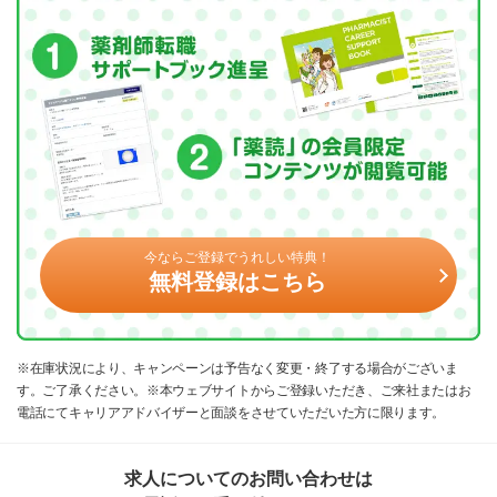
今ならご登録でうれしい特典！
無料登録はこちら
※在庫状況により、キャンペーンは予告なく変更・終了する場合がございま
す。ご了承ください。※本ウェブサイトからご登録いただき、ご来社またはお
電話にてキャリアアドバイザーと面談をさせていただいた方に限ります。
求人についてのお問い合わせは