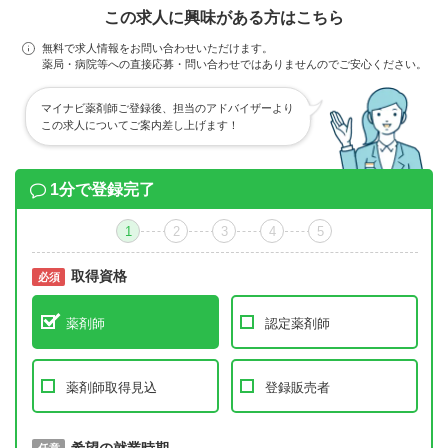
この求人に興味がある方はこちら
無料で求人情報をお問い合わせいただけます。
薬局・病院等への直接応募・問い合わせではありませんのでご安心ください。
マイナビ薬剤師ご登録後、担当のアドバイザーより
この求人についてご案内差し上げます！
1分で登録完了
1
2
3
4
5
取得資格
必須
必須
薬剤師
認定薬剤師
薬剤師取得見込
登録販売者