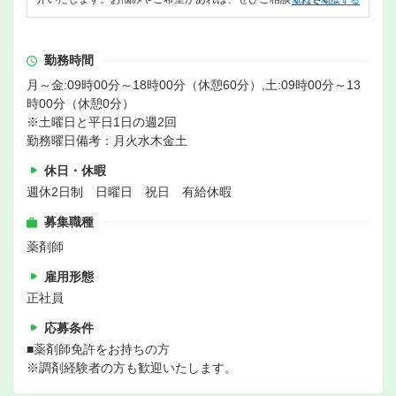
無料で相談する
勤務時間
月～金:09時00分～18時00分（休憩60分）,土:09時00分～13
時00分（休憩0分）
※土曜日と平日1日の週2回
勤務曜日備考：月火水木金土
休日・休暇
週休2日制 日曜日 祝日 有給休暇
募集職種
薬剤師
雇用形態
正社員
応募条件
■薬剤師免許をお持ちの方
※調剤経験者の方も歓迎いたします。