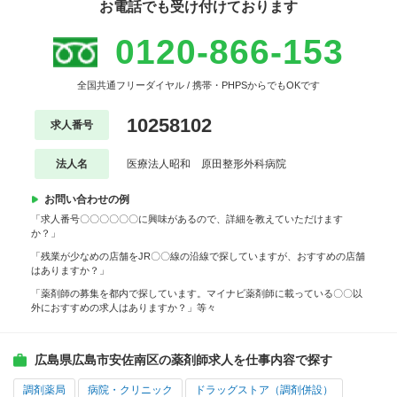
お電話でも受け付けております
0120-866-153
全国共通フリーダイヤル / 携帯・PHPSからでもOKです
10258102
求人番号
法人名
医療法人昭和 原田整形外科病院
お問い合わせの例
「求人番号〇〇〇〇〇〇に興味があるので、詳細を教えていただけます
か？」
「残業が少なめの店舗をJR〇〇線の沿線で探していますが、おすすめの店舗
はありますか？」
「薬剤師の募集を都内で探しています。マイナビ薬剤師に載っている〇〇以
外におすすめの求人はありますか？」等々
広島県広島市安佐南区の薬剤師求人を仕事内容で探す
調剤薬局
病院・クリニック
ドラッグストア（調剤併設）