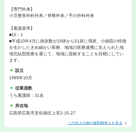
【専門外来】
小児整形外科外来／脊椎外来／手の外科外来
【看護基準】
■15：1
■平成10年4月に病床数が19床から51床に増床。小病院の特徴
を生かしたきめ細かい医療、地域の医療連携に支えられた地
域完結型医療を通じて、地域に貢献することを目標にしてい
ます。
設立
1989年10月
従業員数
うち看護師：31名
所在地
広島県広島市安佐南区上安2-15-27
この法人の他の薬剤師求人を見る