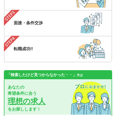
面接・条件交渉
転職成功!!
「検索したけど見つからなかった・・」
方は
あなたの
希望条件に合う
理想の求人
をお探しします！