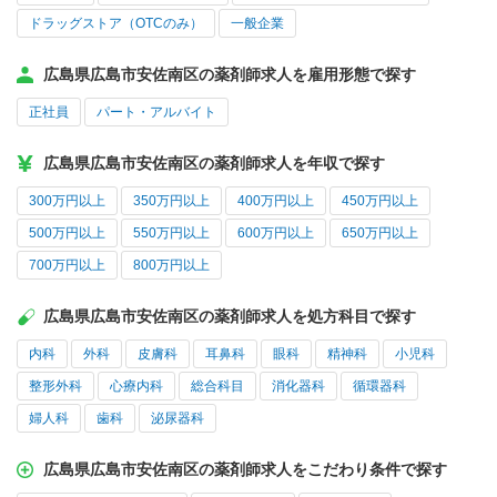
ドラッグストア（OTCのみ）
一般企業
広島県広島市安佐南区の薬剤師求人を雇用形態で探す
正社員
パート・アルバイト
広島県広島市安佐南区の薬剤師求人を年収で探す
300万円以上
350万円以上
400万円以上
450万円以上
500万円以上
550万円以上
600万円以上
650万円以上
700万円以上
800万円以上
広島県広島市安佐南区の薬剤師求人を処方科目で探す
内科
外科
皮膚科
耳鼻科
眼科
精神科
小児科
整形外科
心療内科
総合科目
消化器科
循環器科
婦人科
歯科
泌尿器科
広島県広島市安佐南区の薬剤師求人をこだわり条件で探す