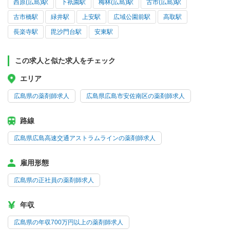
西原(広島)駅
下祇園駅
梅林(広島)駅
古市(広島)駅
古市橋駅
緑井駅
上安駅
広域公園前駅
高取駅
長楽寺駅
毘沙門台駅
安東駅
この求人と似た求人をチェック
エリア
広島県の薬剤師求人
広島県広島市安佐南区の薬剤師求人
路線
広島県広島高速交通アストラムラインの薬剤師求人
雇用形態
広島県の正社員の薬剤師求人
年収
広島県の年収700万円以上の薬剤師求人