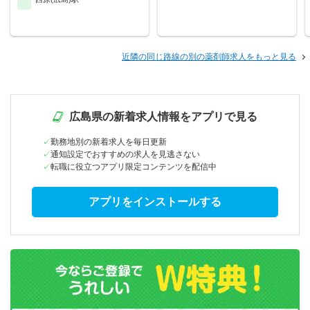
近隣の同じ路線の別の薬剤師求人をもっと見る
広島県の新着求人情報をアプリで見る
勤務地別の新着求人を毎日更新
通知設定でおすすめの求人を見逃さない
転職に役立つアプリ限定コンテンツを配信中
アプリをインストールする