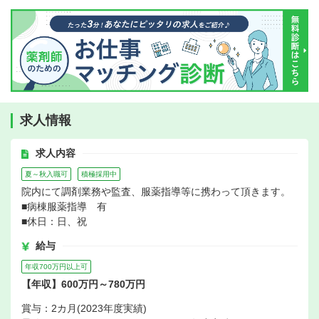
求人情報
求人内容
夏～秋入職可
積極採用中
院内にて調剤業務や監査、服薬指導等に携わって頂きます。
■病棟服薬指導 有
■休日：日、祝
給与
年収700万円以上可
【年収】600万円～780万円
賞与：2カ月(2023年度実績)