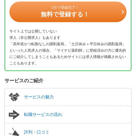
1分で登録完了！
無料で登録する！
サイト上では公開していない
求人（非公開求人）もあります
「高年収かつ転勤なしの調剤薬局」「土日休み＋平日休みの調剤薬局」
といった人気求人の場合、「マイナビ薬剤師」に登録済みの方に優先的
にご紹介してしまうこともあるためサイトには求人情報が掲載されない
こともあります。
サービスのご紹介
サービスの魅力
転職サービスの流れ
評判・口コミ