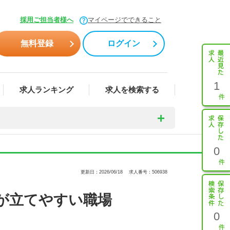
採用ご担当者様へ
マイページでできること
無料登録
ログイン
1
求人ランキング
求人を検索する
0
更新日：2026/06/18
求人番号：506938
が立てやすい職場
0