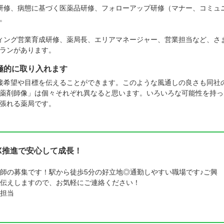
研修、病態に基づく医薬品研修、フォローアップ研修（マナー、コミュ
。
ィング営業育成研修、薬局長、エリアマネージャー、営業担当など、さ
ランがあります。
極的に取り入れます
接希望や目標を伝えることができます。このような風通しの良さも同社
薬剤師像」は個々それぞれ異なると思います。いろいろな可能性を持っ
張れる薬局です。
DX推進で安心して成長！
師の募集です！駅から徒歩5分の好立地◎通勤しやすい職場です♪ご興
伝えしますので、お気軽にご連絡ください！
担当