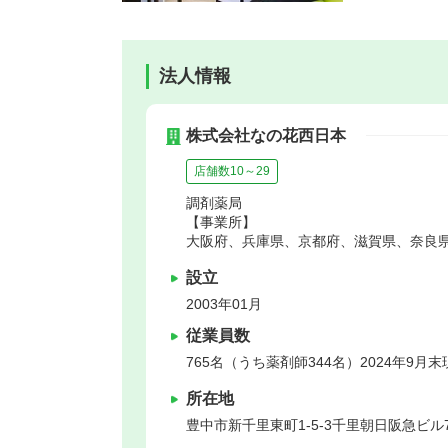
法人情報
株式会社なの花西日本
店舗数10～29
調剤薬局
【事業所】
大阪府、兵庫県、京都府、滋賀県、奈良
設立
2003年01月
従業員数
765名（うち薬剤師344名）2024年9月末
所在地
豊中市
新千里東町1‐5-3千里朝日阪急ビル