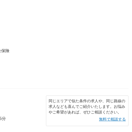
金保険
同じエリアで似た条件の求人や、同じ路線の
求人なども喜んでご紹介いたします。お悩み
やご希望があれば、ぜひご相談ください。
5分
無料で相談する