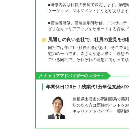
■研修内容は社員の要望で決定します。病態
ケーション、マネジメント）などがあります
■管理者研修、管理薬剤師研修、コンサルテ
ざまなキャリアアップをサポートする育成プ
風通しの良い会社で、社員の意見を積
同社では年に1回社長面談があり、そこで直
魅力の一つです。皆さんが思い描く「理想の
ている同社で、それぞれの理想に向かって頑
キャリアアドバイザーのレポート
年間休日120日！残業代1分単位支給×
島根県出雲市の調剤薬局で薬剤
味のある方は面接ポイントをお
キャリアアドバイザー 薬剤師