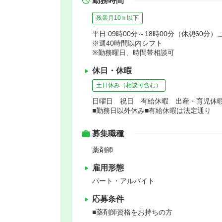
勤務時間
残業月10ｈ以下
平日:09時00分～18時00分（休憩60分）,
※週40時間以内シフト
※勤務曜日、時間帯相談可
休日・休暇
土日休み（相談可含む）
日曜日 祝日 有給休暇 出産・育児休
■勤務日以外休み■有給休暇は法定通り
募集職種
薬剤師
雇用形態
パート・アルバイト
応募条件
■薬剤師資格をお持ちの方