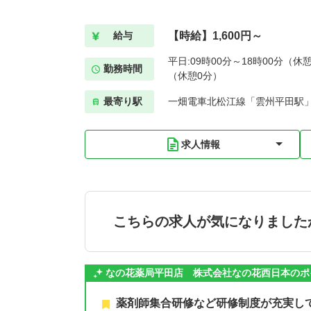
【時給】1,600円～
給与
平日:09時00分～18時00分（休憩
勤務時間
（休憩0分）
最寄り駅
一畑電車北松江線「雲州平田駅」
求人情報
こちらの求人が気になりました
なの花薬局平田店 株式会社なの花西日本のポ
薬剤師集合研修など研修制度が充実し