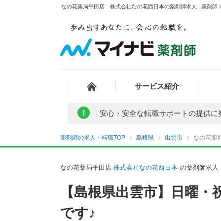
なの花薬局平田店 株式会社なの花西日本の薬剤師求人 | 薬剤師
サービス紹介
!
安心・安全な転職サポートの提供に
薬剤師の求人・転職TOP
島根県
出雲市
なの花薬
なの花薬局平田店
株式会社なの花西日本
の薬剤師求人
【島根県出雲市】日曜・
です♪