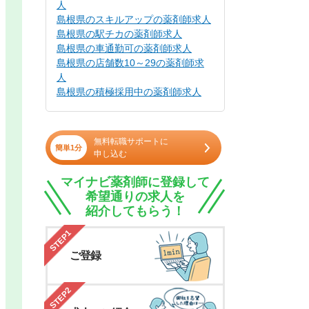
人
島根県のスキルアップの薬剤師求人
島根県の駅チカの薬剤師求人
島根県の車通勤可の薬剤師求人
島根県の店舗数10～29の薬剤師求
人
島根県の積極採用中の薬剤師求人
無料転職サポートに
簡単1分
申し込む
マイナビ薬剤師に登録して
希望通りの求人を
紹介してもらう！
STEP1
ご登録
STEP2