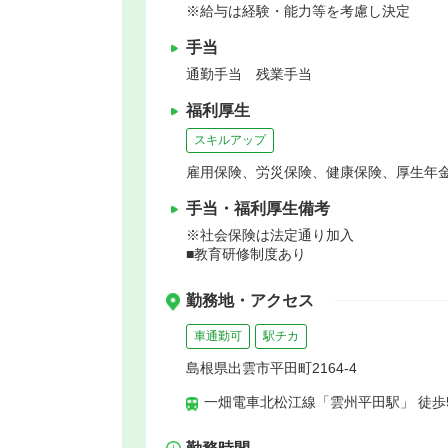
※給与は経験・能力等を考慮し決定
手当
通勤手当 残業手当
福利厚生
スキルアップ
雇用保険、労災保険、健康保険、厚生年
手当・福利厚生備考
※社会保険は法定通り加入
■教育研修制度あり
勤務地・アクセス
車通勤可
駅チカ
島根県出雲市平田町2164-4
一畑電車北松江線「雲州平田駅」 徒歩