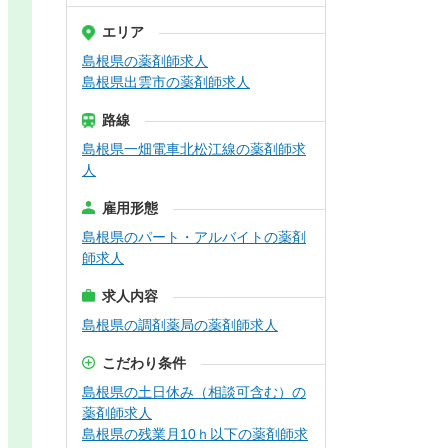
エリア
島根県の薬剤師求人
島根県出雲市の薬剤師求人
路線
島根県一畑電車北松江線の薬剤師求
人
雇用形態
島根県のパート・アルバイトの薬剤
師求人
求人内容
島根県の調剤薬局の薬剤師求人
こだわり条件
島根県の土日休み（相談可含む）の
薬剤師求人
島根県の残業月10ｈ以下の薬剤師求