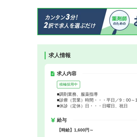
求人情報
求人内容
積極採用中
■調剤業務、服薬指導
■診療（営業）時間・・・平日／9：00～18
■休診（定休）日・・・日曜日、祝日
給与
【時給】1,600円～