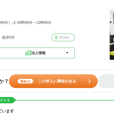
60分）,土:09時00分～12時00分
 徒歩5分
アクセス
法人情報
か？
この求人に興味がある
簡単1分
イント
ています