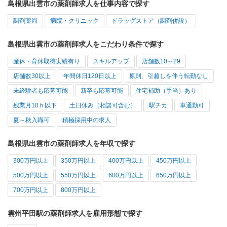
島根県出雲市の薬剤師求人を仕事内容で探す
調剤薬局
病院・クリニック
ドラッグストア（調剤併設）
島根県出雲市の薬剤師求人をこだわり条件で探す
産休・育休取得実績有り
スキルアップ
店舗数10～29
店舗数30以上
年間休日120日以上
原則、引越しを伴う転勤なし
未経験者も応募可能
新卒も応募可能
住宅補助（手当）あり
残業月10ｈ以下
土日休み（相談可含む）
駅チカ
車通勤可
夏～秋入職可
積極採用中の求人
島根県出雲市の薬剤師求人を年収で探す
300万円以上
350万円以上
400万円以上
450万円以上
500万円以上
550万円以上
600万円以上
650万円以上
700万円以上
800万円以上
雲州平田駅の薬剤師求人を雇用形態で探す