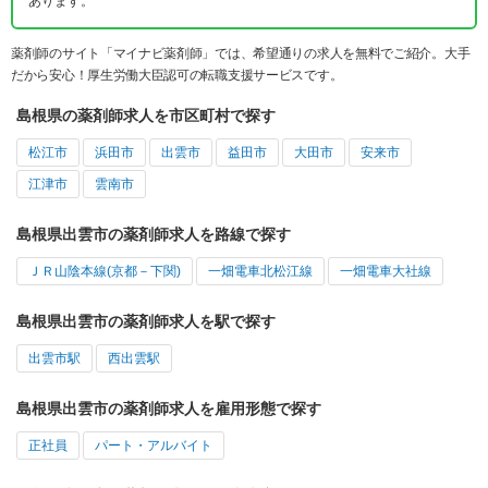
あります。
薬剤師のサイト「マイナビ薬剤師」では、希望通りの求人を無料でご紹介。大手
だから安心！厚生労働大臣認可の転職支援サービスです。
島根県の薬剤師求人を市区町村で探す
松江市
浜田市
出雲市
益田市
大田市
安来市
江津市
雲南市
島根県出雲市の薬剤師求人を路線で探す
ＪＲ山陰本線(京都－下関)
一畑電車北松江線
一畑電車大社線
島根県出雲市の薬剤師求人を駅で探す
出雲市駅
西出雲駅
島根県出雲市の薬剤師求人を雇用形態で探す
正社員
パート・アルバイト