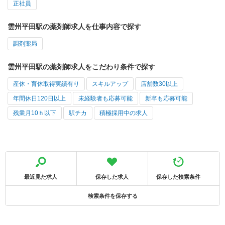
正社員
雲州平田駅の薬剤師求人を仕事内容で探す
調剤薬局
雲州平田駅の薬剤師求人をこだわり条件で探す
産休・育休取得実績有り
スキルアップ
店舗数30以上
年間休日120日以上
未経験者も応募可能
新卒も応募可能
残業月10ｈ以下
駅チカ
積極採用中の求人
最近見た求人
保存した求人
保存した検索条件
検索条件を保存する