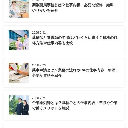
2026.8.5
調剤薬局事務とは？仕事内容・必要な資格・給料・
やりがいを紹介
2026.7.31
薬剤師と看護師の年収はどれくらい違う？資格の取
得方法や仕事内容も比較
2026.7.29
薬事申請とは？業務の流れやRAの仕事内容・年収・
必要な資格を紹介
2026.7.24
企業薬剤師とは？職種ごとの仕事内容・年収や企業
で働くメリットを解説