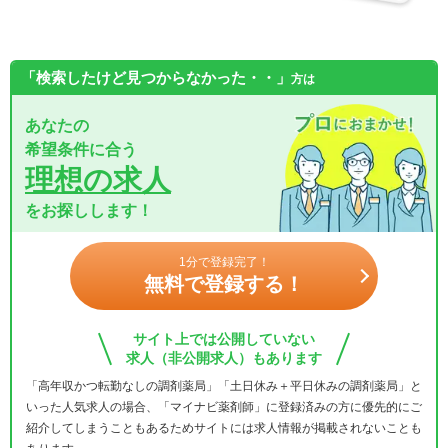
「検索したけど見つからなかった・・」
方は
あなたの
希望条件に合う
理想の求人
をお探しします！
1分で登録完了！
無料で登録する！
サイト上では公開していない
求人（非公開求人）もあります
「高年収かつ転勤なしの調剤薬局」「土日休み＋平日休みの調剤薬局」と
いった人気求人の場合、「マイナビ薬剤師」に登録済みの方に優先的にご
紹介してしまうこともあるためサイトには求人情報が掲載されないことも