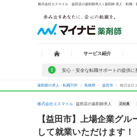
株式会社エスマイル 益田店の薬剤師求人 | 薬剤師 求人・転職
サービス紹介
!
安心・安全な転職サポートの提供に
薬剤師の求人・転職TOP
島根県
益田市
株式会社
株式会社エスマイル
益田店の薬剤師求人
正社員
【益田市】上場企業グル
して就業いただけます！