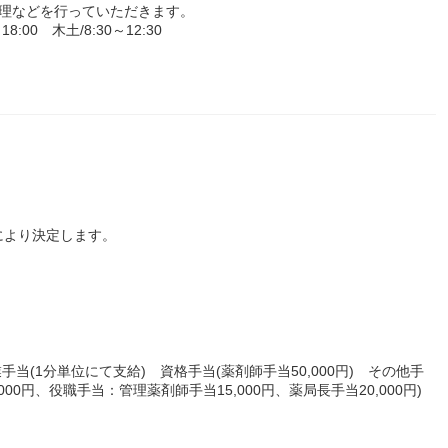
管理などを行っていただきます。
00 木土/8:30～12:30
により決定します。
業手当(1分単位にて支給) 資格手当(薬剤師手当50,000円) その他手
,000円、役職手当：管理薬剤師手当15,000円、薬局長手当20,000円)