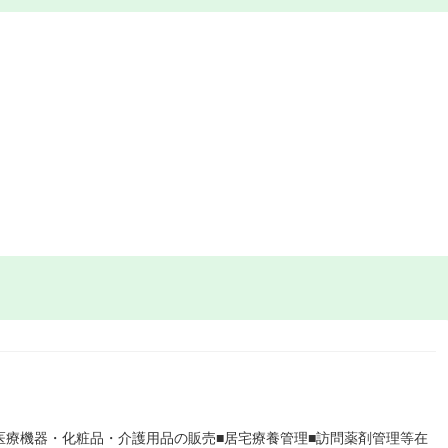
医療機器・化粧品・介護用品の販売■居宅療養管理■訪問薬剤管理等在