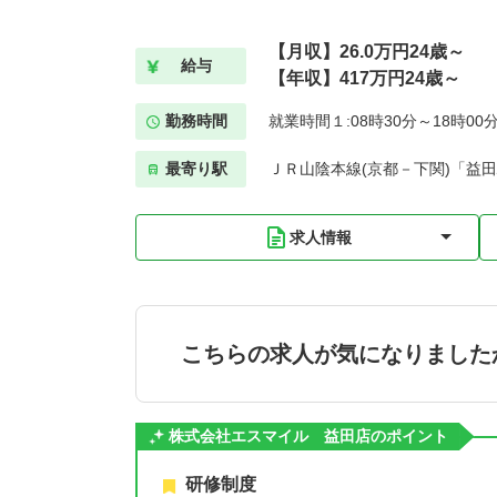
【月収】26.0万円24歳～
給与
【年収】417万円24歳～
勤務時間
就業時間１:08時30分～18時00
最寄り駅
ＪＲ山陰本線(京都－下関)「益田
求人情報
こちらの求人が気になりました
株式会社エスマイル 益田店のポイント
研修制度