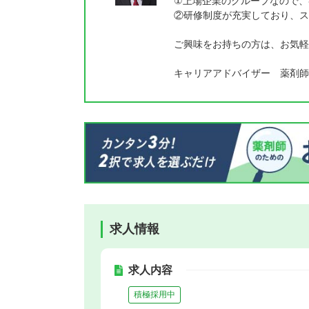
①上場企業のグループなので、
②研修制度が充実しており、ス
ご興味をお持ちの方は、お気軽
キャリアアドバイザー 薬剤師
求人情報
求人内容
積極採用中