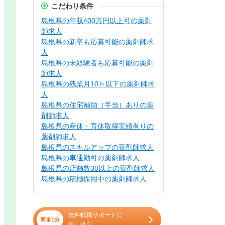
こだわり条件
島根県の年収400万円以上可の薬剤
師求人
島根県の新卒も応募可能の薬剤師求
人
島根県の未経験者も応募可能の薬剤
師求人
島根県の残業月10ｈ以下の薬剤師求
人
島根県の住宅補助（手当）ありの薬
剤師求人
島根県の産休・育休取得実績有りの
薬剤師求人
島根県のスキルアップの薬剤師求人
島根県の車通勤可の薬剤師求人
島根県の店舗数30以上の薬剤師求人
島根県の積極採用中の薬剤師求人
無料転職サポートに
簡単1分
申し込む