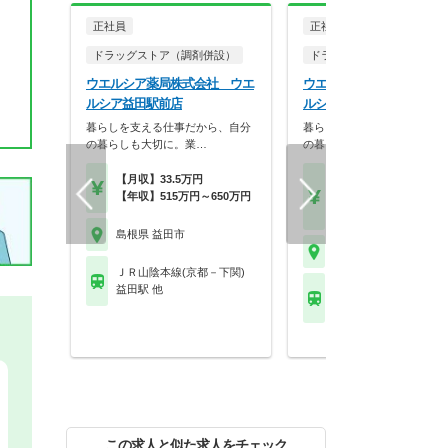
正社員
正社員
ドラッグストア（調剤併設）
ドラッグストア（OTCのみ
ウエルシア薬局株式会社 ウエ
ウエルシア薬局株式会社 
ルシア益田駅前店
ルシア益田駅前店
暮らしを支える仕事だから、自分
暮らしを支える仕事だから、
の暮らしも大切に。業…
の暮らしも大切に。業…
【月収】33.5万円
【月収】21.5万円～27.
【年収】515万円～650万円
円
【年収】308万円～45
島根県 益田市
島根県 益田市
ＪＲ山陰本線(京都－下関)
益田駅 他
ＪＲ山陰本線(京都－下
益田駅 他
この求人と似た求人をチェック