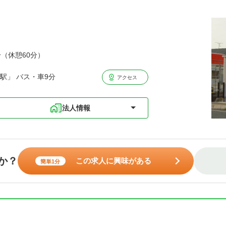
分（休憩60分）
駅」 バス・車9分
アクセス
法人情報
か？
この求人に興味がある
簡単1分