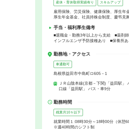
産休・育休取得実績有り
スキルアップ
雇用保険、労災保険、健康保険、厚生年
厚生年金基金、社員持株会制度、慶弔見
手当・福利厚生備考
■退職金・勤務3年以上から支給 ■薬剤
インフルエンザ予防接種あり ■保養所あ
勤務地・アクセス
車通勤可
島根県益田市中島町ロ605－1
ＪＲ山陰本線(京都－下関)「益田駅」 
口線「益田駅」 バス・車9分
勤務時間
残業月10ｈ以下
就業時間１:08時30分～18時00分（休憩6
※週40時間のシフト制