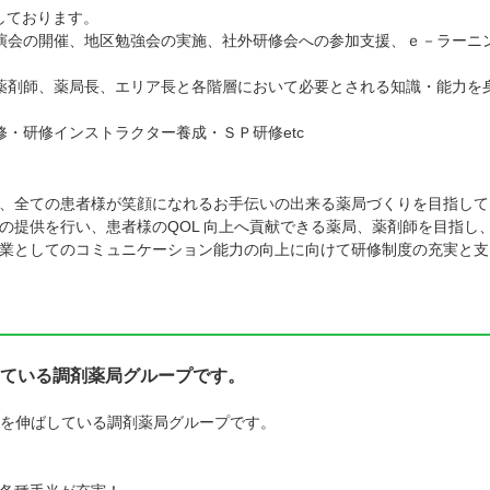
しております。
演会の開催、地区勉強会の実施、社外研修会への参加支援、ｅ－ラーニ
薬剤師、薬局長、エリア長と各階層において必要とされる知識・能力を
・研修インストラクター養成・ＳＰ研修etc
、全ての患者様が笑顔になれるお手伝いの出来る薬局づくりを目指して
の提供を行い、患者様のQOL 向上へ貢献できる薬局、薬剤師を目指し
業としてのコミュニケーション能力の向上に向けて研修制度の充実と支
ている調剤薬局グループです。
を伸ばしている調剤薬局グループです。