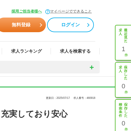
採用ご担当者様へ
マイページでできること
無料登録
ログイン
1
求人ランキング
求人を検索する
0
更新日：2025/07/17
求人番号：460918
も充実しており安心
0