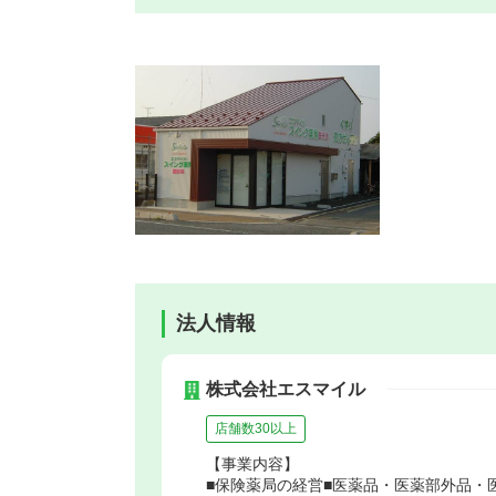
法人情報
株式会社エスマイル
店舗数30以上
【事業内容】
■保険薬局の経営■医薬品・医薬部外品・