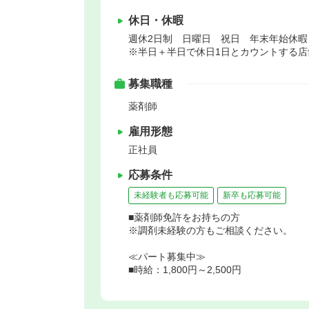
休日・休暇
週休2日制 日曜日 祝日 年末年始休
※半日＋半日で休日1日とカウントする店
募集職種
薬剤師
雇用形態
正社員
応募条件
未経験者も応募可能
新卒も応募可能
■薬剤師免許をお持ちの方
※調剤未経験の方もご相談ください。
≪パート募集中≫
■時給：1,800円～2,500円