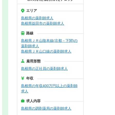
エリア
島根県の薬剤師求人
島根県益田市の薬剤師求人
路線
島根県ＪＲ山陰本線(京都－下関)の
薬剤師求人
島根県ＪＲ山口線の薬剤師求人
雇用形態
島根県の正社員の薬剤師求人
年収
島根県の年収400万円以上の薬剤師
求人
求人内容
島根県の調剤薬局の薬剤師求人