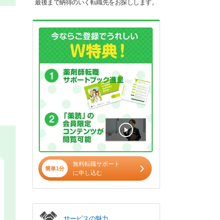
最後まで納得のいく転職先をお探しします。
無料転職サポート
簡単1分
に申し込む
サービスの魅力